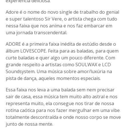
experiência deliciosa.
Adore é o nome do novo single de trabalho do genial
e super talentoso Sir Vere, o artista chega com tudo
nessa faixa que nos anima e nos faz embarcar em
uma jornada transcendental.
ADORE é a primeira faixa inédita de estúdio desde o
álbum LOVESCOPE. Feita para as baladas, para quem
curte baladas e quer algo um pouco diferente. Com
grande respeito a artistas como SOULWAX e LCD
Soundsystem. Uma música sobre amor/luxúria na
pista de dança, aqueles momentos especiais.
Essa faixa nos leva a uma balada sem nem precisar
sair de casa, essa música tem muito alto astral e nos
representa muito, ela consegue nos tirar de nossa
rotina caótica para nos fazer mergulhar em uma vibe
totalmente descontraída e onde nosso corpo se move
junto de nossa mente.