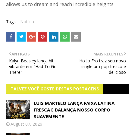
allows us to dream and reach incredible heights.
Tags:
Notícia
ANTIGOS
MAIS RECENTES
Kalyn Beasley lança hit
Ho Jo Fro traz seu novo
vibrante em "Had To Go
single um pop fresco e
There"
delicioso
TALVEZ VOCÊ GOSTE DESTAS POSTAGENS
LUIS MARTELO LANÇA FAIXA LATINA
FRESCA E BALANÇA NOSSO CORPO
SUAVEMENTE
August 07, 2026