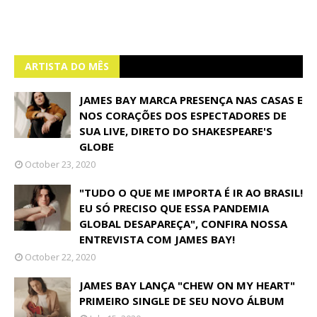
ARTISTA DO MÊS
JAMES BAY MARCA PRESENÇA NAS CASAS E
NOS CORAÇÕES DOS ESPECTADORES DE
SUA LIVE, DIRETO DO SHAKESPEARE'S
GLOBE
October 23, 2020
"TUDO O QUE ME IMPORTA É IR AO BRASIL!
EU SÓ PRECISO QUE ESSA PANDEMIA
GLOBAL DESAPAREÇA", CONFIRA NOSSA
ENTREVISTA COM JAMES BAY!
October 22, 2020
JAMES BAY LANÇA "CHEW ON MY HEART"
PRIMEIRO SINGLE DE SEU NOVO ÁLBUM