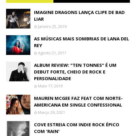
IMAGINE DRAGONS LANÇA CLIPE DE BAD
LIAR
Janeiro 25, 2019
AS MÚSICAS MAIS SOMBRIAS DE LANA DEL
REY
Agosto 21, 2017
ALBUM REVIEW: "TEN TONNES" É UM
DEBUT FORTE, CHEIO DE ROCK E
PERSONALIDADE
Maio 17, 2019
MAUREN MCGEE FAZ FEAT COM NORTE-
AMERICANA EM SINGLE CONFESSIONAL
Março 29, 2021
COVE ESTREIA COM INDIE ROCK ÉPICO
COM 'RAIN'