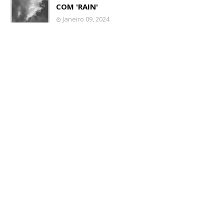
COM 'RAIN'
Janeiro 09, 2024