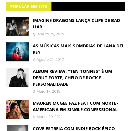
POPULAR NO SITE
IMAGINE DRAGONS LANÇA CLIPE DE BAD
LIAR
Janeiro 25, 2019
AS MÚSICAS MAIS SOMBRIAS DE LANA DEL
REY
Agosto 21, 2017
ALBUM REVIEW: "TEN TONNES" É UM
DEBUT FORTE, CHEIO DE ROCK E
PERSONALIDADE
Maio 17, 2019
MAUREN MCGEE FAZ FEAT COM NORTE-
AMERICANA EM SINGLE CONFESSIONAL
Março 29, 2021
COVE ESTREIA COM INDIE ROCK ÉPICO