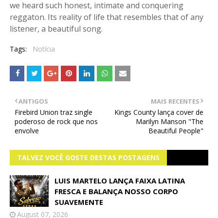
we heard such honest, intimate and conquering
reggaton. Its reality of life that resembles that of any
listener, a beautiful song.
Tags:
Notícia
ANTIGOS
MAIS RECENTES
Firebird Union traz single
Kings County lança cover de
poderoso de rock que nos
Marilyn Manson "The
envolve
Beautiful People"
TALVEZ VOCÊ GOSTE DESTAS POSTAGENS
LUIS MARTELO LANÇA FAIXA LATINA
FRESCA E BALANÇA NOSSO CORPO
SUAVEMENTE
August 07, 2026