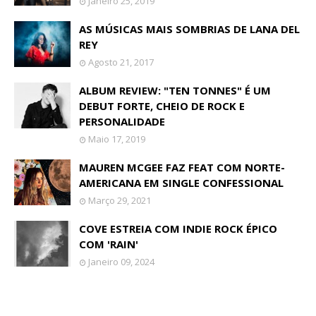
Janeiro 25, 2019
AS MÚSICAS MAIS SOMBRIAS DE LANA DEL
REY
Agosto 21, 2017
ALBUM REVIEW: "TEN TONNES" É UM
DEBUT FORTE, CHEIO DE ROCK E
PERSONALIDADE
Maio 17, 2019
MAUREN MCGEE FAZ FEAT COM NORTE-
AMERICANA EM SINGLE CONFESSIONAL
Março 29, 2021
COVE ESTREIA COM INDIE ROCK ÉPICO
COM 'RAIN'
Janeiro 09, 2024