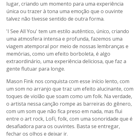
lugar, criando um momento para uma experiência
única ou trazer à tona uma emoção que o ouvinte
talvez não tivesse sentido de outra forma.
'I See All You' tem um estilo autêntico, único, criando
uma atmosfera intensa e profunda, fazemos uma
viagem atemporal por meio de nossas lembranças e
memórias, como um efeito borboleta, é algo
extraordinário, uma experiência deliciosa, que faz a
gente flutuar para longe.
Mason Fink nos conquista com esse início lento, com
um som no arranjo que traz um efeito alucinante, com
toques de violão que soam como um folk. Na verdade,
o artista nessa canção rompe as barreiras do gênero,
com um som que não fica preso em nada, mas flui
entre o art rock, LoFi, folk, com uma sonoridade que é
desafiadora para os ouvintes. Basta se entregar,
fechar os olhos e deixar ir.