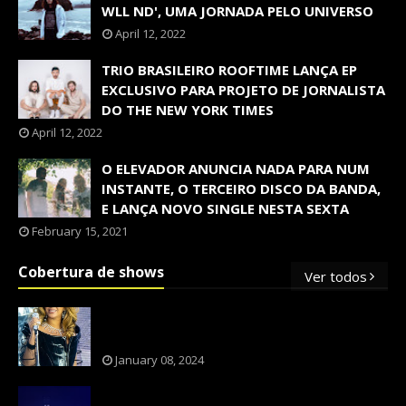
WLL ND', UMA JORNADA PELO UNIVERSO
April 12, 2022
TRIO BRASILEIRO ROOFTIME LANÇA EP
EXCLUSIVO PARA PROJETO DE JORNALISTA
DO THE NEW YORK TIMES
April 12, 2022
O ELEVADOR ANUNCIA NADA PARA NUM
INSTANTE, O TERCEIRO DISCO DA BANDA,
E LANÇA NOVO SINGLE NESTA SEXTA
February 15, 2021
Cobertura de shows
Ver todos
OS SHOWS INTERNACIONAIS MAIS
PEDIDOS NO BRASIL, SEGUNDO FLESCH!
January 08, 2024
NXZERO FAZ SHOW INESQUECÍVEL,