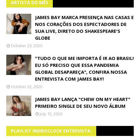
ARTISTA DO MÊS
JAMES BAY MARCA PRESENÇA NAS CASAS E
NOS CORAÇÕES DOS ESPECTADORES DE
SUA LIVE, DIRETO DO SHAKESPEARE'S
GLOBE
October 23, 2020
"TUDO O QUE ME IMPORTA É IR AO BRASIL!
EU SÓ PRECISO QUE ESSA PANDEMIA
GLOBAL DESAPAREÇA", CONFIRA NOSSA
ENTREVISTA COM JAMES BAY!
October 22, 2020
JAMES BAY LANÇA "CHEW ON MY HEART"
PRIMEIRO SINGLE DE SEU NOVO ÁLBUM
July 15, 2020
PLAYLIST INDIEOCLOCK ENTREVISTA: