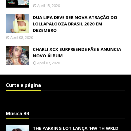
April 15, 2020
DUA LIPA DEVE SER NOVA ATRAÇÃO DO
LOLLAPALOOZA BRASIL 2020 EM
DEZEMBRO
April 08, 2020
CHARLI XCX SURPREENDE FÃS E ANUNCIA
NOVO ÁLBUM
April 07, 2020
Curta a página
Música BR
THE PARKING LOT LANÇA 'HW TH WRLD