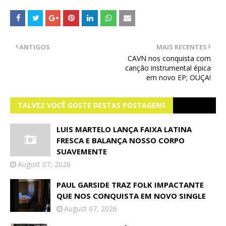
ANTIGOS
MAIS RECENTES
CAVN nos conquista com
canção instrumental épica
em novo EP; OUÇA!
TALVEZ VOCÊ GOSTE DESTAS POSTAGENS
LUIS MARTELO LANÇA FAIXA LATINA
FRESCA E BALANÇA NOSSO CORPO
SUAVEMENTE
August 07, 2026
PAUL GARSIDE TRAZ FOLK IMPACTANTE
QUE NOS CONQUISTA EM NOVO SINGLE
August 07, 2026