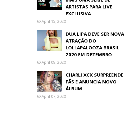
ARTISTAS PARA LIVE
EXCLUSIVA
April 15, 2020
DUA LIPA DEVE SER NOVA
ATRAÇÃO DO
LOLLAPALOOZA BRASIL
2020 EM DEZEMBRO
April 08, 2020
CHARLI XCX SURPREENDE
FÃS E ANUNCIA NOVO
ÁLBUM
April 07, 2020