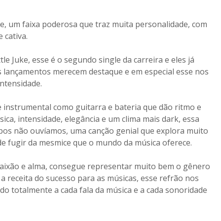
le, um faixa poderosa que traz muita personalidade, com
 cativa.
le Juke, esse é o segundo single da carreira e eles já
s lançamentos merecem destaque e em especial esse nos
intensidade.
 instrumental como guitarra e bateria que dão ritmo e
ica, intensidade, elegância e um clima mais dark, essa
mpos não ouvíamos, uma canção genial que explora muito
de fugir da mesmice que o mundo da música oferece.
paixão e alma, consegue representar muito bem o gênero
 a receita do sucesso para as músicas, esse refrão nos
o totalmente a cada fala da música e a cada sonoridade