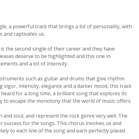
le, a powerful track that brings a lot of personality, with
s and captivates us.
s is the second single of their career and they have
leases deserve to be highlighted and this one in
ements and a lot of intensity.
 instruments such as guitar and drums that give rhythm
g vigor, intensity, elegance and a darker mood, this track
 heard for a long time, a brilliant song that explores its
ity to escape the monotony that the world of music offers.
on and soul, and represent the rock genre very well. The
or success for the songs. This chorus involves us and
ely to each line of the song and each perfectly placed