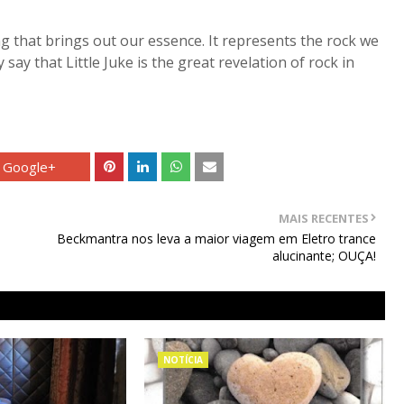
g that brings out our essence. It represents the rock we
say that Little Juke is the great revelation of rock in
Google+
MAIS RECENTES
Beckmantra nos leva a maior viagem em Eletro trance
alucinante; OUÇA!
NOTÍCIA