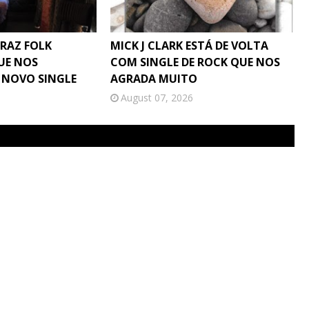
TRAZ FOLK
MICK J CLARK ESTÁ DE VOLTA
UE NOS
COM SINGLE DE ROCK QUE NOS
 NOVO SINGLE
AGRADA MUITO
August 07, 2026