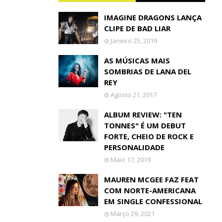
IMAGINE DRAGONS LANÇA
CLIPE DE BAD LIAR
Janeiro 25, 2019
AS MÚSICAS MAIS
SOMBRIAS DE LANA DEL
REY
Agosto 21, 2017
ALBUM REVIEW: "TEN
TONNES" É UM DEBUT
FORTE, CHEIO DE ROCK E
PERSONALIDADE
Maio 17, 2019
MAUREN MCGEE FAZ FEAT
COM NORTE-AMERICANA
EM SINGLE CONFESSIONAL
Março 29, 2021