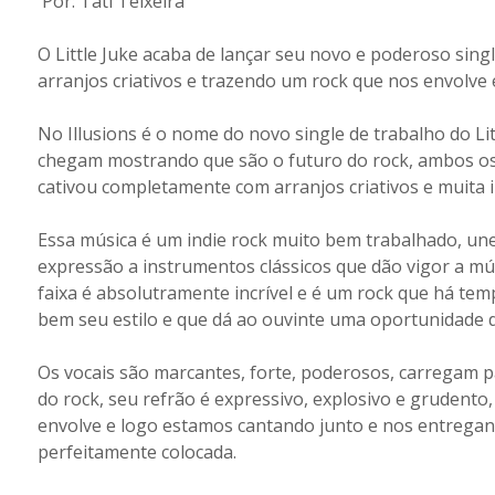
Por: Tati Teixeira
O Little Juke acaba de lançar seu novo e poderoso sing
arranjos criativos e trazendo um rock que nos envolve e
No Illusions é o nome do novo single de trabalho do Litt
chegam mostrando que são o futuro do rock, ambos o
cativou completamente com arranjos criativos e muita 
Essa música é um indie rock muito bem trabalhado, une
expressão a instrumentos clássicos que dão vigor a mús
faixa é absolutramente incrível e é um rock que há te
bem seu estilo e que dá ao ouvinte uma oportunidade 
Os vocais são marcantes, forte, poderosos, carregam 
do rock, seu refrão é expressivo, explosivo e grudento,
envolve e logo estamos cantando junto e nos entregand
perfeitamente colocada.