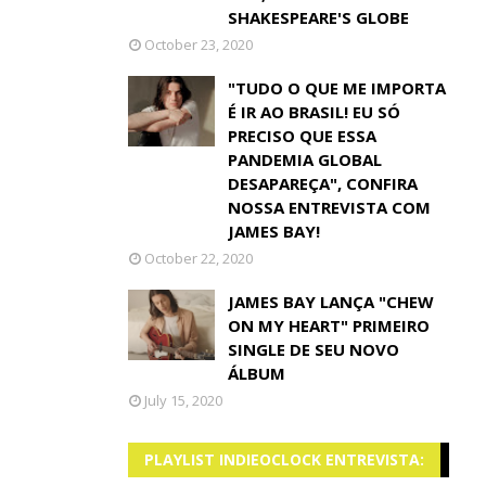
SHAKESPEARE'S GLOBE
October 23, 2020
"TUDO O QUE ME IMPORTA
É IR AO BRASIL! EU SÓ
PRECISO QUE ESSA
PANDEMIA GLOBAL
DESAPAREÇA", CONFIRA
NOSSA ENTREVISTA COM
JAMES BAY!
October 22, 2020
JAMES BAY LANÇA "CHEW
ON MY HEART" PRIMEIRO
SINGLE DE SEU NOVO
ÁLBUM
July 15, 2020
PLAYLIST INDIEOCLOCK ENTREVISTA: