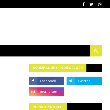
ACOMPANHE O INDIEOCLOCK
POPULAR NO SITE