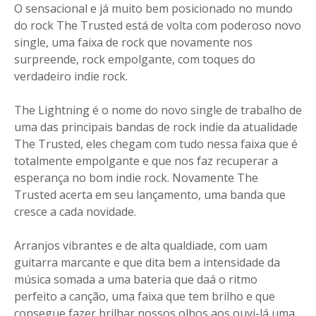
O sensacional e já muito bem posicionado no mundo
do rock The Trusted está de volta com poderoso novo
single, uma faixa de rock que novamente nos
surpreende, rock empolgante, com toques do
verdadeiro indie rock.
The Lightning é o nome do novo single de trabalho de
uma das principais bandas de rock indie da atualidade
The Trusted, eles chegam com tudo nessa faixa que é
totalmente empolgante e que nos faz recuperar a
esperança no bom indie rock. Novamente The
Trusted acerta em seu lançamento, uma banda que
cresce a cada novidade.
Arranjos vibrantes e de alta qualdiade, com uam
guitarra marcante e que dita bem a intensidade da
música somada a uma bateria que daá o ritmo
perfeito a canção, uma faixa que tem brilho e que
consegue fazer brilhar nossos olhos aos ouvi-lá uma