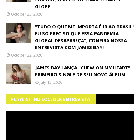
GLOBE
October 23, 2020
"TUDO O QUE ME IMPORTA É IR AO BRASIL!
EU SÓ PRECISO QUE ESSA PANDEMIA
GLOBAL DESAPAREÇA", CONFIRA NOSSA
ENTREVISTA COM JAMES BAY!
October 22, 2020
JAMES BAY LANÇA "CHEW ON MY HEART"
PRIMEIRO SINGLE DE SEU NOVO ÁLBUM
July 15, 2020
PLAYLIST INDIEOCLOCK ENTREVISTA: