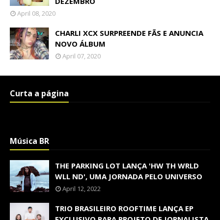
DEZEMBRO
April 08, 2020
CHARLI XCX SURPREENDE FÃS E ANUNCIA
NOVO ÁLBUM
April 07, 2020
Curta a página
Música BR
THE PARKING LOT LANÇA 'HW TH WRLD
WLL ND', UMA JORNADA PELO UNIVERSO
April 12, 2022
TRIO BRASILEIRO ROOFTIME LANÇA EP
EXCLUSIVO PARA PROJETO DE JORNALISTA