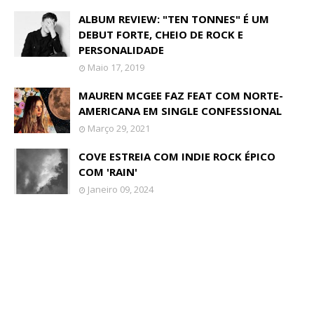
ALBUM REVIEW: "TEN TONNES" É UM
DEBUT FORTE, CHEIO DE ROCK E
PERSONALIDADE
Maio 17, 2019
MAUREN MCGEE FAZ FEAT COM NORTE-
AMERICANA EM SINGLE CONFESSIONAL
Março 29, 2021
COVE ESTREIA COM INDIE ROCK ÉPICO
COM 'RAIN'
Janeiro 09, 2024