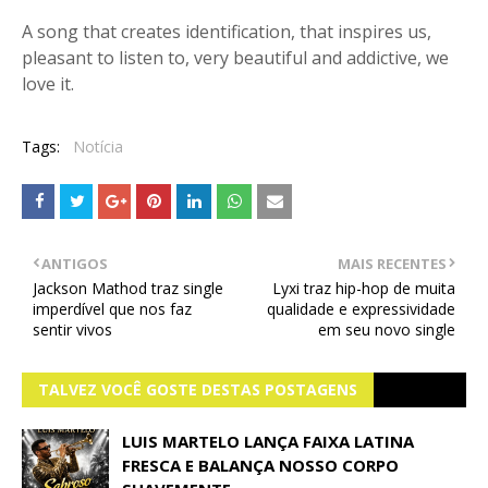
A song that creates identification, that inspires us,
pleasant to listen to, very beautiful and addictive, we
love it.
Tags:
Notícia
ANTIGOS
MAIS RECENTES
Jackson Mathod traz single
Lyxi traz hip-hop de muita
imperdível que nos faz
qualidade e expressividade
sentir vivos
em seu novo single
TALVEZ VOCÊ GOSTE DESTAS POSTAGENS
LUIS MARTELO LANÇA FAIXA LATINA
FRESCA E BALANÇA NOSSO CORPO