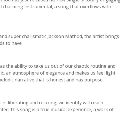
nd charming instrumental, a song that overflows with
 and super charismatic Jackson Mathod, the artist brings
ds to have.
s the ability to take us out of our chaotic routine and
ic, an atmosphere of elegance and makes us feel light
elodic narrative that is honest and has purpose.
 is liberating and relaxing, we identify with each
d, this song is a true musical experience, a work of