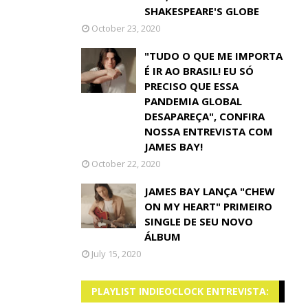
SHAKESPEARE'S GLOBE
October 23, 2020
"TUDO O QUE ME IMPORTA
É IR AO BRASIL! EU SÓ
PRECISO QUE ESSA
PANDEMIA GLOBAL
DESAPAREÇA", CONFIRA
NOSSA ENTREVISTA COM
JAMES BAY!
October 22, 2020
JAMES BAY LANÇA "CHEW
ON MY HEART" PRIMEIRO
SINGLE DE SEU NOVO
ÁLBUM
July 15, 2020
PLAYLIST INDIEOCLOCK ENTREVISTA: