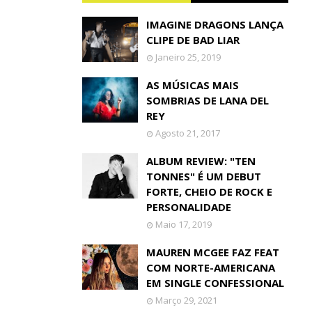
IMAGINE DRAGONS LANÇA
CLIPE DE BAD LIAR
Janeiro 25, 2019
AS MÚSICAS MAIS
SOMBRIAS DE LANA DEL
REY
Agosto 21, 2017
ALBUM REVIEW: "TEN
TONNES" É UM DEBUT
FORTE, CHEIO DE ROCK E
PERSONALIDADE
Maio 17, 2019
MAUREN MCGEE FAZ FEAT
COM NORTE-AMERICANA
EM SINGLE CONFESSIONAL
Março 29, 2021