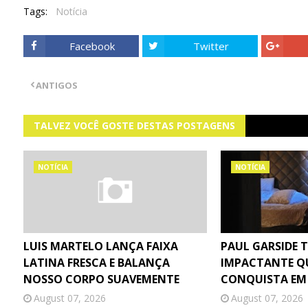
Tags:
Notícia
Facebook
Twitter
ANTIGOS
TALVEZ VOCÊ GOSTE DESTAS POSTAGENS
NOTÍCIA
NOTÍCIA
LUIS MARTELO LANÇA FAIXA
PAUL GARSIDE 
LATINA FRESCA E BALANÇA
IMPACTANTE Q
NOSSO CORPO SUAVEMENTE
CONQUISTA EM
August 07, 2026
August 07, 2026