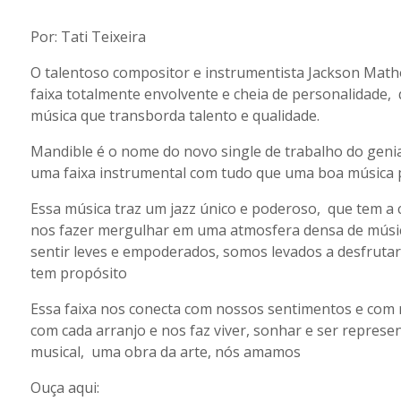
Por: Tati Teixeira
O talentoso compositor e instrumentista Jackson Math
faixa totalmente envolvente e cheia de personalidade,
música que transborda talento e qualidade.
Mandible é o nome do novo single de trabalho do genia
uma faixa instrumental com tudo que uma boa música p
Essa música traz um jazz único e poderoso, que tem a 
nos fazer mergulhar em uma atmosfera densa de música 
sentir leves e empoderados, somos levados a desfrutar
tem propósito
Essa faixa nos conecta com nossos sentimentos e com n
com cada arranjo e nos faz viver, sonhar e ser represe
musical, uma obra da arte, nós amamos
Ouça aqui: