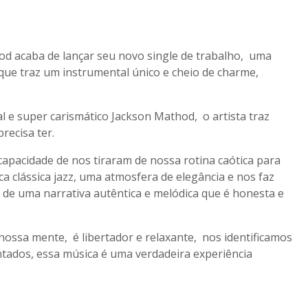
od acaba de lançar seu novo single de trabalho, uma
 que traz um instrumental único e cheio de charme,
l e super carismático Jackson Mathod, o artista traz
recisa ter.
capacidade de nos tiraram de nossa rotina caótica para
clássica jazz, uma atmosfera de elegância e nos faz
 de uma narrativa autêntica e melódica que é honesta e
ossa mente, é libertador e relaxante, nos identificamos
ntados, essa música é uma verdadeira experiência