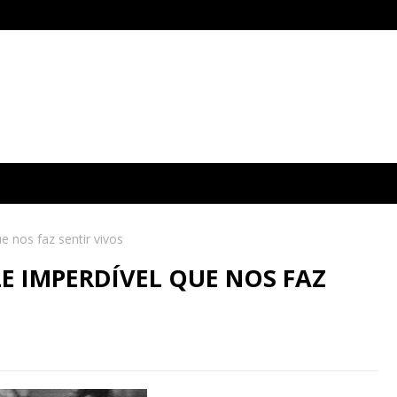
e nos faz sentir vivos
E IMPERDÍVEL QUE NOS FAZ