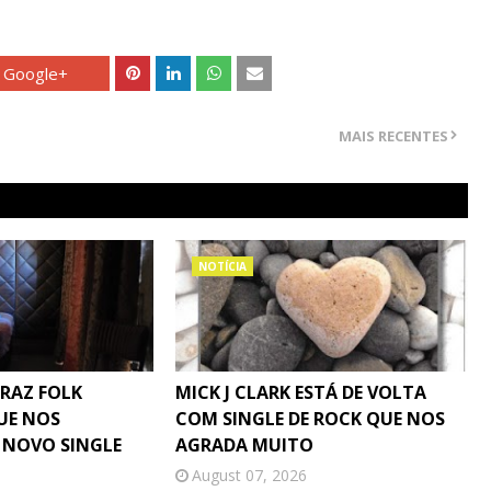
Google+
MAIS RECENTES
NOTÍCIA
TRAZ FOLK
MICK J CLARK ESTÁ DE VOLTA
UE NOS
COM SINGLE DE ROCK QUE NOS
 NOVO SINGLE
AGRADA MUITO
August 07, 2026