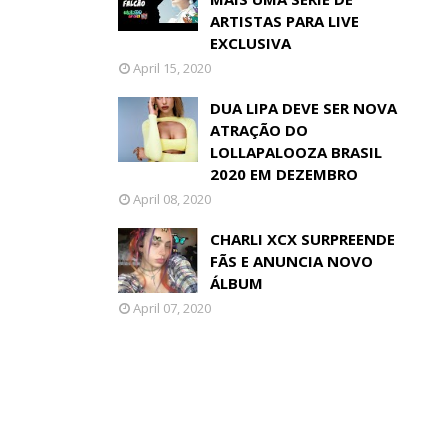
ARTISTAS PARA LIVE
EXCLUSIVA
April 15, 2020
DUA LIPA DEVE SER NOVA
ATRAÇÃO DO
LOLLAPALOOZA BRASIL
2020 EM DEZEMBRO
April 08, 2020
CHARLI XCX SURPREENDE
FÃS E ANUNCIA NOVO
ÁLBUM
April 07, 2020