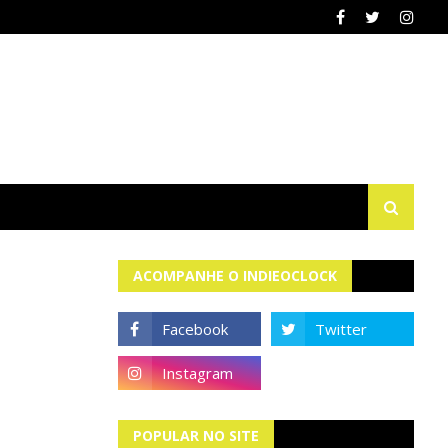
ACOMPANHE O INDIEOCLOCK
POPULAR NO SITE