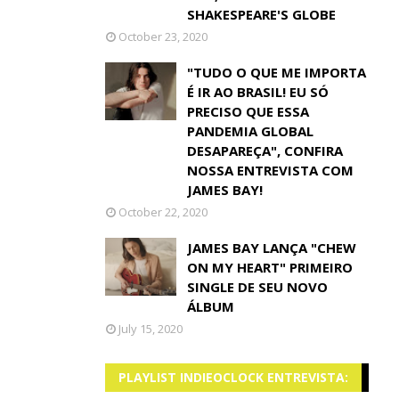
SHAKESPEARE'S GLOBE
October 23, 2020
"TUDO O QUE ME IMPORTA
É IR AO BRASIL! EU SÓ
PRECISO QUE ESSA
PANDEMIA GLOBAL
DESAPAREÇA", CONFIRA
NOSSA ENTREVISTA COM
JAMES BAY!
October 22, 2020
JAMES BAY LANÇA "CHEW
ON MY HEART" PRIMEIRO
SINGLE DE SEU NOVO
ÁLBUM
July 15, 2020
PLAYLIST INDIEOCLOCK ENTREVISTA: