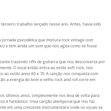
 terceiro trabalho lançado nesse ano. Antes, havia sido
 jornada psicodélica que mistura rock vintage com
ico e tem ainda um som que nos agita como se fosse
ante trazendo riffs de guitarra que nos desconcerta por
nte. O vocal então entra ao estilo soft rock, nos
co ao estilo anos 60 e 70. A canção nos conquista com
tão a energia do bom e velho rock and roll corre em
os últimos anos, simplesmente nos leva de volta para
so é fantástico. Uma canção atemporal que nos faz
nte em uma crescente instrumental e onde os vocais se