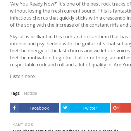
'Are You Ready Now?' It's one of the best rock tracks of
without losing the fresh current sound. This is fantasti
infectious chorus that quickly sticks with a crescendo 
of the song with the increase of the constant riffs an
Skycall is brilliant in this rock and roll anthem that 
intense and psychedelic with the guitar riffs that set 
feel the energy of the last chorus and we let our voices
feel the motivation to go for it all or nothing, an anth
respectable rock and roll and a lot of quality in 'Are Yo
Listen here:
Tags:
Notícia
Facebook
Twitter
ANTIGOS