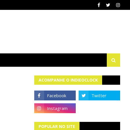
ACOMPANHE O INDIEOCLOCK
POPULAR NO SITE