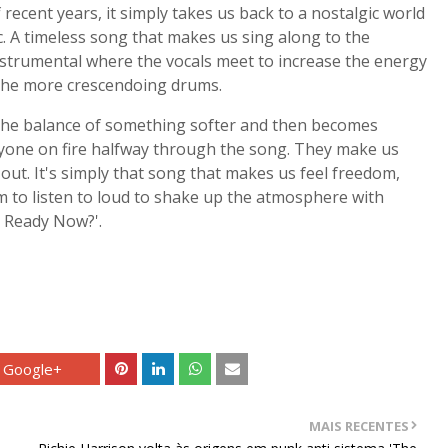
 recent years, it simply takes us back to a nostalgic world
c. A timeless song that makes us sing along to the
instrumental where the vocals meet to increase the energy
d the more crescendoing drums.
has the balance of something softer and then becomes
anyone on fire halfway through the song. They make us
 out. It's simply that song that makes us feel freedom,
em to listen to loud to shake up the atmosphere with
u Ready Now?'.
Google+
MAIS RECENTES