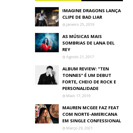
IMAGINE DRAGONS LANÇA
CLIPE DE BAD LIAR
Janeiro 25, 2019
AS MÚSICAS MAIS
SOMBRIAS DE LANA DEL
REY
Agosto 21, 2017
ALBUM REVIEW: "TEN
TONNES" É UM DEBUT
FORTE, CHEIO DE ROCK E
PERSONALIDADE
Maio 17, 2019
MAUREN MCGEE FAZ FEAT
COM NORTE-AMERICANA
EM SINGLE CONFESSIONAL
Março 29, 2021