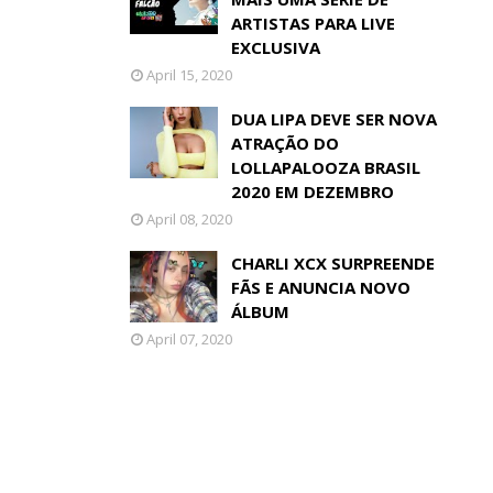
ARTISTAS PARA LIVE
EXCLUSIVA
April 15, 2020
DUA LIPA DEVE SER NOVA
ATRAÇÃO DO
LOLLAPALOOZA BRASIL
2020 EM DEZEMBRO
April 08, 2020
CHARLI XCX SURPREENDE
FÃS E ANUNCIA NOVO
ÁLBUM
April 07, 2020