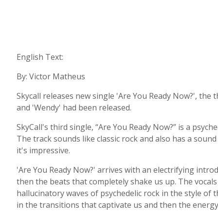
English Text:
By: Victor Matheus
Skycall releases new single 'Are You Ready Now?', the th
and 'Wendy' had been released.
SkyCall's third single, “Are You Ready Now?” is a psych
The track sounds like classic rock and also has a sound
it's impressive.
'Are You Ready Now?' arrives with an electrifying introd
then the beats that completely shake us up. The vocals t
hallucinatory waves of psychedelic rock in the style of 
in the transitions that captivate us and then the energ