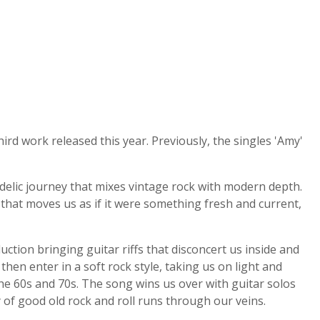
ird work released this year. Previously, the singles 'Amy'
edelic journey that mixes vintage rock with modern depth.
 that moves us as if it were something fresh and current,
uction bringing guitar riffs that disconcert us inside and
hen enter in a soft rock style, taking us on light and
the 60s and 70s. The song wins us over with guitar solos
y of good old rock and roll runs through our veins.