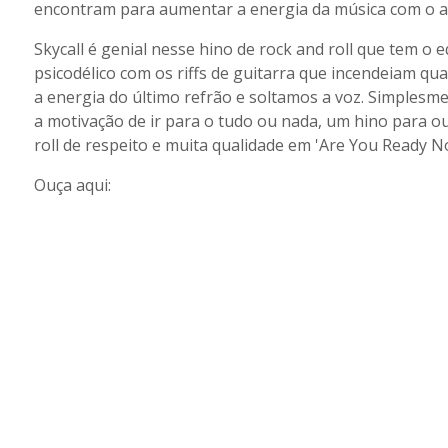
encontram para aumentar a energia da música com o au
Skycall é genial nesse hino de rock and roll que tem o 
psicodélico com os riffs de guitarra que incendeiam qu
a energia do último refrão e soltamos a voz. Simplesmen
a motivação de ir para o tudo ou nada, um hino para o
roll de respeito e muita qualidade em 'Are You Ready N
Ouça aqui: