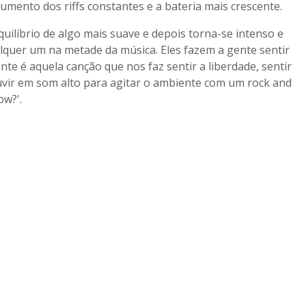
mento dos riffs constantes e a bateria mais crescente.
equilíbrio de algo mais suave e depois torna-se intenso e
alquer um na metade da música. Eles fazem a gente sentir
te é aquela canção que nos faz sentir a liberdade, sentir
uvir em som alto para agitar o ambiente com um rock and
ow?'.