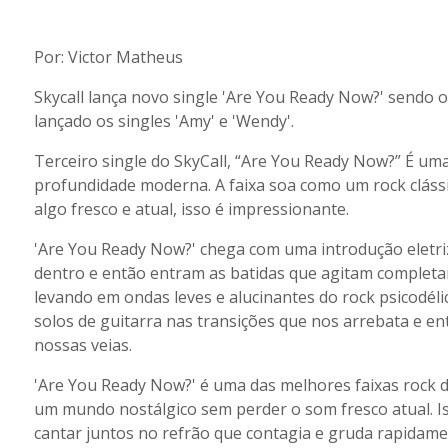
Por: Victor Matheus
Skycall lança novo single 'Are You Ready Now?' sendo o
lançado os singles 'Amy' e 'Wendy'.
Terceiro single do SkyCall, “Are You Ready Now?” É uma
profundidade moderna. A faixa soa como um rock cláss
algo fresco e atual, isso é impressionante.
'Are You Ready Now?' chega com uma introdução eletriz
dentro e então entram as batidas que agitam completame
levando em ondas leves e alucinantes do rock psicodéli
solos de guitarra nas transições que nos arrebata e en
nossas veias.
'Are You Ready Now?' é uma das melhores faixas rock d
um mundo nostálgico sem perder o som fresco atual. Is
cantar juntos no refrão que contagia e gruda rapidame