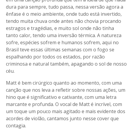
dura para sempre, tudo passa, nessa versão agora a
ênfase é o meio ambiente, onde tudo está invertido,
tendo muita chuva onde antes não chovia procando
estragos e tragédias, e muito sol onde não tinha
tanto calor, tendo uma inversão térmica. A natureza
sofre, espécies sofrem e humanos sofrem, aqui no
Brasil teve essas últimas semanas com o fogo se
espalhando por todos os estados, por razão
criminosa e natural também, apagando o sol de nosso
céu.
Matt é bem cirúrgico quanto ao momento, com uma
canção que nos leva a refletir sobre nossas ações, um
hino que é significativo e cativante, com uma letra
marcante e profunda. O vocal de Matt é incrível, com
um toque um pouco mais agitado e mais evidente dos
acordes de violão, cantamos junto nesse cover que
contagia.