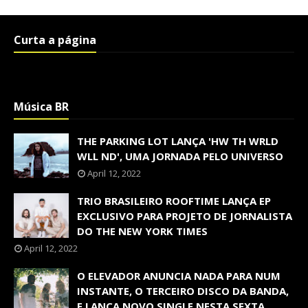
Curta a página
Música BR
THE PARKING LOT LANÇA 'HW TH WRLD
WLL ND', UMA JORNADA PELO UNIVERSO
April 12, 2022
TRIO BRASILEIRO ROOFTIME LANÇA EP
EXCLUSIVO PARA PROJETO DE JORNALISTA
DO THE NEW YORK TIMES
April 12, 2022
O ELEVADOR ANUNCIA NADA PARA NUM
INSTANTE, O TERCEIRO DISCO DA BANDA,
E LANÇA NOVO SINGLE NESTA SEXTA