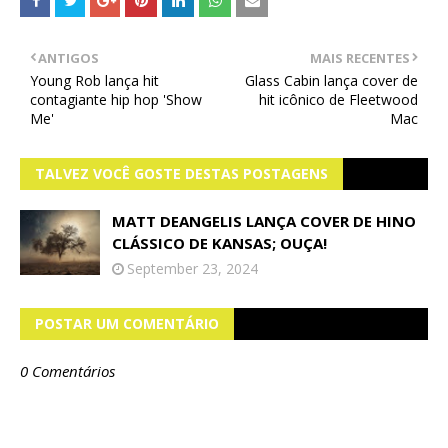
ANTIGOS
MAIS RECENTES
Young Rob lança hit
Glass Cabin lança cover de
contagiante hip hop 'Show
hit icônico de Fleetwood
Me'
Mac
TALVEZ VOCÊ GOSTE DESTAS POSTAGENS
MATT DEANGELIS LANÇA COVER DE HINO
CLÁSSICO DE KANSAS; OUÇA!
September 23, 2024
POSTAR UM COMENTÁRIO
0 Comentários