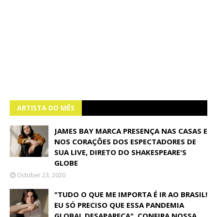
ARTISTA DO MÊS
JAMES BAY MARCA PRESENÇA NAS CASAS E
NOS CORAÇÕES DOS ESPECTADORES DE
SUA LIVE, DIRETO DO SHAKESPEARE'S
GLOBE
October 23, 2020
"TUDO O QUE ME IMPORTA É IR AO BRASIL!
EU SÓ PRECISO QUE ESSA PANDEMIA
GLOBAL DESAPAREÇA", CONFIRA NOSSA