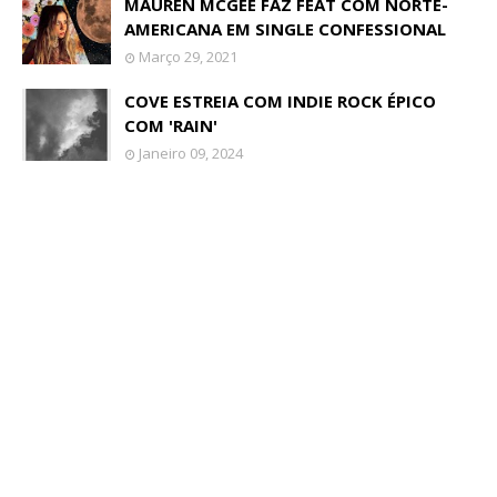
MAUREN MCGEE FAZ FEAT COM NORTE-
AMERICANA EM SINGLE CONFESSIONAL
Março 29, 2021
COVE ESTREIA COM INDIE ROCK ÉPICO
COM 'RAIN'
Janeiro 09, 2024