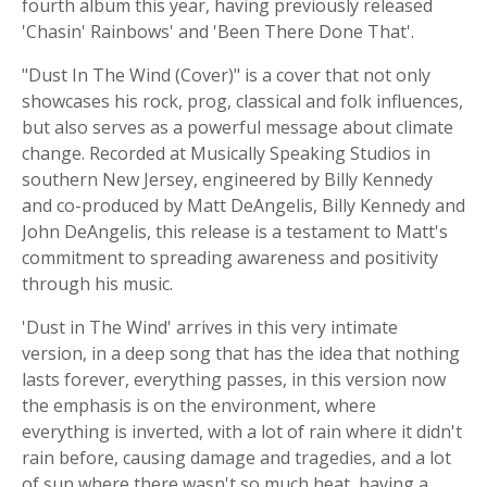
fourth album this year, having previously released
'Chasin' Rainbows' and 'Been There Done That'.
"Dust In The Wind (Cover)" is a cover that not only
showcases his rock, prog, classical and folk influences,
but also serves as a powerful message about climate
change. Recorded at Musically Speaking Studios in
southern New Jersey, engineered by Billy Kennedy
and co-produced by Matt DeAngelis, Billy Kennedy and
John DeAngelis, this release is a testament to Matt's
commitment to spreading awareness and positivity
through his music.
'Dust in The Wind' arrives in this very intimate
version, in a deep song that has the idea that nothing
lasts forever, everything passes, in this version now
the emphasis is on the environment, where
everything is inverted, with a lot of rain where it didn't
rain before, causing damage and tragedies, and a lot
of sun where there wasn't so much heat, having a