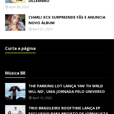
DEZEMBRO
April 08, 2020
CHARLI XCX SURPREENDE FÃS E ANUNCIA
NOVO ÁLBUM
April 07, 2020
Curta a página
Música BR
THE PARKING LOT LANÇA 'HW TH WRLD
WLL ND', UMA JORNADA PELO UNIVERSO
April 12, 2022
TRIO BRASILEIRO ROOFTIME LANÇA EP
EXCLUSIVO PARA PROJETO DE JORNALISTA