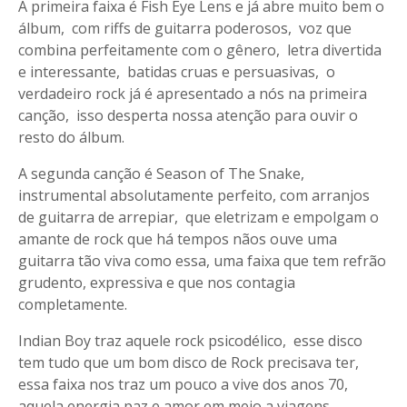
A primeira faixa é Fish Eye Lens e já abre muito bem o
álbum, com riffs de guitarra poderosos, voz que
combina perfeitamente com o gênero, letra divertida
e interessante, batidas cruas e persuasivas, o
verdadeiro rock já é apresentado a nós na primeira
canção, isso desperta nossa atenção para ouvir o
resto do álbum.
A segunda canção é Season of The Snake,
instrumental absolutamente perfeito, com arranjos
de guitarra de arrepiar, que eletrizam e empolgam o
amante de rock que há tempos nãos ouve uma
guitarra tão viva como essa, uma faixa que tem refrão
grudento, expressiva e que nos contagia
completamente.
Indian Boy traz aquele rock psicodélico, esse disco
tem tudo que um bom disco de Rock precisava ter,
essa faixa nos traz um pouco a vive dos anos 70,
aquela energia paz e amor em meio a viagens