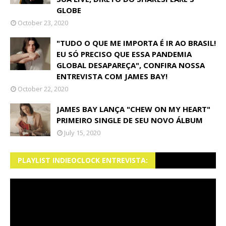
GLOBE
October 23, 2020
"TUDO O QUE ME IMPORTA É IR AO BRASIL!
EU SÓ PRECISO QUE ESSA PANDEMIA
GLOBAL DESAPAREÇA", CONFIRA NOSSA
ENTREVISTA COM JAMES BAY!
October 22, 2020
JAMES BAY LANÇA "CHEW ON MY HEART"
PRIMEIRO SINGLE DE SEU NOVO ÁLBUM
July 15, 2020
PLAYLIST INDIEOCLOCK ENTREVISTA: