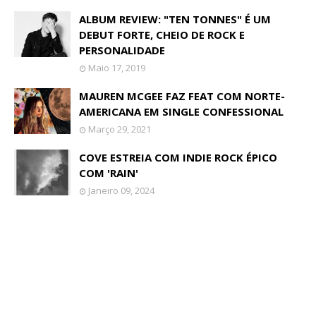
ALBUM REVIEW: "TEN TONNES" É UM
DEBUT FORTE, CHEIO DE ROCK E
PERSONALIDADE
Maio 17, 2019
MAUREN MCGEE FAZ FEAT COM NORTE-
AMERICANA EM SINGLE CONFESSIONAL
Março 29, 2021
COVE ESTREIA COM INDIE ROCK ÉPICO
COM 'RAIN'
Janeiro 09, 2024