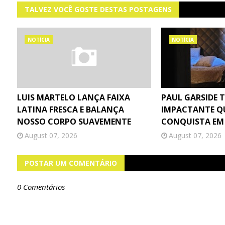
TALVEZ VOCÊ GOSTE DESTAS POSTAGENS
NOTÍCIA
NOTÍCIA
LUIS MARTELO LANÇA FAIXA
PAUL GARSIDE 
LATINA FRESCA E BALANÇA
IMPACTANTE Q
NOSSO CORPO SUAVEMENTE
CONQUISTA EM
August 07, 2026
August 07, 2026
POSTAR UM COMENTÁRIO
0 Comentários