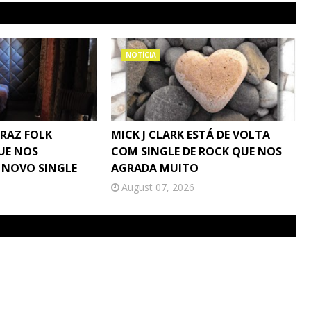
NOTÍCIA
TRAZ FOLK
MICK J CLARK ESTÁ DE VOLTA
UE NOS
COM SINGLE DE ROCK QUE NOS
 NOVO SINGLE
AGRADA MUITO
August 07, 2026