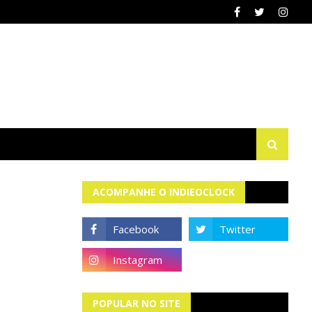
ACOMPANHE O INDIEOCLOCK
POPULAR NO SITE