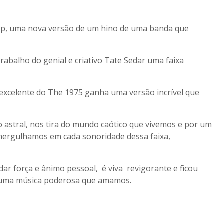
epop, uma nova versão de um hino de uma banda que
abalho do genial e criativo Tate Sedar uma faixa
 excelente do The 1975 ganha uma versão incrível que
o astral, nos tira do mundo caótico que vivemos e por um
ergulhamos em cada sonoridade dessa faixa,
ar força e ânimo pessoal, é viva revigorante e ficou
, uma música poderosa que amamos.