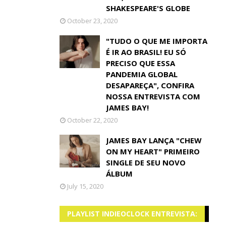
SHAKESPEARE'S GLOBE
October 23, 2020
"TUDO O QUE ME IMPORTA
É IR AO BRASIL! EU SÓ
PRECISO QUE ESSA
PANDEMIA GLOBAL
DESAPAREÇA", CONFIRA
NOSSA ENTREVISTA COM
JAMES BAY!
October 22, 2020
JAMES BAY LANÇA "CHEW
ON MY HEART" PRIMEIRO
SINGLE DE SEU NOVO
ÁLBUM
July 15, 2020
PLAYLIST INDIEOCLOCK ENTREVISTA: