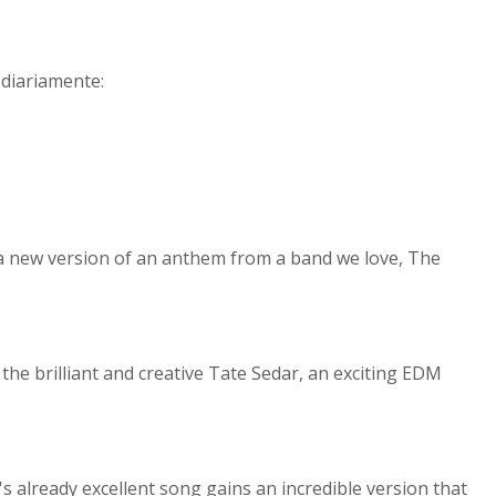
diariamente:
 a new version of an anthem from a band we love, The
he brilliant and creative Tate Sedar, an exciting EDM
 already excellent song gains an incredible version that