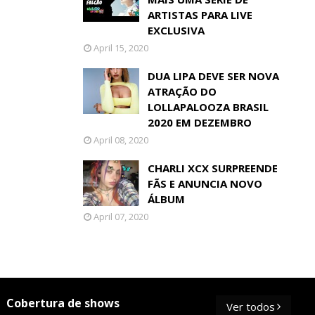
ARTISTAS PARA LIVE
EXCLUSIVA
April 15, 2020
DUA LIPA DEVE SER NOVA
ATRAÇÃO DO
LOLLAPALOOZA BRASIL
2020 EM DEZEMBRO
April 08, 2020
CHARLI XCX SURPREENDE
FÃS E ANUNCIA NOVO
ÁLBUM
April 07, 2020
Cobertura de shows
Ver todos