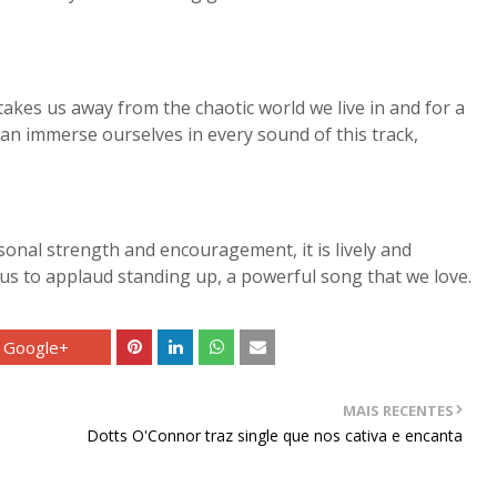
takes us away from the chaotic world we live in and for a
n immerse ourselves in every sound of this track,
rsonal strength and encouragement, it is lively and
 us to applaud standing up, a powerful song that we love.
Google+
MAIS RECENTES
Dotts O'Connor traz single que nos cativa e encanta