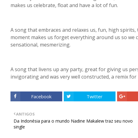
makes us celebrate, float and have a lot of fun.
A song that embraces and relaxes us, fun, high spirits, 
moment makes us forget everything around us so we ca
sensational, mesmerizing.
A song that livens up any party, great for giving us pe
invigorating and was very well constructed, a remix for
Facebook
Twitter
ANTIGOS
Da Indonésia para o mundo Nadine Makalew traz seu novo
single