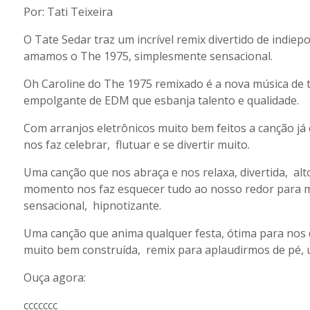
Por: Tati Teixeira
O Tate Sedar traz um incrível remix divertido de indi
amamos o The 1975, simplesmente sensacional.
Oh Caroline do The 1975 remixado é a nova música de tr
empolgante de EDM que esbanja talento e qualidade.
Com arranjos eletrônicos muito bem feitos a canção já
nos faz celebrar, flutuar e se divertir muito.
Uma canção que nos abraça e nos relaxa, divertida, alt
momento nos faz esquecer tudo ao nosso redor para m
sensacional, hipnotizante.
Uma canção que anima qualquer festa, ótima para nos d
muito bem construída, remix para aplaudirmos de pé
Ouça agora:
ccccccc