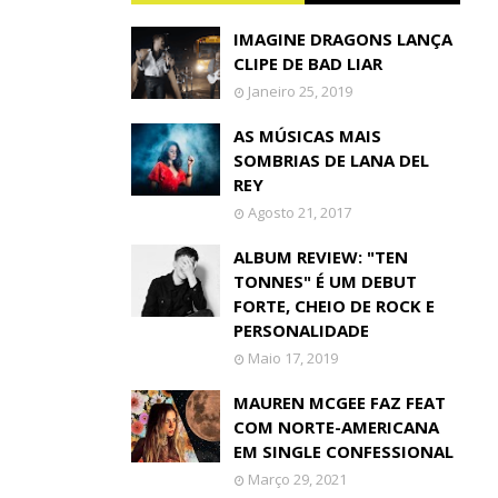
IMAGINE DRAGONS LANÇA
CLIPE DE BAD LIAR
Janeiro 25, 2019
AS MÚSICAS MAIS
SOMBRIAS DE LANA DEL
REY
Agosto 21, 2017
ALBUM REVIEW: "TEN
TONNES" É UM DEBUT
FORTE, CHEIO DE ROCK E
PERSONALIDADE
Maio 17, 2019
MAUREN MCGEE FAZ FEAT
COM NORTE-AMERICANA
EM SINGLE CONFESSIONAL
Março 29, 2021