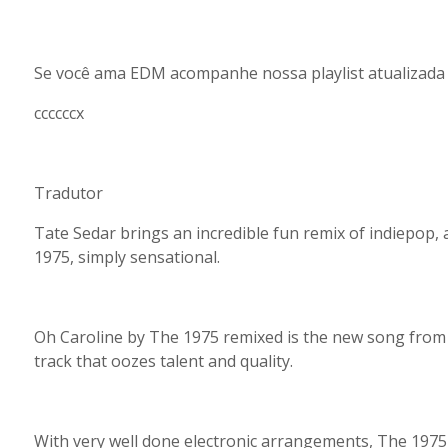
Se você ama EDM acompanhe nossa playlist atualizada 
ccccccx
Tradutor
Tate Sedar brings an incredible fun remix of indiepop,
1975, simply sensational.
Oh Caroline by The 1975 remixed is the new song from t
track that oozes talent and quality.
With very well done electronic arrangements, The 1975's