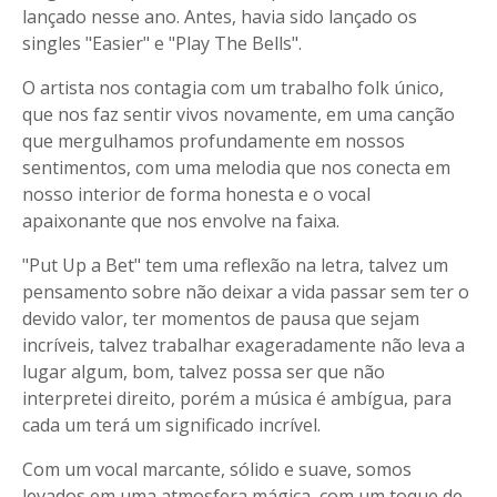
lançado nesse ano. Antes, havia sido lançado os
singles "Easier" e "Play The Bells".
O artista nos contagia com um trabalho folk único,
que nos faz sentir vivos novamente, em uma canção
que mergulhamos profundamente em nossos
sentimentos, com uma melodia que nos conecta em
nosso interior de forma honesta e o vocal
apaixonante que nos envolve na faixa.
"Put Up a Bet" tem uma reflexão na letra, talvez um
pensamento sobre não deixar a vida passar sem ter o
devido valor, ter momentos de pausa que sejam
incríveis, talvez trabalhar exageradamente não leva a
lugar algum, bom, talvez possa ser que não
interpretei direito, porém a música é ambígua, para
cada um terá um significado incrível.
Com um vocal marcante, sólido e suave, somos
levados em uma atmosfera mágica, com um toque de