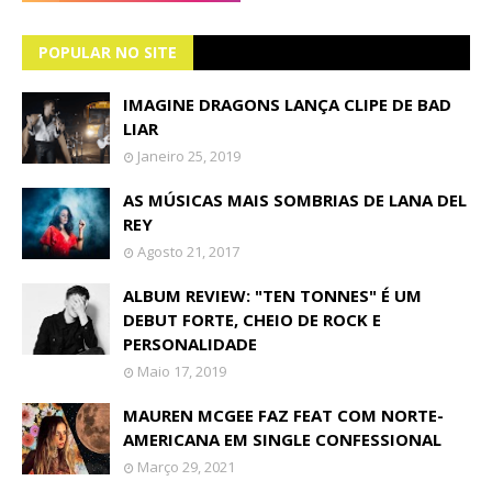
POPULAR NO SITE
IMAGINE DRAGONS LANÇA CLIPE DE BAD
LIAR
Janeiro 25, 2019
AS MÚSICAS MAIS SOMBRIAS DE LANA DEL
REY
Agosto 21, 2017
ALBUM REVIEW: "TEN TONNES" É UM
DEBUT FORTE, CHEIO DE ROCK E
PERSONALIDADE
Maio 17, 2019
MAUREN MCGEE FAZ FEAT COM NORTE-
AMERICANA EM SINGLE CONFESSIONAL
Março 29, 2021