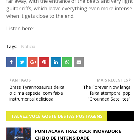
far away, with the entrance of the beats and very light
guitar riffs, which leave everything even more intense
when it gets close to the end.
Listen here:
Tags:
Notícia
ANTIGOS
MAIS RECENTES
Brass Tyrannosaurus deixa
The Forever Now lança
o clima especial com faixa
faixa atemporal pop
instrumental deliciosa
"Grounded Satellites"
TALVEZ VOCÊ GOSTE DESTAS POSTAGENS
PUNTACAVA TRAZ ROCK INOVADOR E
CHEIO DE INTENSIDADE