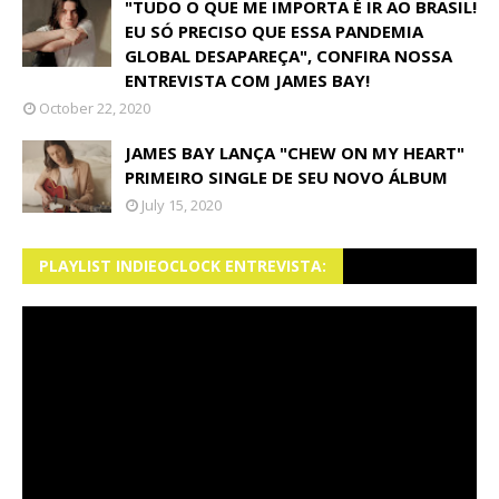
"TUDO O QUE ME IMPORTA É IR AO BRASIL!
EU SÓ PRECISO QUE ESSA PANDEMIA
GLOBAL DESAPAREÇA", CONFIRA NOSSA
ENTREVISTA COM JAMES BAY!
October 22, 2020
JAMES BAY LANÇA "CHEW ON MY HEART"
PRIMEIRO SINGLE DE SEU NOVO ÁLBUM
July 15, 2020
PLAYLIST INDIEOCLOCK ENTREVISTA: