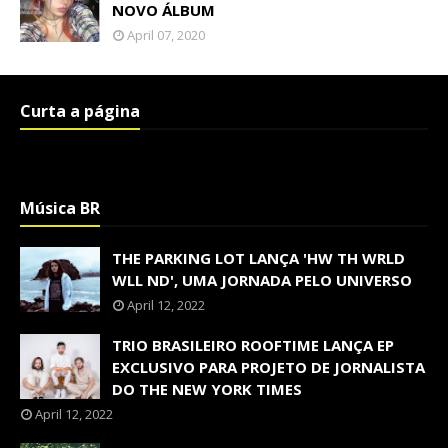
NOVO ÁLBUM
April 07, 2020
Curta a página
Música BR
THE PARKING LOT LANÇA 'HW TH WRLD
WLL ND', UMA JORNADA PELO UNIVERSO
April 12, 2022
TRIO BRASILEIRO ROOFTIME LANÇA EP
EXCLUSIVO PARA PROJETO DE JORNALISTA
DO THE NEW YORK TIMES
April 12, 2022