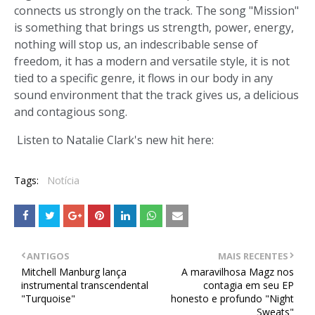
connects us strongly on the track. The song "Mission"
is something that brings us strength, power, energy,
nothing will stop us, an indescribable sense of
freedom, it has a modern and versatile style, it is not
tied to a specific genre, it flows in our body in any
sound environment that the track gives us, a delicious
and contagious song.
Listen to Natalie Clark's new hit here:
Tags:
Notícia
ANTIGOS
MAIS RECENTES
Mitchell Manburg lança
A maravilhosa Magz nos
instrumental transcendental
contagia em seu EP
"Turquoise"
honesto e profundo "Night
Sweats"