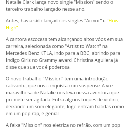
Natalie Clark lança novo single "Mission" sendo o
terceiro trabalho lançado nesse ano.
Antes, havia sido lançado os singles "Armor" e "
How
High"
.
A cantora escocesa tem alcançando altos vôos em sua
carreira, selecionada como "Artist to Watch" na
Mercedes Benz KTLA, indo para a BBC, abrindo para
Indigo Girls no Grammy award. Christina Aguilera já
disse que sua voz é poderosa.
O novo trabalho "Mission" tem uma introdução
cativante, que nos conquista com suspense. A voz
maravilhosa de Natalie nos leva nessa aventura que
promete ser agitada. Entra alguns toques de violino,
deixando um som elegante, logo entram batidas como
em um pop rap, é genial.
A faixa "Mission" nos eletriza no refrão, com um pop