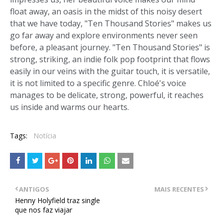
float away, an oasis in the midst of this noisy desert
that we have today, "Ten Thousand Stories" makes us
go far away and explore environments never seen
before, a pleasant journey. "Ten Thousand Stories" is
strong, striking, an indie folk pop footprint that flows
easily in our veins with the guitar touch, it is versatile,
it is not limited to a specific genre. Chloé's voice
manages to be delicate, strong, powerful, it reaches
us inside and warms our hearts.
Tags:
Notícia
ANTIGOS
MAIS RECENTES
Henny Holyfield traz single
que nos faz viajar