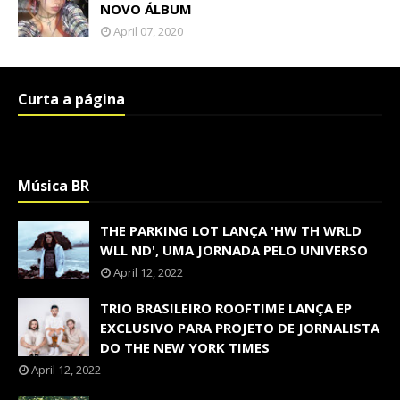
NOVO ÁLBUM
April 07, 2020
Curta a página
Música BR
THE PARKING LOT LANÇA 'HW TH WRLD
WLL ND', UMA JORNADA PELO UNIVERSO
April 12, 2022
TRIO BRASILEIRO ROOFTIME LANÇA EP
EXCLUSIVO PARA PROJETO DE JORNALISTA
DO THE NEW YORK TIMES
April 12, 2022