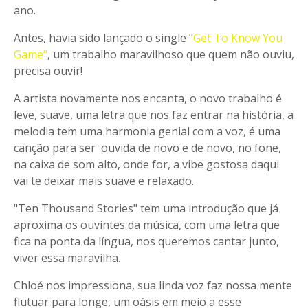
ano.
Antes, havia sido lançado o single "
Get To Know You
Game"
, um trabalho maravilhoso que quem não ouviu,
precisa ouvir!
A artista novamente nos encanta, o novo trabalho é
leve, suave, uma letra que nos faz entrar na história, a
melodia tem uma harmonia genial com a voz, é uma
canção para ser ouvida de novo e de novo, no fone,
na caixa de som alto, onde for, a vibe gostosa daqui
vai te deixar mais suave e relaxado.
"Ten Thousand Stories" tem uma introdução que já
aproxima os ouvintes da música, com uma letra que
fica na ponta da língua, nos queremos cantar junto,
viver essa maravilha.
Chloé nos impressiona, sua linda voz faz nossa mente
flutuar para longe, um oásis em meio a esse