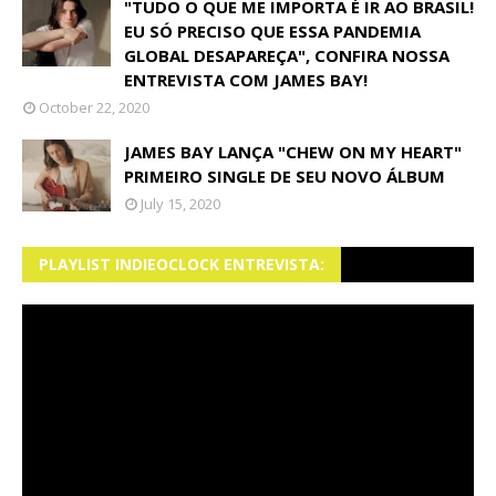
"TUDO O QUE ME IMPORTA É IR AO BRASIL!
EU SÓ PRECISO QUE ESSA PANDEMIA
GLOBAL DESAPAREÇA", CONFIRA NOSSA
ENTREVISTA COM JAMES BAY!
October 22, 2020
JAMES BAY LANÇA "CHEW ON MY HEART"
PRIMEIRO SINGLE DE SEU NOVO ÁLBUM
July 15, 2020
PLAYLIST INDIEOCLOCK ENTREVISTA: