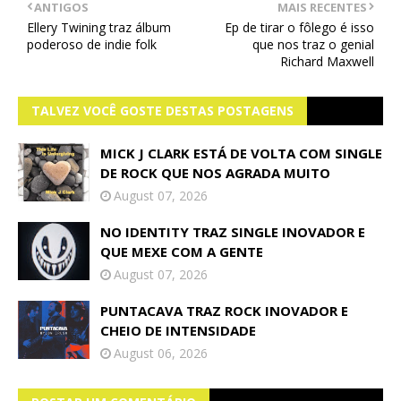
ANTIGOS
MAIS RECENTES
Ellery Twining traz álbum
Ep de tirar o fôlego é isso
poderoso de indie folk
que nos traz o genial
Richard Maxwell
TALVEZ VOCÊ GOSTE DESTAS POSTAGENS
MICK J CLARK ESTÁ DE VOLTA COM SINGLE
DE ROCK QUE NOS AGRADA MUITO
August 07, 2026
NO IDENTITY TRAZ SINGLE INOVADOR E
QUE MEXE COM A GENTE
August 07, 2026
PUNTACAVA TRAZ ROCK INOVADOR E
CHEIO DE INTENSIDADE
August 06, 2026