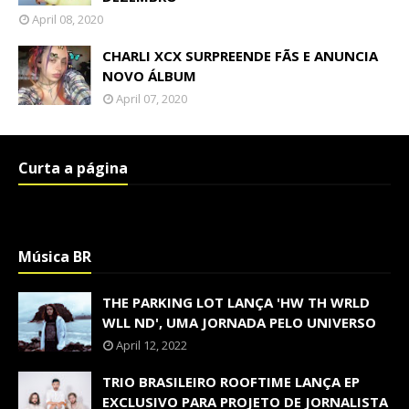
April 08, 2020
CHARLI XCX SURPREENDE FÃS E ANUNCIA
NOVO ÁLBUM
April 07, 2020
Curta a página
Música BR
THE PARKING LOT LANÇA 'HW TH WRLD
WLL ND', UMA JORNADA PELO UNIVERSO
April 12, 2022
TRIO BRASILEIRO ROOFTIME LANÇA EP
EXCLUSIVO PARA PROJETO DE JORNALISTA