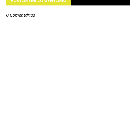
POSTAR UM COMENTÁRIO
0 Comentários