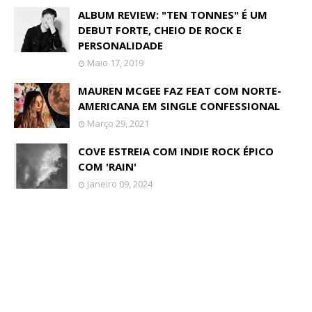
ALBUM REVIEW: "TEN TONNES" É UM
DEBUT FORTE, CHEIO DE ROCK E
PERSONALIDADE
Maio 17, 2019
MAUREN MCGEE FAZ FEAT COM NORTE-
AMERICANA EM SINGLE CONFESSIONAL
Março 29, 2021
COVE ESTREIA COM INDIE ROCK ÉPICO
COM 'RAIN'
Janeiro 09, 2024