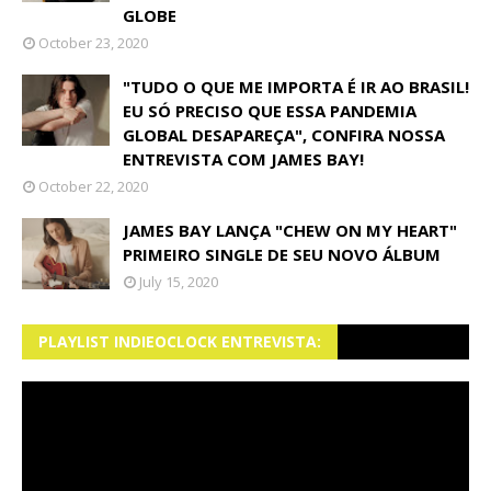
GLOBE
October 23, 2020
"TUDO O QUE ME IMPORTA É IR AO BRASIL!
EU SÓ PRECISO QUE ESSA PANDEMIA
GLOBAL DESAPAREÇA", CONFIRA NOSSA
ENTREVISTA COM JAMES BAY!
October 22, 2020
JAMES BAY LANÇA "CHEW ON MY HEART"
PRIMEIRO SINGLE DE SEU NOVO ÁLBUM
July 15, 2020
PLAYLIST INDIEOCLOCK ENTREVISTA: