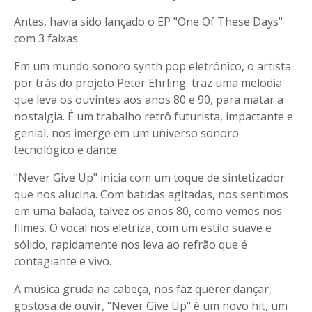
Antes, havia sido lançado o EP "One Of These Days"
com 3 faixas.
Em um mundo sonoro synth pop eletrônico, o artista
por trás do projeto Peter Ehrling traz uma melodia
que leva os ouvintes aos anos 80 e 90, para matar a
nostalgia. É um trabalho retrô futurista, impactante e
genial, nos imerge em um universo sonoro
tecnológico e dance.
"Never Give Up" inicia com um toque de sintetizador
que nos alucina. Com batidas agitadas, nos sentimos
em uma balada, talvez os anos 80, como vemos nos
filmes. O vocal nos eletriza, com um estilo suave e
sólido, rapidamente nos leva ao refrão que é
contagiante e vivo.
A música gruda na cabeça, nos faz querer dançar,
gostosa de ouvir, "Never Give Up" é um novo hit, um