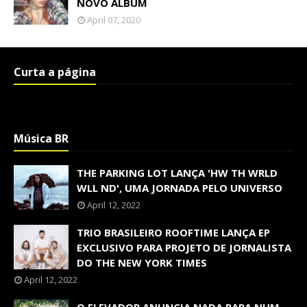
NOVO ÁLBUM
April 07, 2020
Curta a página
Música BR
THE PARKING LOT LANÇA 'HW TH WRLD
WLL ND', UMA JORNADA PELO UNIVERSO
April 12, 2022
TRIO BRASILEIRO ROOFTIME LANÇA EP
EXCLUSIVO PARA PROJETO DE JORNALISTA
DO THE NEW YORK TIMES
April 12, 2022