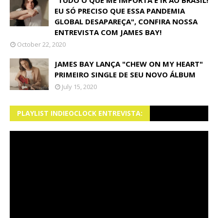
"TUDO O QUE ME IMPORTA É IR AO BRASIL!
EU SÓ PRECISO QUE ESSA PANDEMIA
GLOBAL DESAPAREÇA", CONFIRA NOSSA
ENTREVISTA COM JAMES BAY!
October 22, 2020
JAMES BAY LANÇA "CHEW ON MY HEART"
PRIMEIRO SINGLE DE SEU NOVO ÁLBUM
July 15, 2020
PLAYLIST INDIEOCLOCK ENTREVISTA: