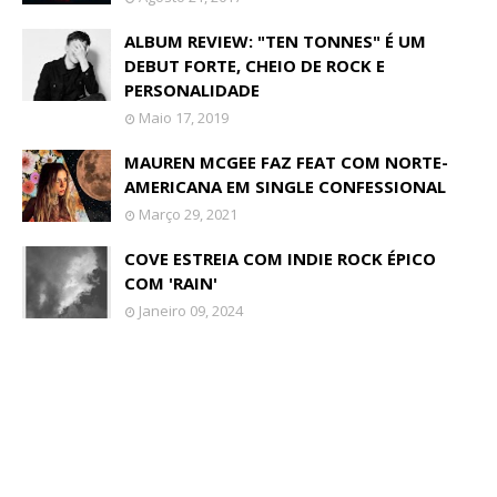
ALBUM REVIEW: "TEN TONNES" É UM
DEBUT FORTE, CHEIO DE ROCK E
PERSONALIDADE
Maio 17, 2019
MAUREN MCGEE FAZ FEAT COM NORTE-
AMERICANA EM SINGLE CONFESSIONAL
Março 29, 2021
COVE ESTREIA COM INDIE ROCK ÉPICO
COM 'RAIN'
Janeiro 09, 2024