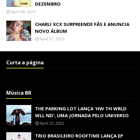
DEZEMBRO
April 08, 2020
CHARLI XCX SURPREENDE FÃS E ANUNCIA
NOVO ÁLBUM
April 07, 2020
Curta a página
Música BR
THE PARKING LOT LANÇA 'HW TH WRLD
WLL ND', UMA JORNADA PELO UNIVERSO
April 12, 2022
TRIO BRASILEIRO ROOFTIME LANÇA EP