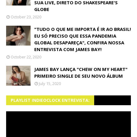
SUA LIVE, DIRETO DO SHAKESPEARE'S
GLOBE
October 23, 2020
"TUDO O QUE ME IMPORTA É IR AO BRASIL!
EU SÓ PRECISO QUE ESSA PANDEMIA
GLOBAL DESAPAREÇA", CONFIRA NOSSA
ENTREVISTA COM JAMES BAY!
October 22, 2020
JAMES BAY LANÇA "CHEW ON MY HEART"
PRIMEIRO SINGLE DE SEU NOVO ÁLBUM
July 15, 2020
PLAYLIST INDIEOCLOCK ENTREVISTA: