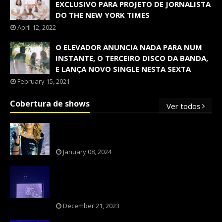
EXCLUSIVO PARA PROJETO DE JORNALISTA
DO THE NEW YORK TIMES
April 12, 2022
O ELEVADOR ANUNCIA NADA PARA NUM
INSTANTE, O TERCEIRO DISCO DA BANDA,
E LANÇA NOVO SINGLE NESTA SEXTA
February 15, 2021
Cobertura de shows
Ver todos
OS SHOWS INTERNACIONAIS MAIS
PEDIDOS NO BRASIL, SEGUNDO FLESCH!
January 08, 2024
NXZERO FAZ SHOW INESQUECÍVEL,
MARCANTE E FAZ O PÚBLICO REVIVER A
ADOLESCÊNCIA
December 21, 2023