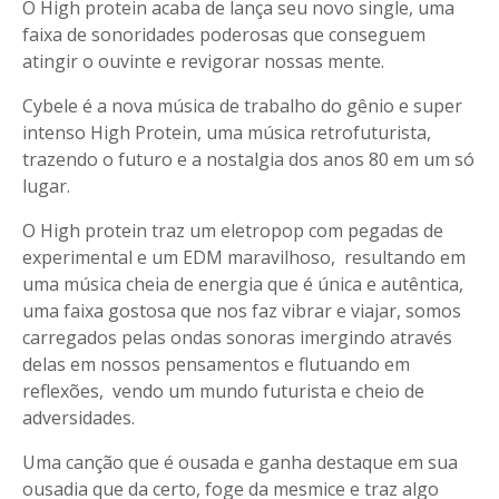
O High protein acaba de lança seu novo single, uma
faixa de sonoridades poderosas que conseguem
atingir o ouvinte e revigorar nossas mente.
Cybele é a nova música de trabalho do gênio e super
intenso High Protein, uma música retrofuturista,
trazendo o futuro e a nostalgia dos anos 80 em um só
lugar.
O High protein traz um eletropop com pegadas de
experimental e um EDM maravilhoso, resultando em
uma música cheia de energia que é única e autêntica,
uma faixa gostosa que nos faz vibrar e viajar, somos
carregados pelas ondas sonoras imergindo através
delas em nossos pensamentos e flutuando em
reflexões, vendo um mundo futurista e cheio de
adversidades.
Uma canção que é ousada e ganha destaque em sua
ousadia que da certo, foge da mesmice e traz algo