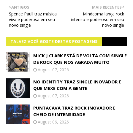
ANTIGOS
MAIS RECENTES
Spence Paull traz música
Mindcoma lança rock
viva e poderosa em seu
intenso e poderoso em seu
novo single
novo single
TALVEZ VOCÊ GOSTE DESTAS POSTAGENS
MICK J CLARK ESTÁ DE VOLTA COM SINGLE
DE ROCK QUE NOS AGRADA MUITO
August 07, 2026
NO IDENTITY TRAZ SINGLE INOVADOR E
QUE MEXE COM A GENTE
August 07, 2026
PUNTACAVA TRAZ ROCK INOVADOR E
CHEIO DE INTENSIDADE
August 06, 2026