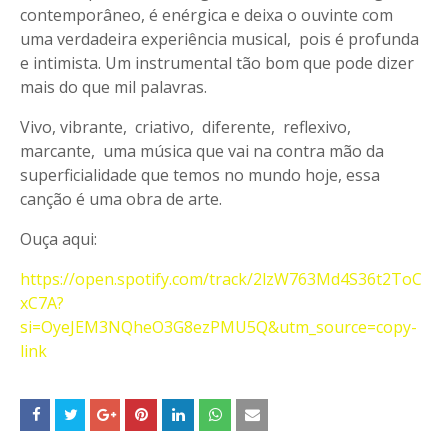
contemporâneo, é enérgica e deixa o ouvinte com
uma verdadeira experiência musical, pois é profunda
e intimista. Um instrumental tão bom que pode dizer
mais do que mil palavras.
Vivo, vibrante, criativo, diferente, reflexivo,
marcante, uma música que vai na contra mão da
superficialidade que temos no mundo hoje, essa
canção é uma obra de arte.
Ouça aqui:
https://open.spotify.com/track/2lzW763Md4S36t2ToC
xC7A?
si=OyeJEM3NQheO3G8ezPMU5Q&utm_source=copy-
link