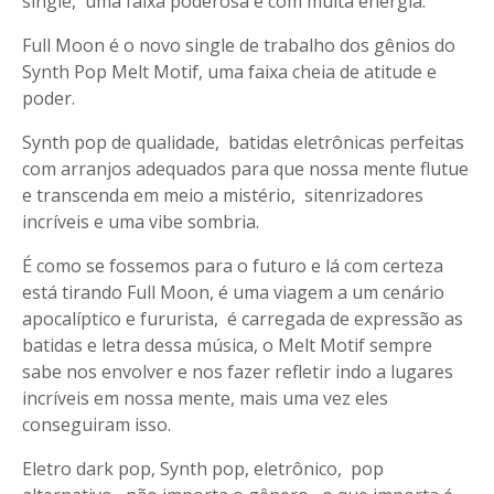
single, uma faixa poderosa e com muita energia.
Full Moon é o novo single de trabalho dos gênios do
Synth Pop Melt Motif, uma faixa cheia de atitude e
poder.
Synth pop de qualidade, batidas eletrônicas perfeitas
com arranjos adequados para que nossa mente flutue
e transcenda em meio a mistério, sitenrizadores
incríveis e uma vibe sombria.
É como se fossemos para o futuro e lá com certeza
está tirando Full Moon, é uma viagem a um cenário
apocalíptico e fururista, é carregada de expressão as
batidas e letra dessa música, o Melt Motif sempre
sabe nos envolver e nos fazer refletir indo a lugares
incríveis em nossa mente, mais uma vez eles
conseguiram isso.
Eletro dark pop, Synth pop, eletrônico, pop