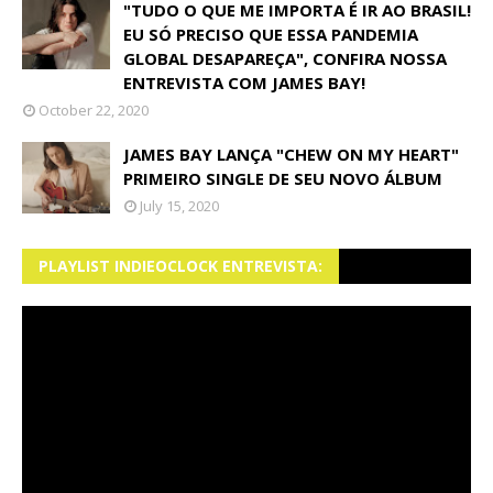
"TUDO O QUE ME IMPORTA É IR AO BRASIL!
EU SÓ PRECISO QUE ESSA PANDEMIA
GLOBAL DESAPAREÇA", CONFIRA NOSSA
ENTREVISTA COM JAMES BAY!
October 22, 2020
JAMES BAY LANÇA "CHEW ON MY HEART"
PRIMEIRO SINGLE DE SEU NOVO ÁLBUM
July 15, 2020
PLAYLIST INDIEOCLOCK ENTREVISTA: