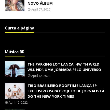
NOVO ÁLBUM
April 07, 2020
Curta a página
Música BR
THE PARKING LOT LANÇA 'HW TH WRLD
WLL ND', UMA JORNADA PELO UNIVERSO
April 12, 2022
TRIO BRASILEIRO ROOFTIME LANÇA EP
EXCLUSIVO PARA PROJETO DE JORNALISTA
DO THE NEW YORK TIMES
April 12, 2022