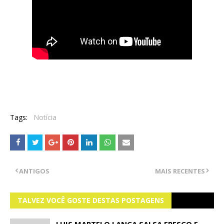
Tags:
Notícia
ANTIGOS
MAIS RECENTES
TALVEZ VOCÊ GOSTE DESTAS POSTAGENS