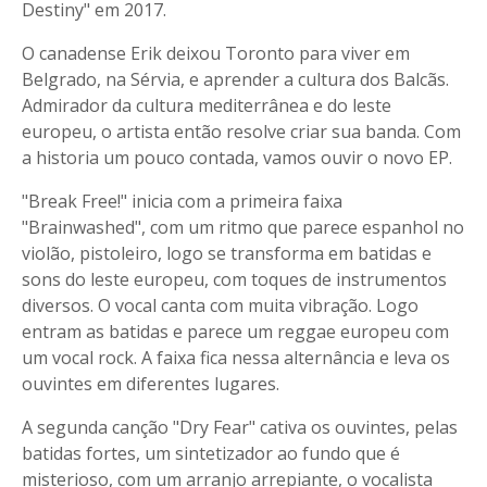
Destiny" em 2017.
O canadense Erik deixou Toronto para viver em
Belgrado, na Sérvia, e aprender a cultura dos Balcãs.
Admirador da cultura mediterrânea e do leste
europeu, o artista então resolve criar sua banda. Com
a historia um pouco contada, vamos ouvir o novo EP.
"Break Free!" inicia com a primeira faixa
"Brainwashed", com um ritmo que parece espanhol no
violão, pistoleiro, logo se transforma em batidas e
sons do leste europeu, com toques de instrumentos
diversos. O vocal canta com muita vibração. Logo
entram as batidas e parece um reggae europeu com
um vocal rock. A faixa fica nessa alternância e leva os
ouvintes em diferentes lugares.
A segunda canção "Dry Fear" cativa os ouvintes, pelas
batidas fortes, um sintetizador ao fundo que é
misterioso, com um arranjo arrepiante, o vocalista