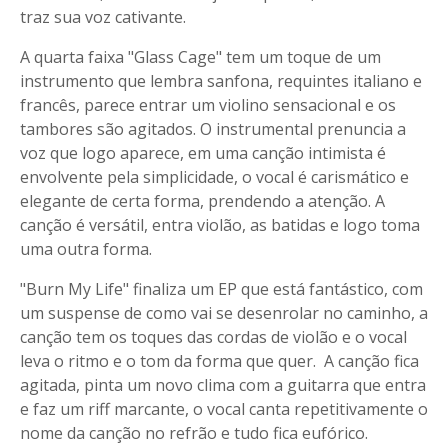
traz sua voz cativante.
A quarta faixa "Glass Cage" tem um toque de um
instrumento que lembra sanfona, requintes italiano e
francês, parece entrar um violino sensacional e os
tambores são agitados. O instrumental prenuncia a
voz que logo aparece, em uma canção intimista é
envolvente pela simplicidade, o vocal é carismático e
elegante de certa forma, prendendo a atenção. A
canção é versátil, entra violão, as batidas e logo toma
uma outra forma.
"Burn My Life" finaliza um EP que está fantástico, com
um suspense de como vai se desenrolar no caminho, a
canção tem os toques das cordas de violão e o vocal
leva o ritmo e o tom da forma que quer. A canção fica
agitada, pinta um novo clima com a guitarra que entra
e faz um riff marcante, o vocal canta repetitivamente o
nome da canção no refrão e tudo fica eufórico.