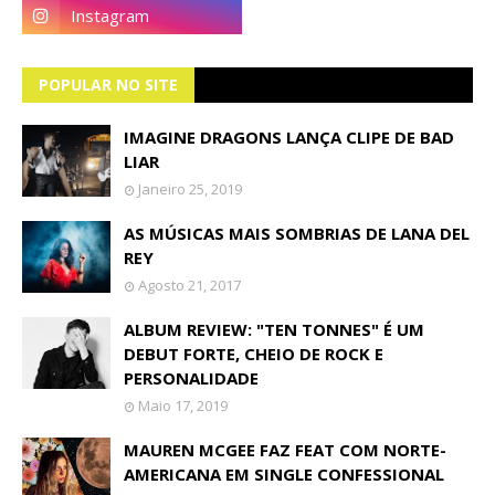
POPULAR NO SITE
IMAGINE DRAGONS LANÇA CLIPE DE BAD
LIAR
Janeiro 25, 2019
AS MÚSICAS MAIS SOMBRIAS DE LANA DEL
REY
Agosto 21, 2017
ALBUM REVIEW: "TEN TONNES" É UM
DEBUT FORTE, CHEIO DE ROCK E
PERSONALIDADE
Maio 17, 2019
MAUREN MCGEE FAZ FEAT COM NORTE-
AMERICANA EM SINGLE CONFESSIONAL