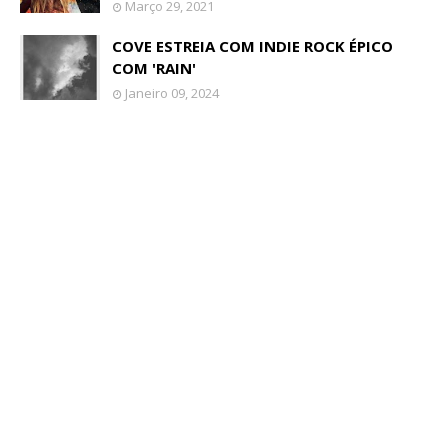
Março 29, 2021
COVE ESTREIA COM INDIE ROCK ÉPICO
COM 'RAIN'
Janeiro 09, 2024