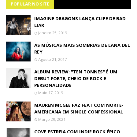
POPULAR NO SITE
IMAGINE DRAGONS LANÇA CLIPE DE BAD
LIAR
Janeiro 25, 2019
AS MÚSICAS MAIS SOMBRIAS DE LANA DEL
REY
Agosto 21, 2017
ALBUM REVIEW: "TEN TONNES" É UM
DEBUT FORTE, CHEIO DE ROCK E
PERSONALIDADE
Maio 17, 2019
MAUREN MCGEE FAZ FEAT COM NORTE-
AMERICANA EM SINGLE CONFESSIONAL
Março 29, 2021
COVE ESTREIA COM INDIE ROCK ÉPICO