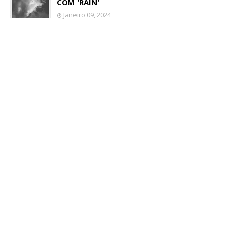
COM 'RAIN'
Janeiro 09, 2024