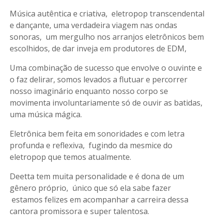
Música autêntica e criativa, eletropop transcendental
e dançante, uma verdadeira viagem nas ondas
sonoras, um mergulho nos arranjos eletrônicos bem
escolhidos, de dar inveja em produtores de EDM,
Uma combinação de sucesso que envolve o ouvinte e
o faz delirar, somos levados a flutuar e percorrer
nosso imaginário enquanto nosso corpo se
movimenta involuntariamente só de ouvir as batidas,
uma música mágica.
Eletrônica bem feita em sonoridades e com letra
profunda e reflexiva, fugindo da mesmice do
eletropop que temos atualmente.
Deetta tem muita personalidade e é dona de um
gênero próprio, único que só ela sabe fazer
estamos felizes em acompanhar a carreira dessa
cantora promissora e super talentosa.