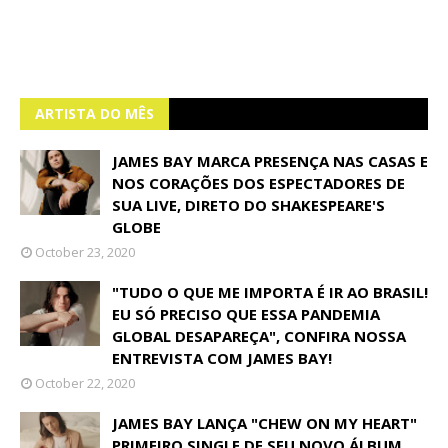
ARTISTA DO MÊS
JAMES BAY MARCA PRESENÇA NAS CASAS E
NOS CORAÇÕES DOS ESPECTADORES DE
SUA LIVE, DIRETO DO SHAKESPEARE'S
GLOBE
October 23, 2020
"TUDO O QUE ME IMPORTA É IR AO BRASIL!
EU SÓ PRECISO QUE ESSA PANDEMIA
GLOBAL DESAPAREÇA", CONFIRA NOSSA
ENTREVISTA COM JAMES BAY!
October 22, 2020
JAMES BAY LANÇA "CHEW ON MY HEART"
PRIMEIRO SINGLE DE SEU NOVO ÁLBUM