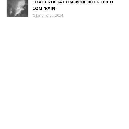
COVE ESTREIA COM INDIE ROCK ÉPICO
COM 'RAIN'
Janeiro 09, 2024