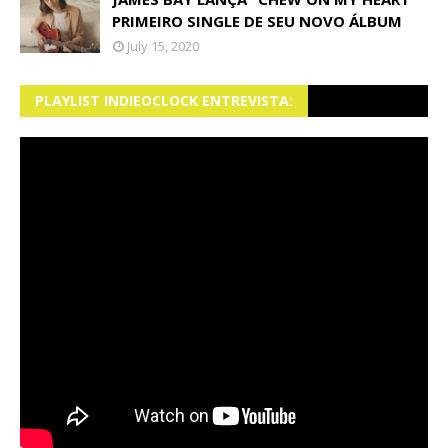
PRIMEIRO SINGLE DE SEU NOVO ÁLBUM
July 15, 2020
PLAYLIST INDIEOCLOCK ENTREVISTA: