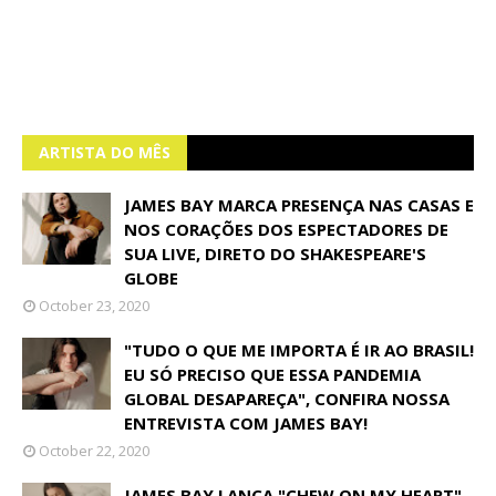
ARTISTA DO MÊS
JAMES BAY MARCA PRESENÇA NAS CASAS E
NOS CORAÇÕES DOS ESPECTADORES DE
SUA LIVE, DIRETO DO SHAKESPEARE'S
GLOBE
October 23, 2020
"TUDO O QUE ME IMPORTA É IR AO BRASIL!
EU SÓ PRECISO QUE ESSA PANDEMIA
GLOBAL DESAPAREÇA", CONFIRA NOSSA
ENTREVISTA COM JAMES BAY!
October 22, 2020
JAMES BAY LANÇA "CHEW ON MY HEART"