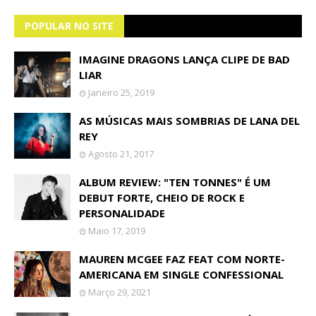
POPULAR NO SITE
IMAGINE DRAGONS LANÇA CLIPE DE BAD
LIAR
Janeiro 25, 2019
AS MÚSICAS MAIS SOMBRIAS DE LANA DEL
REY
Agosto 21, 2017
ALBUM REVIEW: "TEN TONNES" É UM
DEBUT FORTE, CHEIO DE ROCK E
PERSONALIDADE
Maio 17, 2019
MAUREN MCGEE FAZ FEAT COM NORTE-
AMERICANA EM SINGLE CONFESSIONAL
Março 29, 2021