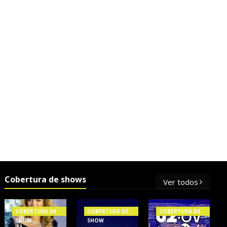
Cobertura de shows
Ver todos
COBERTURA DE
COBERTURA DE
COBERTURA DE
SHOW
SHOW
SHOW