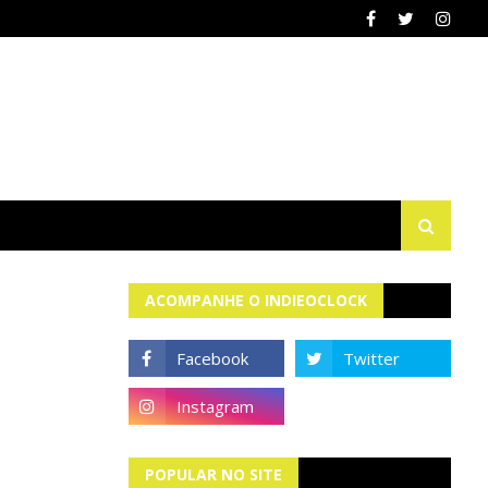
ACOMPANHE O INDIEOCLOCK
POPULAR NO SITE