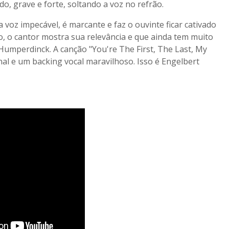
do, grave e forte, soltando a voz no refrão.
oz impecável, é marcante e faz o ouvinte ficar cativado
o, o cantor mostra sua relevância e que ainda tem muito
Humperdinck. A canção "You're The First, The Last, My
al e um backing vocal maravilhoso. Isso é Engelbert