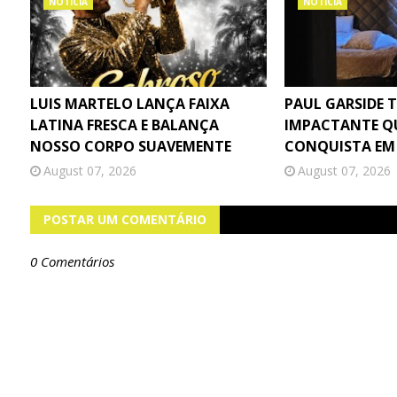
NOTÍCIA
NOTÍCIA
LUIS MARTELO LANÇA FAIXA
PAUL GARSIDE 
LATINA FRESCA E BALANÇA
IMPACTANTE Q
NOSSO CORPO SUAVEMENTE
CONQUISTA EM
August 07, 2026
August 07, 2026
POSTAR UM COMENTÁRIO
0 Comentários