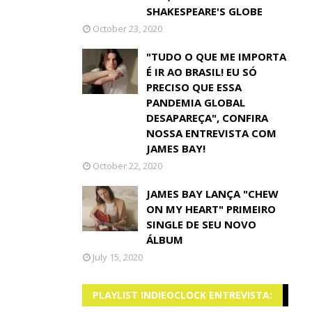
SHAKESPEARE'S GLOBE
October 23, 2020
"TUDO O QUE ME IMPORTA
É IR AO BRASIL! EU SÓ
PRECISO QUE ESSA
PANDEMIA GLOBAL
DESAPAREÇA", CONFIRA
NOSSA ENTREVISTA COM
JAMES BAY!
October 22, 2020
JAMES BAY LANÇA "CHEW
ON MY HEART" PRIMEIRO
SINGLE DE SEU NOVO
ÁLBUM
July 15, 2020
PLAYLIST INDIEOCLOCK ENTREVISTA: