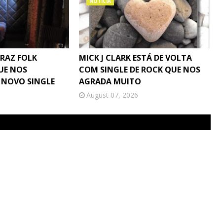
NOTÍCIA
TRAZ FOLK
MICK J CLARK ESTÁ DE VOLTA
UE NOS
COM SINGLE DE ROCK QUE NOS
 NOVO SINGLE
AGRADA MUITO
August 07, 2026