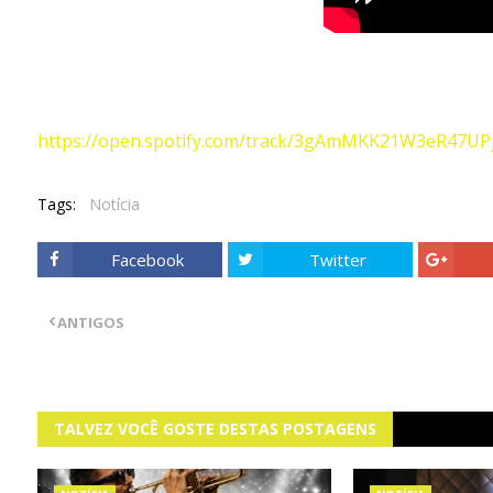
https://open.spotify.com/track/3gAmMKK21W3eR47
Tags:
Notícia
Facebook
Twitter
ANTIGOS
TALVEZ VOCÊ GOSTE DESTAS POSTAGENS