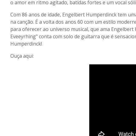
o amor em ritmo agitado, batidas fortes e um vocal sóli
Com 86 anos de idade, Engelbert Humperdinck tem uma v
na canção. É a volta dos anos 60 com um estilo modern
para oferecer ao universo musical, que ama Engelbert 
Eveeyrhing" conta com solo de guitarra que é sensacion
Humperdinck!
Ouça aqui: