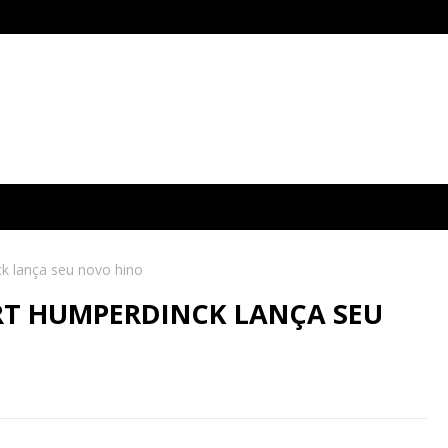
k lança seu novo hino
RT HUMPERDINCK LANÇA SEU