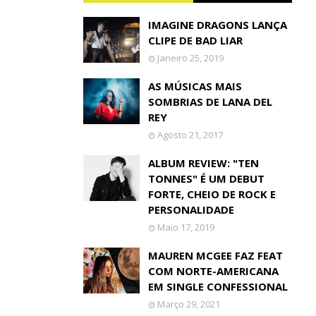
IMAGINE DRAGONS LANÇA
CLIPE DE BAD LIAR
Janeiro 25, 2019
AS MÚSICAS MAIS
SOMBRIAS DE LANA DEL
REY
Agosto 21, 2017
ALBUM REVIEW: "TEN
TONNES" É UM DEBUT
FORTE, CHEIO DE ROCK E
PERSONALIDADE
Maio 17, 2019
MAUREN MCGEE FAZ FEAT
COM NORTE-AMERICANA
EM SINGLE CONFESSIONAL
Março 29, 2021