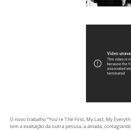
O novo trabalho "You're The First, My Last, My Everythi
tem a exaltação da outra pessoa, a amada, contagiand