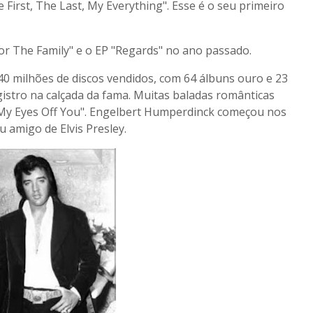
First, The Last, My Everything". Esse é o seu primeiro
or The Family" e o EP "Regards" no ano passado.
40 milhões de discos vendidos, com 64 álbuns ouro e 23
istro na calçada da fama. Muitas baladas românticas
 My Eyes Off You". Engelbert Humperdinck começou nos
u amigo de Elvis Presley.