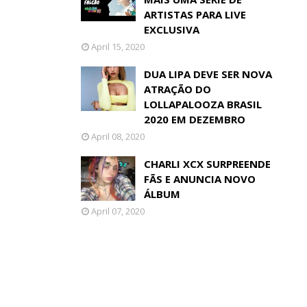
ARTISTAS PARA LIVE
EXCLUSIVA
April 15, 2020
DUA LIPA DEVE SER NOVA
ATRAÇÃO DO
LOLLAPALOOZA BRASIL
2020 EM DEZEMBRO
April 08, 2020
CHARLI XCX SURPREENDE
FÃS E ANUNCIA NOVO
ÁLBUM
April 07, 2020