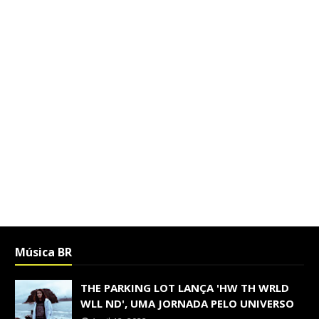
Música BR
THE PARKING LOT LANÇA 'HW TH WRLD
WLL ND', UMA JORNADA PELO UNIVERSO