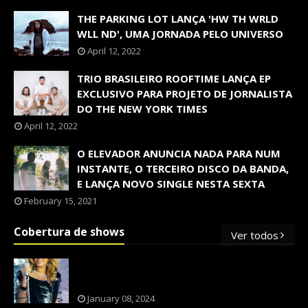
THE PARKING LOT LANÇA 'HW TH WRLD
WLL ND', UMA JORNADA PELO UNIVERSO
April 12, 2022
TRIO BRASILEIRO ROOFTIME LANÇA EP
EXCLUSIVO PARA PROJETO DE JORNALISTA
DO THE NEW YORK TIMES
April 12, 2022
O ELEVADOR ANUNCIA NADA PARA NUM
INSTANTE, O TERCEIRO DISCO DA BANDA,
E LANÇA NOVO SINGLE NESTA SEXTA
February 15, 2021
Cobertura de shows
Ver todos
OS SHOWS INTERNACIONAIS MAIS
PEDIDOS NO BRASIL, SEGUNDO FLESCH!
January 08, 2024