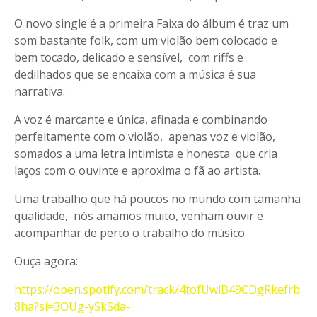
O novo single é a primeira Faixa do álbum é traz um
som bastante folk, com um violão bem colocado e
bem tocado, delicado e sensível, com riffs e
dedilhados que se encaixa com a música é sua
narrativa.
A voz é marcante e única, afinada e combinando
perfeitamente com o violão, apenas voz e violão,
somados a uma letra intimista e honesta que cria
laços com o ouvinte e aproxima o fã ao artista.
Uma trabalho que há poucos no mundo com tamanha
qualidade, nós amamos muito, venham ouvir e
acompanhar de perto o trabalho do músico.
Ouça agora:
https://open.spotify.com/track/4tofUwlB49CDgRkefrb
8ha?si=3OUg-ySkSda-