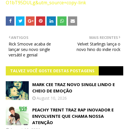
O1bT95DULg&utm_source=copy-link
ANTIGOS
MAIS RECENTES
Rick Smoove acaba de
Velvet Starlings lança o
lançar seu novo single
novo hino do indie rock
versátil e genial
TALVEZ VOCÊ GOSTE DESTAS POSTAGENS
MARK CEE TRAZ NOVO SINGLE LINDO E
CHEIO DE EMOÇÃO
August 10, 2026
PEACHY TRENT TRAZ RAP INOVADOR E
ENVOLVENTE QUE CHAMA NOSSA
ATENÇÃO