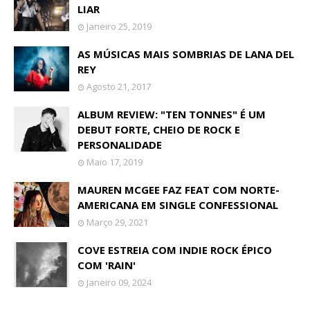
LIAR
Janeiro 25, 2019
AS MÚSICAS MAIS SOMBRIAS DE LANA DEL
REY
Agosto 21, 2017
ALBUM REVIEW: "TEN TONNES" É UM
DEBUT FORTE, CHEIO DE ROCK E
PERSONALIDADE
Maio 17, 2019
MAUREN MCGEE FAZ FEAT COM NORTE-
AMERICANA EM SINGLE CONFESSIONAL
Março 29, 2021
COVE ESTREIA COM INDIE ROCK ÉPICO
COM 'RAIN'
Janeiro 09, 2024