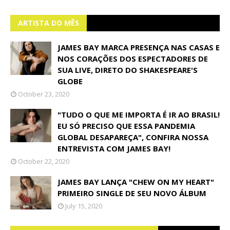
ARTISTA DO MÊS
JAMES BAY MARCA PRESENÇA NAS CASAS E
NOS CORAÇÕES DOS ESPECTADORES DE
SUA LIVE, DIRETO DO SHAKESPEARE'S
GLOBE
October 23, 2020
"TUDO O QUE ME IMPORTA É IR AO BRASIL!
EU SÓ PRECISO QUE ESSA PANDEMIA
GLOBAL DESAPAREÇA", CONFIRA NOSSA
ENTREVISTA COM JAMES BAY!
October 22, 2020
JAMES BAY LANÇA "CHEW ON MY HEART"
PRIMEIRO SINGLE DE SEU NOVO ÁLBUM
July 15, 2020