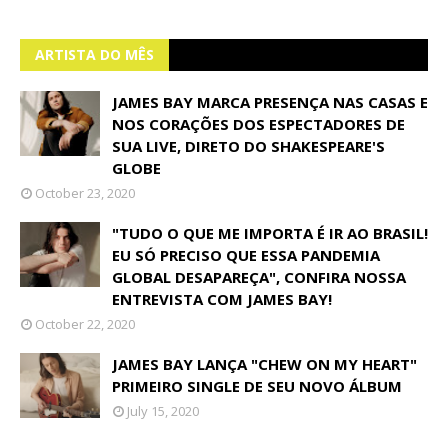
ARTISTA DO MÊS
JAMES BAY MARCA PRESENÇA NAS CASAS E
NOS CORAÇÕES DOS ESPECTADORES DE
SUA LIVE, DIRETO DO SHAKESPEARE'S
GLOBE
October 23, 2020
"TUDO O QUE ME IMPORTA É IR AO BRASIL!
EU SÓ PRECISO QUE ESSA PANDEMIA
GLOBAL DESAPAREÇA", CONFIRA NOSSA
ENTREVISTA COM JAMES BAY!
October 22, 2020
JAMES BAY LANÇA "CHEW ON MY HEART"
PRIMEIRO SINGLE DE SEU NOVO ÁLBUM
July 15, 2020