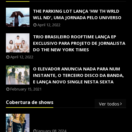
THE PARKING LOT LANÇA 'HW TH WRLD
WLL ND', UMA JORNADA PELO UNIVERSO
April 12, 2022
TRIO BRASILEIRO ROOFTIME LANÇA EP
EXCLUSIVO PARA PROJETO DE JORNALISTA
DO THE NEW YORK TIMES
April 12, 2022
O ELEVADOR ANUNCIA NADA PARA NUM
INSTANTE, O TERCEIRO DISCO DA BANDA,
E LANÇA NOVO SINGLE NESTA SEXTA
February 15, 2021
Cobertura de shows
Ver todos
OS SHOWS INTERNACIONAIS MAIS
PEDIDOS NO BRASIL, SEGUNDO FLESCH!
January 08, 2024