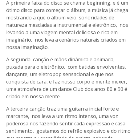
A primeira faixa do disco se chama beginning, e é um
ótimo disco para começar o álbum, a música já chega
mostrando a que o álbum veio, sonoridades de
natureza mescladas a instrumental e eletrônico, nos
levando a uma viagem mental deliciosa e rica em
imaginário, nos leva a cenários naturais criados em
nossa imaginação.
A segunda canção é mãos dinâmica e animada,
puxada para o eletrônico, com batidas envolventes,
dançante, um eletropop sensacional e que nos
conquista de cara, e faz nosso corpo e mente mexer,
uma atmosfera de um dance Club dos anos 80 e 90 é
criado em nossa mente.
A terceira canção traz uma guitarra inicial forte e
marcante, nos leva a um ritmo intenso, uma voz
poderosa nos fazendo sentir cada expressão e casa
sentimento, gostamos do refrão explosivo e do ritmo