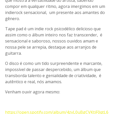
que mostra a versatilidade do artista, sabendo
compor em qualquer ritmo, agora imergimos em um
indierock sensacional, um presente aos amantes do
gênero.
Tape pad é um indie rock psicodélico delicioso que
assim como o álbum inteiro nos faz transcender, é
sensacional e saboroso, nossos ouvidos amam e
nossa pele se arrepia, destaque aos arranjos de
guitarra.
O disco é como um tido surpreendente e marcante,
impossível de passar despercebido, um álbum que
transborda talento e genialidade de criatividade, é
autêntico e real, nós amamos.
Venham ouvir agora mesmo:
https://open.spotify.com/album/4zvL0uBgCVKtiF0qtL6