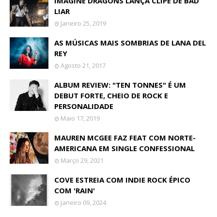
IMAGINE DRAGONS LANÇA CLIPE DE BAD
LIAR
Janeiro 25, 2019
AS MÚSICAS MAIS SOMBRIAS DE LANA DEL
REY
Agosto 21, 2017
ALBUM REVIEW: "TEN TONNES" É UM
DEBUT FORTE, CHEIO DE ROCK E
PERSONALIDADE
Maio 17, 2019
MAUREN MCGEE FAZ FEAT COM NORTE-
AMERICANA EM SINGLE CONFESSIONAL
Março 29, 2021
COVE ESTREIA COM INDIE ROCK ÉPICO
COM 'RAIN'
Janeiro 09, 2024