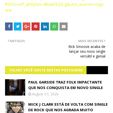
R3i?si=xcP_aEKyQm-4lXaeEEQ2-g&utm_source=copy-
link
ANTIGOS
MAIS RECENTES
Rick Smoove acaba de
lançar seu novo single
versátil e genial
TALVEZ VOCÊ GOSTE DESTAS POSTAGENS
PAUL GARSIDE TRAZ FOLK IMPACTANTE
QUE NOS CONQUISTA EM NOVO SINGLE
August 07, 2026
MICK J CLARK ESTÁ DE VOLTA COM SINGLE
DE ROCK QUE NOS AGRADA MUITO