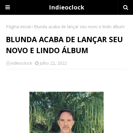
Indieoclock
Página inicial
Blunda acaba de lançar seu novo e lindo álbum
BLUNDA ACABA DE LANÇAR SEU
NOVO E LINDO ÁLBUM
indieoclock
Julho 22, 2022