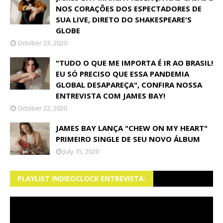
NOS CORAÇÕES DOS ESPECTADORES DE
SUA LIVE, DIRETO DO SHAKESPEARE'S
GLOBE
October 23, 2020
"TUDO O QUE ME IMPORTA É IR AO BRASIL!
EU SÓ PRECISO QUE ESSA PANDEMIA
GLOBAL DESAPAREÇA", CONFIRA NOSSA
ENTREVISTA COM JAMES BAY!
October 22, 2020
JAMES BAY LANÇA "CHEW ON MY HEART"
PRIMEIRO SINGLE DE SEU NOVO ÁLBUM
July 15, 2020
PLAYLIST INDIEOCLOCK ENTREVISTA: