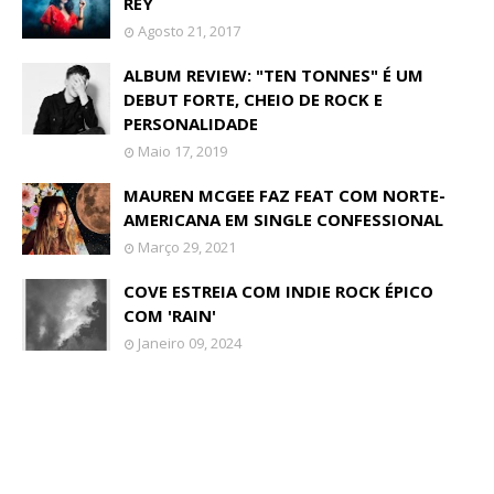
REY
Agosto 21, 2017
ALBUM REVIEW: "TEN TONNES" É UM
DEBUT FORTE, CHEIO DE ROCK E
PERSONALIDADE
Maio 17, 2019
MAUREN MCGEE FAZ FEAT COM NORTE-
AMERICANA EM SINGLE CONFESSIONAL
Março 29, 2021
COVE ESTREIA COM INDIE ROCK ÉPICO
COM 'RAIN'
Janeiro 09, 2024