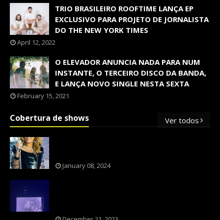
TRIO BRASILEIRO ROOFTIME LANÇA EP
EXCLUSIVO PARA PROJETO DE JORNALISTA
DO THE NEW YORK TIMES
April 12, 2022
O ELEVADOR ANUNCIA NADA PARA NUM
INSTANTE, O TERCEIRO DISCO DA BANDA,
E LANÇA NOVO SINGLE NESTA SEXTA
February 15, 2021
Cobertura de shows
Ver todos
OS SHOWS INTERNACIONAIS MAIS
PEDIDOS NO BRASIL, SEGUNDO FLESCH!
January 08, 2024
NXZERO FAZ SHOW INESQUECÍVEL,
MARCANTE E FAZ O PÚBLICO REVIVER A
ADOLESCÊNCIA
December 21, 2023