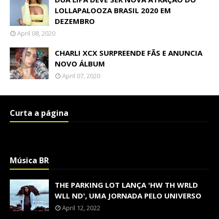
LOLLAPALOOZA BRASIL 2020 EM
DEZEMBRO
April 08, 2020
CHARLI XCX SURPREENDE FÃS E ANUNCIA
NOVO ÁLBUM
April 07, 2020
Curta a página
Música BR
THE PARKING LOT LANÇA 'HW TH WRLD
WLL ND', UMA JORNADA PELO UNIVERSO
April 12, 2022