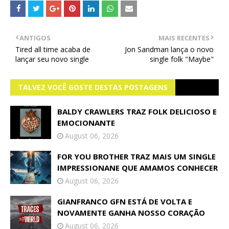
ANTIGOS
MAIS RECENTES
Tired all time acaba de
Jon Sandman lança o novo
lançar seu novo single
single folk "Maybe"
TALVEZ VOCÊ GOSTE DESTAS POSTAGENS
BALDY CRAWLERS TRAZ FOLK DELICIOSO E
EMOCIONANTE
August 06, 2026
FOR YOU BROTHER TRAZ MAIS UM SINGLE
IMPRESSIONANE QUE AMAMOS CONHECER
August 06, 2026
GIANFRANCO GFN ESTÁ DE VOLTA E
NOVAMENTE GANHA NOSSO CORAÇÃO
August 06, 2026