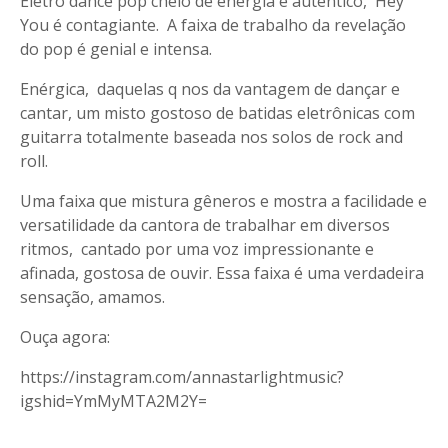
Eletro dance pop cheio de energia e autêntico, Hey
You é contagiante. A faixa de trabalho da revelação
do pop é genial e intensa.
Enérgica, daquelas q nos da vantagem de dançar e
cantar, um misto gostoso de batidas eletrônicas com
guitarra totalmente baseada nos solos de rock and
roll.
Uma faixa que mistura gêneros e mostra a facilidade e
versatilidade da cantora de trabalhar em diversos
ritmos, cantado por uma voz impressionante e
afinada, gostosa de ouvir. Essa faixa é uma verdadeira
sensação, amamos.
Ouça agora:
https://instagram.com/annastarlightmusic?
igshid=YmMyMTA2M2Y=