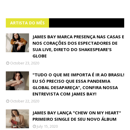
ARTISTA DO MÊS
JAMES BAY MARCA PRESENÇA NAS CASAS E
NOS CORAÇÕES DOS ESPECTADORES DE
SUA LIVE, DIRETO DO SHAKESPEARE'S
GLOBE
October 23, 2020
"TUDO O QUE ME IMPORTA É IR AO BRASIL!
EU SÓ PRECISO QUE ESSA PANDEMIA
GLOBAL DESAPAREÇA", CONFIRA NOSSA
ENTREVISTA COM JAMES BAY!
October 22, 2020
JAMES BAY LANÇA "CHEW ON MY HEART"
PRIMEIRO SINGLE DE SEU NOVO ÁLBUM
July 15, 2020