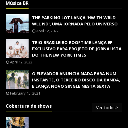
Música BR
THE PARKING LOT LANÇA 'HW TH WRLD
WLL ND', UMA JORNADA PELO UNIVERSO
April 12, 2022
TRIO BRASILEIRO ROOFTIME LANÇA EP
EXCLUSIVO PARA PROJETO DE JORNALISTA
DO THE NEW YORK TIMES
April 12, 2022
O ELEVADOR ANUNCIA NADA PARA NUM
INSTANTE, O TERCEIRO DISCO DA BANDA,
E LANÇA NOVO SINGLE NESTA SEXTA
February 15, 2021
Cobertura de shows
Ver todos
OS SHOWS INTERNACIONAIS MAIS
PEDIDOS NO BRASIL, SEGUNDO FLESCH!