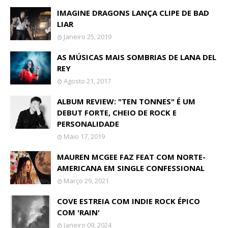
IMAGINE DRAGONS LANÇA CLIPE DE BAD
LIAR
Janeiro 25, 2019
AS MÚSICAS MAIS SOMBRIAS DE LANA DEL
REY
Agosto 21, 2017
ALBUM REVIEW: "TEN TONNES" É UM
DEBUT FORTE, CHEIO DE ROCK E
PERSONALIDADE
Maio 17, 2019
MAUREN MCGEE FAZ FEAT COM NORTE-
AMERICANA EM SINGLE CONFESSIONAL
Março 29, 2021
COVE ESTREIA COM INDIE ROCK ÉPICO
COM 'RAIN'
Janeiro 09, 2024