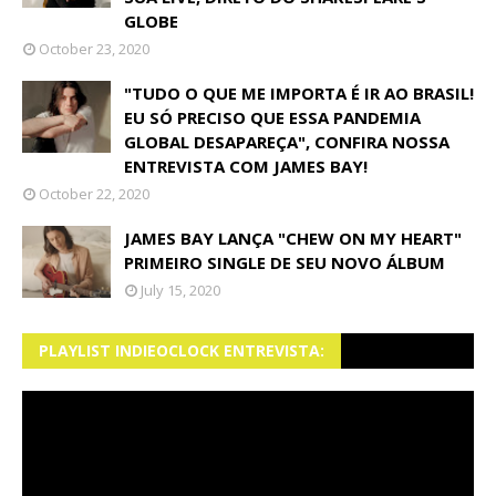
GLOBE
October 23, 2020
"TUDO O QUE ME IMPORTA É IR AO BRASIL!
EU SÓ PRECISO QUE ESSA PANDEMIA
GLOBAL DESAPAREÇA", CONFIRA NOSSA
ENTREVISTA COM JAMES BAY!
October 22, 2020
JAMES BAY LANÇA "CHEW ON MY HEART"
PRIMEIRO SINGLE DE SEU NOVO ÁLBUM
July 15, 2020
PLAYLIST INDIEOCLOCK ENTREVISTA: