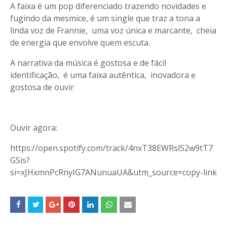
A faixa é um pop diferenciado trazendo novidades e
fugindo da mesmice, é um single que traz a tona a
linda voz de Frannie, uma voz única e marcante, cheia
de energia que envolve quem escuta.
A narrativa da música é gostosa e de fácil
identificação, é uma faixa autêntica, inovadora e
gostosa de ouvir
Ouvir agora:
https://open.spotify.com/track/4nxT38EWRslS2w9tT7
GSis?
si=xJHxmnPcRnyIG7ANunuaUA&utm_source=copy-link