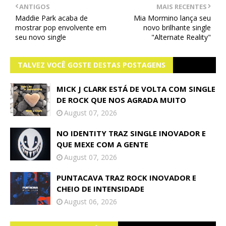
ANTIGOS
MAIS RECENTES
Maddie Park acaba de
Mia Mormino lança seu
mostrar pop envolvente em
novo brilhante single
seu novo single
"Alternate Reality"
TALVEZ VOCÊ GOSTE DESTAS POSTAGENS
MICK J CLARK ESTÁ DE VOLTA COM SINGLE
DE ROCK QUE NOS AGRADA MUITO
August 07, 2026
NO IDENTITY TRAZ SINGLE INOVADOR E
QUE MEXE COM A GENTE
August 07, 2026
PUNTACAVA TRAZ ROCK INOVADOR E
CHEIO DE INTENSIDADE
August 06, 2026