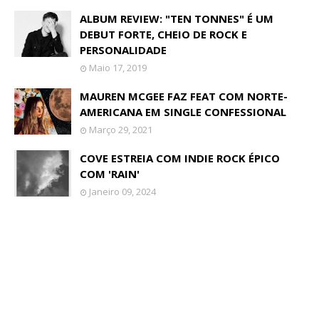
ALBUM REVIEW: "TEN TONNES" É UM
DEBUT FORTE, CHEIO DE ROCK E
PERSONALIDADE
Maio 17, 2019
MAUREN MCGEE FAZ FEAT COM NORTE-
AMERICANA EM SINGLE CONFESSIONAL
Março 29, 2021
COVE ESTREIA COM INDIE ROCK ÉPICO
COM 'RAIN'
Janeiro 09, 2024