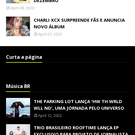
DEZEMBRO
April 08, 2020
CHARLI XCX SURPREENDE FÃS E ANUNCIA
NOVO ÁLBUM
April 07, 2020
Curta a página
Música BR
THE PARKING LOT LANÇA 'HW TH WRLD
WLL ND', UMA JORNADA PELO UNIVERSO
April 12, 2022
TRIO BRASILEIRO ROOFTIME LANÇA EP
EXCLUSIVO PARA PROJETO DE JORNALISTA