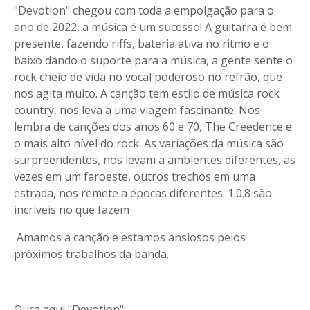
"Devotion" chegou com toda a empolgação para o
ano de 2022, a música é um sucesso! A guitarra é bem
presente, fazendo riffs, bateria ativa no ritmo e o
baixo dando o suporte para a música, a gente sente o
rock cheio de vida no vocal poderoso no refrão, que
nos agita muito. A canção tem estilo de música rock
country, nos leva a uma viagem fascinante. Nos
lembra de canções dos anos 60 e 70, The Creedence e
o mais alto nível do rock. As variações da música são
surpreendentes, nos levam a ambientes diferentes, as
vezes em um faroeste, outros trechos em uma
estrada, nos remete a épocas diferentes. 1.0.8 são
incríveis no que fazem
Amamos a canção e estamos ansiosos pelos
próximos trabalhos da banda.
Ouça aqui "Devotion":