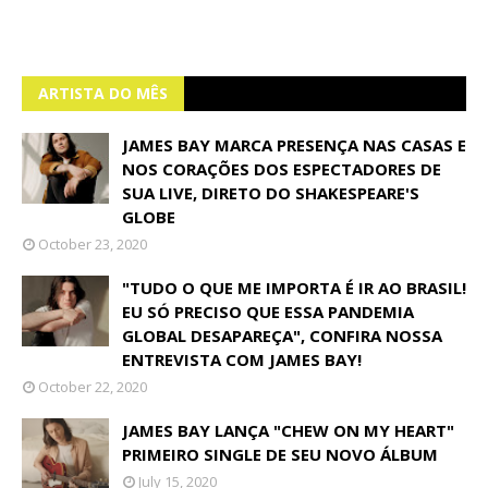
ARTISTA DO MÊS
JAMES BAY MARCA PRESENÇA NAS CASAS E
NOS CORAÇÕES DOS ESPECTADORES DE
SUA LIVE, DIRETO DO SHAKESPEARE'S
GLOBE
October 23, 2020
"TUDO O QUE ME IMPORTA É IR AO BRASIL!
EU SÓ PRECISO QUE ESSA PANDEMIA
GLOBAL DESAPAREÇA", CONFIRA NOSSA
ENTREVISTA COM JAMES BAY!
October 22, 2020
JAMES BAY LANÇA "CHEW ON MY HEART"
PRIMEIRO SINGLE DE SEU NOVO ÁLBUM
July 15, 2020