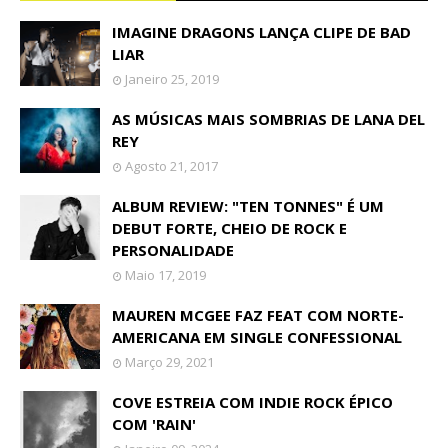
IMAGINE DRAGONS LANÇA CLIPE DE BAD
LIAR
Janeiro 25, 2019
AS MÚSICAS MAIS SOMBRIAS DE LANA DEL
REY
Agosto 21, 2017
ALBUM REVIEW: "TEN TONNES" É UM
DEBUT FORTE, CHEIO DE ROCK E
PERSONALIDADE
Maio 17, 2019
MAUREN MCGEE FAZ FEAT COM NORTE-
AMERICANA EM SINGLE CONFESSIONAL
Março 29, 2021
COVE ESTREIA COM INDIE ROCK ÉPICO
COM 'RAIN'