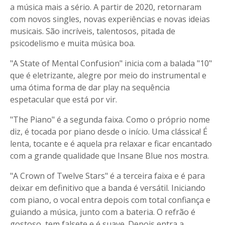
a música mais a sério. A partir de 2020, retornaram
com novos singles, novas experiências e novas ideias
musicais. São incríveis, talentosos, pitada de
psicodelismo e muita música boa.
"A State of Mental Confusion" inicia com a balada "10"
que é eletrizante, alegre por meio do instrumental e
uma ótima forma de dar play na sequência
espetacular que está por vir.
"The Piano" é a segunda faixa. Como o próprio nome
diz, é tocada por piano desde o início. Uma clássica! É
lenta, tocante e é aquela pra relaxar e ficar encantado
com a grande qualidade que Insane Blue nos mostra.
"A Crown of Twelve Stars" é a terceira faixa e é para
deixar em definitivo que a banda é versátil. Iniciando
com piano, o vocal entra depois com total confiança e
guiando a música, junto com a bateria. O refrão é
gostoso, tem falsete e é suave. Depois entra a