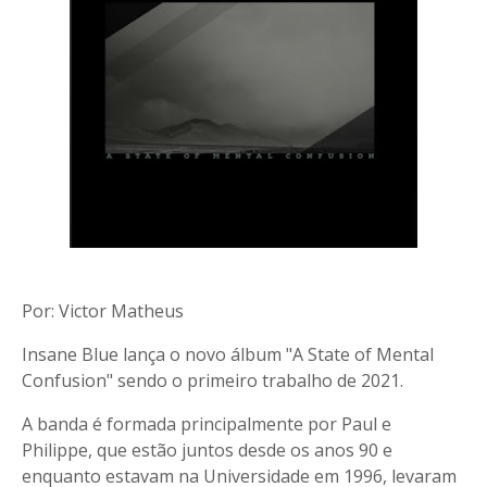
Por: Victor Matheus
Insane Blue lança o novo álbum "A State of Mental
Confusion" sendo o primeiro trabalho de 2021.
A banda é formada principalmente por Paul e
Philippe, que estão juntos desde os anos 90 e
enquanto estavam na Universidade em 1996, levaram