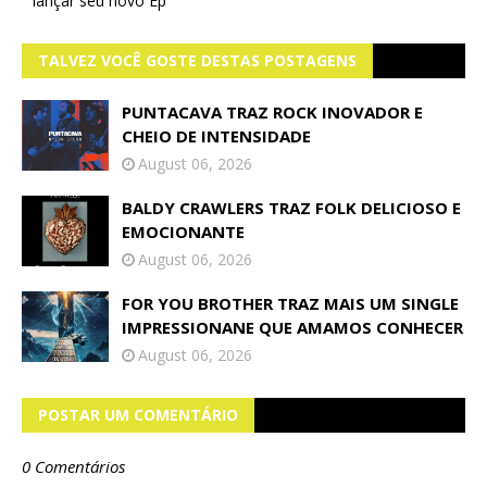
lançar seu novo Ep
TALVEZ VOCÊ GOSTE DESTAS POSTAGENS
PUNTACAVA TRAZ ROCK INOVADOR E
CHEIO DE INTENSIDADE
August 06, 2026
BALDY CRAWLERS TRAZ FOLK DELICIOSO E
EMOCIONANTE
August 06, 2026
FOR YOU BROTHER TRAZ MAIS UM SINGLE
IMPRESSIONANE QUE AMAMOS CONHECER
August 06, 2026
POSTAR UM COMENTÁRIO
0 Comentários