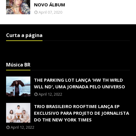
NOVO ÁLBUM
April 07, 2020
Curta a página
Música BR
THE PARKING LOT LANÇA 'HW TH WRLD
WLL ND', UMA JORNADA PELO UNIVERSO
April 12, 2022
TRIO BRASILEIRO ROOFTIME LANÇA EP
EXCLUSIVO PARA PROJETO DE JORNALISTA
DO THE NEW YORK TIMES
April 12, 2022