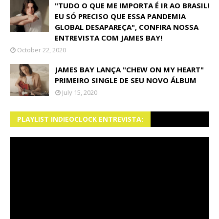
"TUDO O QUE ME IMPORTA É IR AO BRASIL!
EU SÓ PRECISO QUE ESSA PANDEMIA
GLOBAL DESAPAREÇA", CONFIRA NOSSA
ENTREVISTA COM JAMES BAY!
October 22, 2020
JAMES BAY LANÇA "CHEW ON MY HEART"
PRIMEIRO SINGLE DE SEU NOVO ÁLBUM
July 15, 2020
PLAYLIST INDIEOCLOCK ENTREVISTA: