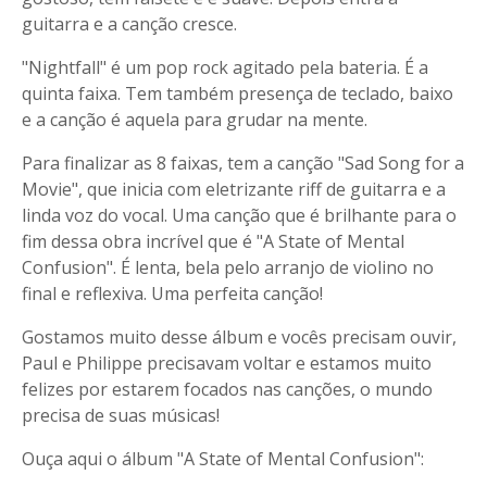
guitarra e a canção cresce.
"Nightfall" é um pop rock agitado pela bateria. É a
quinta faixa. Tem também presença de teclado, baixo
e a canção é aquela para grudar na mente.
Para finalizar as 8 faixas, tem a canção "Sad Song for a
Movie", que inicia com eletrizante riff de guitarra e a
linda voz do vocal. Uma canção que é brilhante para o
fim dessa obra incrível que é "A State of Mental
Confusion". É lenta, bela pelo arranjo de violino no
final e reflexiva. Uma perfeita canção!
Gostamos muito desse álbum e vocês precisam ouvir,
Paul e Philippe precisavam voltar e estamos muito
felizes por estarem focados nas canções, o mundo
precisa de suas músicas!
Ouça aqui o álbum "A State of Mental Confusion":