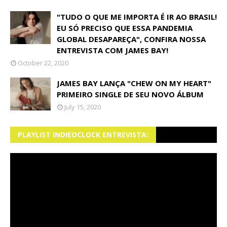
"TUDO O QUE ME IMPORTA É IR AO BRASIL!
EU SÓ PRECISO QUE ESSA PANDEMIA
GLOBAL DESAPAREÇA", CONFIRA NOSSA
ENTREVISTA COM JAMES BAY!
October 22, 2020
JAMES BAY LANÇA "CHEW ON MY HEART"
PRIMEIRO SINGLE DE SEU NOVO ÁLBUM
July 15, 2020
PLAYLIST INDIEOCLOCK ENTREVISTA: