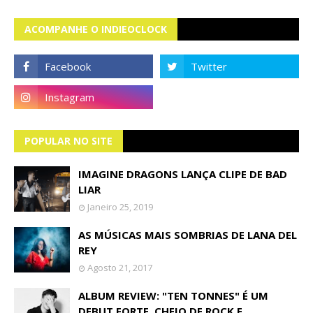
ACOMPANHE O INDIEOCLOCK
POPULAR NO SITE
IMAGINE DRAGONS LANÇA CLIPE DE BAD
LIAR
Janeiro 25, 2019
AS MÚSICAS MAIS SOMBRIAS DE LANA DEL
REY
Agosto 21, 2017
ALBUM REVIEW: "TEN TONNES" É UM
DEBUT FORTE, CHEIO DE ROCK E