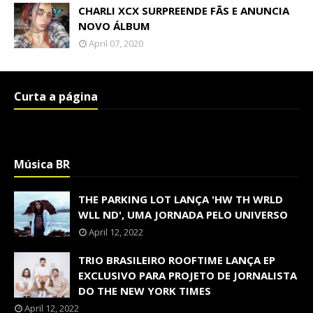
CHARLI XCX SURPREENDE FÃS E ANUNCIA
NOVO ÁLBUM
April 07, 2020
Curta a página
Música BR
THE PARKING LOT LANÇA 'HW TH WRLD
WLL ND', UMA JORNADA PELO UNIVERSO
April 12, 2022
TRIO BRASILEIRO ROOFTIME LANÇA EP
EXCLUSIVO PARA PROJETO DE JORNALISTA
DO THE NEW YORK TIMES
April 12, 2022