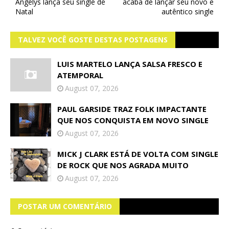
Angelys lança seu single de
acaba de lançar seu novo e
Natal
autêntico single
TALVEZ VOCÊ GOSTE DESTAS POSTAGENS
LUIS MARTELO LANÇA SALSA FRESCO E
ATEMPORAL
August 07, 2026
PAUL GARSIDE TRAZ FOLK IMPACTANTE
QUE NOS CONQUISTA EM NOVO SINGLE
August 07, 2026
MICK J CLARK ESTÁ DE VOLTA COM SINGLE
DE ROCK QUE NOS AGRADA MUITO
August 07, 2026
POSTAR UM COMENTÁRIO