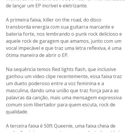
de lançar um EP incrível e eletrizante.
A primeira faixa, killer on the road, do disco
transborda energia com sua guitarra marcante e
bateria forte, nos lembrando o punk rock delicioso e
aquele rock de garagem que amamos, junto com um
vocal impecável e que traz uma letra reflexiva, é uma
ótima maneira de abrir o EP.
Na sequência temos Red lights flash, que inclusive
ganhou um vídeo clipe recentemente, essa faixa traz
um dueto poderoso entre a voz feminina e a
masculina, dando uma união que traz força para as
palavras da canção, mais uma mensagem expressiva
comum som libertador para quem escuta, rock de
qualidade.
A terceira faixa é 50ft Queenie, uma faixa cheia de