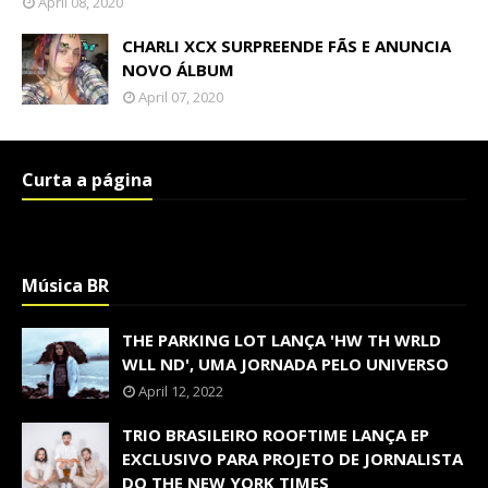
April 08, 2020
CHARLI XCX SURPREENDE FÃS E ANUNCIA
NOVO ÁLBUM
April 07, 2020
Curta a página
Música BR
THE PARKING LOT LANÇA 'HW TH WRLD
WLL ND', UMA JORNADA PELO UNIVERSO
April 12, 2022
TRIO BRASILEIRO ROOFTIME LANÇA EP
EXCLUSIVO PARA PROJETO DE JORNALISTA
DO THE NEW YORK TIMES