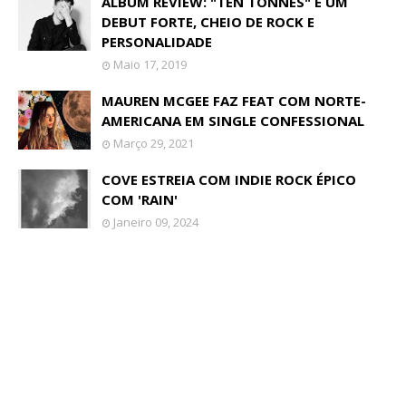
ALBUM REVIEW: "TEN TONNES" É UM
DEBUT FORTE, CHEIO DE ROCK E
PERSONALIDADE
Maio 17, 2019
MAUREN MCGEE FAZ FEAT COM NORTE-
AMERICANA EM SINGLE CONFESSIONAL
Março 29, 2021
COVE ESTREIA COM INDIE ROCK ÉPICO
COM 'RAIN'
Janeiro 09, 2024