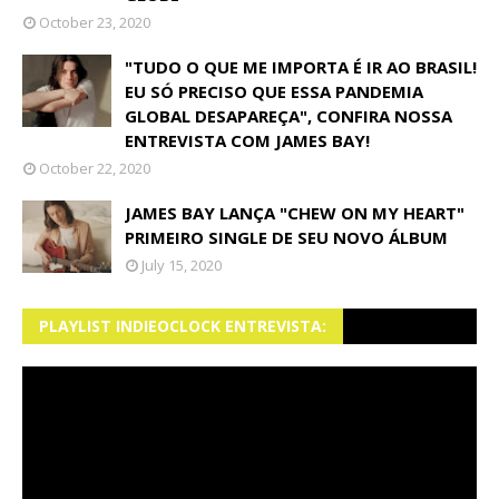
October 23, 2020
"TUDO O QUE ME IMPORTA É IR AO BRASIL!
EU SÓ PRECISO QUE ESSA PANDEMIA
GLOBAL DESAPAREÇA", CONFIRA NOSSA
ENTREVISTA COM JAMES BAY!
October 22, 2020
JAMES BAY LANÇA "CHEW ON MY HEART"
PRIMEIRO SINGLE DE SEU NOVO ÁLBUM
July 15, 2020
PLAYLIST INDIEOCLOCK ENTREVISTA: