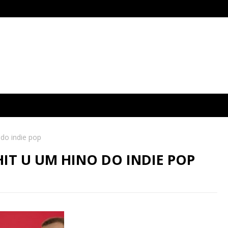
 do indie pop
IT U UM HINO DO INDIE POP