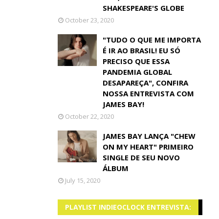
SHAKESPEARE'S GLOBE
October 23, 2020
"TUDO O QUE ME IMPORTA
É IR AO BRASIL! EU SÓ
PRECISO QUE ESSA
PANDEMIA GLOBAL
DESAPAREÇA", CONFIRA
NOSSA ENTREVISTA COM
JAMES BAY!
October 22, 2020
JAMES BAY LANÇA "CHEW
ON MY HEART" PRIMEIRO
SINGLE DE SEU NOVO
ÁLBUM
July 15, 2020
PLAYLIST INDIEOCLOCK ENTREVISTA: