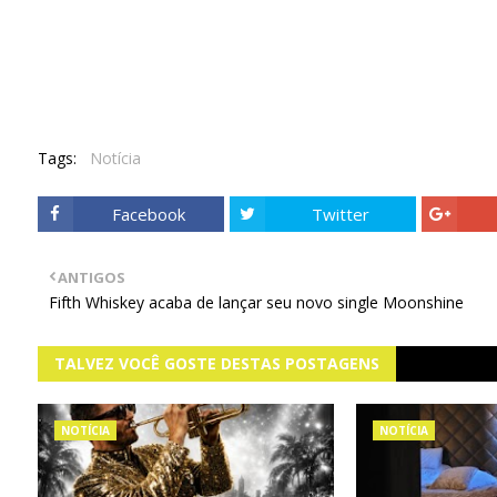
Tags:
Notícia
Facebook
Twitter
ANTIGOS
Fifth Whiskey acaba de lançar seu novo single Moonshine
TALVEZ VOCÊ GOSTE DESTAS POSTAGENS
NOTÍCIA
NOTÍCIA