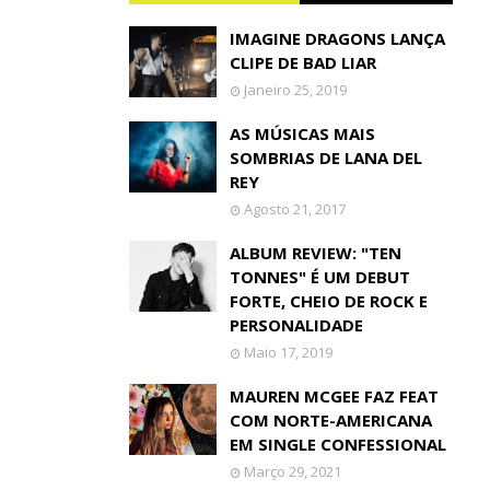
IMAGINE DRAGONS LANÇA
CLIPE DE BAD LIAR
Janeiro 25, 2019
AS MÚSICAS MAIS
SOMBRIAS DE LANA DEL
REY
Agosto 21, 2017
ALBUM REVIEW: "TEN
TONNES" É UM DEBUT
FORTE, CHEIO DE ROCK E
PERSONALIDADE
Maio 17, 2019
MAUREN MCGEE FAZ FEAT
COM NORTE-AMERICANA
EM SINGLE CONFESSIONAL
Março 29, 2021