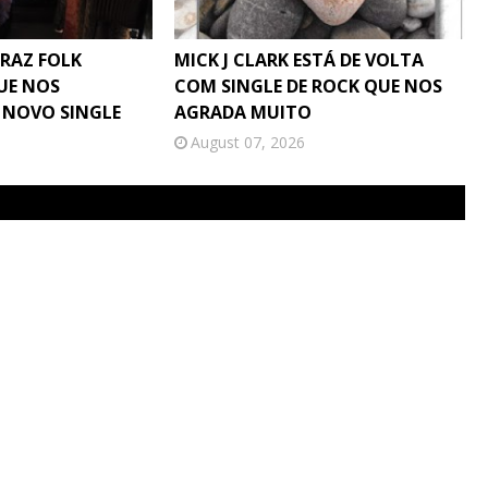
TRAZ FOLK
MICK J CLARK ESTÁ DE VOLTA
UE NOS
COM SINGLE DE ROCK QUE NOS
 NOVO SINGLE
AGRADA MUITO
August 07, 2026