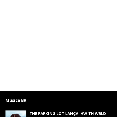
Música BR
THE PARKING LOT LANÇA 'HW TH WRLD