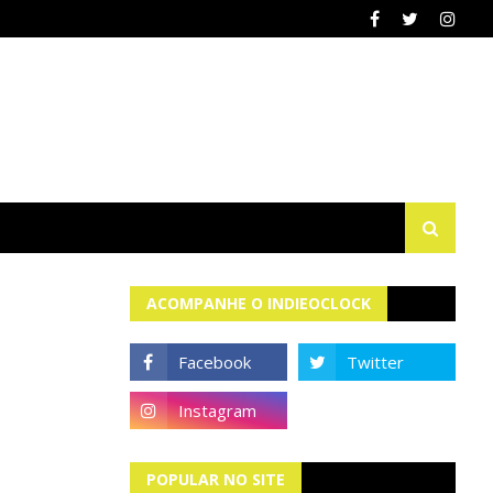
ACOMPANHE O INDIEOCLOCK
POPULAR NO SITE