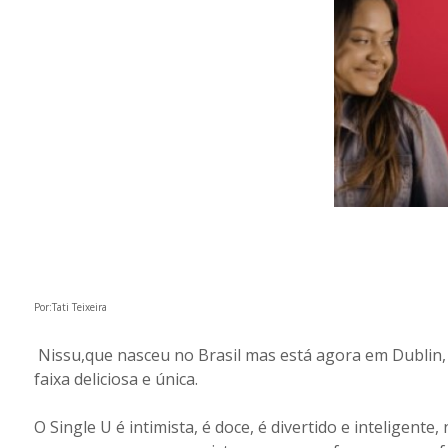
Por:Tati Teixeira
Nissu,que nasceu no Brasil mas está agora em Dublin,
faixa deliciosa e única.
O Single U é intimista, é doce, é divertido e inteligent