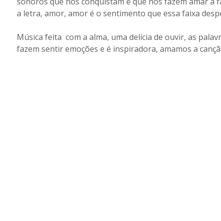
sonoros que nos conquistam e que nos fazem amar a fai
a letra, amor, amor é o sentimento que essa faixa desp
Música feita com a alma, uma delícia de ouvir, as pala
fazem sentir emoções e é inspiradora, amamos a canç