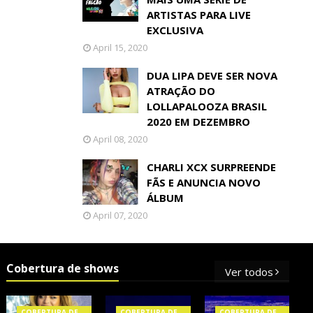
ARTISTAS PARA LIVE
EXCLUSIVA
April 15, 2020
DUA LIPA DEVE SER NOVA
ATRAÇÃO DO
LOLLAPALOOZA BRASIL
2020 EM DEZEMBRO
April 08, 2020
CHARLI XCX SURPREENDE
FÃS E ANUNCIA NOVO
ÁLBUM
April 07, 2020
Cobertura de shows
Ver todos
COBERTURA DE
COBERTURA DE
COBERTURA DE