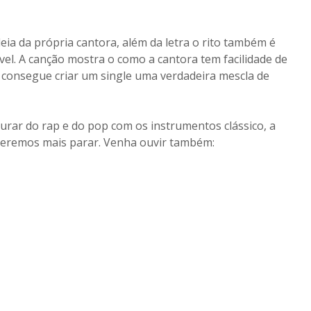
eia da própria cantora, além da letra o rito também é
vel. A canção mostra o como a cantora tem facilidade de
ela consegue criar um single uma verdadeira mescla de
turar do rap e do pop com os instrumentos clássico, a
queremos mais parar. Venha ouvir também: