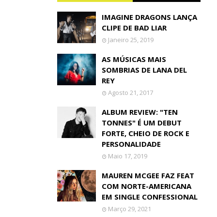
IMAGINE DRAGONS LANÇA
CLIPE DE BAD LIAR
Janeiro 25, 2019
AS MÚSICAS MAIS
SOMBRIAS DE LANA DEL
REY
Agosto 21, 2017
ALBUM REVIEW: "TEN
TONNES" É UM DEBUT
FORTE, CHEIO DE ROCK E
PERSONALIDADE
Maio 17, 2019
MAUREN MCGEE FAZ FEAT
COM NORTE-AMERICANA
EM SINGLE CONFESSIONAL
Março 29, 2021