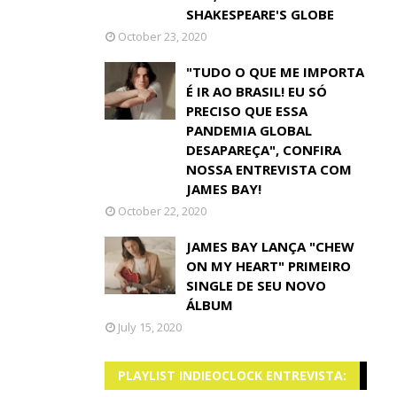
SHAKESPEARE'S GLOBE
October 23, 2020
"TUDO O QUE ME IMPORTA
É IR AO BRASIL! EU SÓ
PRECISO QUE ESSA
PANDEMIA GLOBAL
DESAPAREÇA", CONFIRA
NOSSA ENTREVISTA COM
JAMES BAY!
October 22, 2020
JAMES BAY LANÇA "CHEW
ON MY HEART" PRIMEIRO
SINGLE DE SEU NOVO
ÁLBUM
July 15, 2020
PLAYLIST INDIEOCLOCK ENTREVISTA: