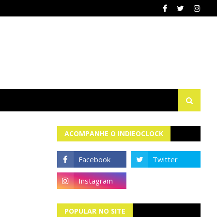
ACOMPANHE O INDIEOCLOCK
POPULAR NO SITE