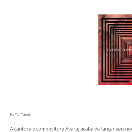
Por:Tati Teixeira
A cantora e compositora Avaraj acaba de lançar seu novo