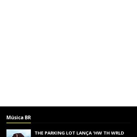
Música BR
THE PARKING LOT LANÇA 'HW TH WRLD