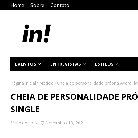
Home
Sobre
Contato
EVENTOS
ENTREVISTAS
ESTILOS
Página inicial
Notícia
Cheia de personalidade própria Avaraj l
CHEIA DE PERSONALIDADE PR
SINGLE
indieoclock
Novembro 18, 2021