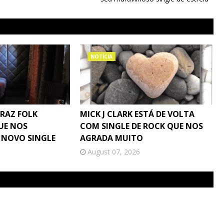
NOTÍCIA
TRAZ FOLK
MICK J CLARK ESTÁ DE VOLTA
UE NOS
COM SINGLE DE ROCK QUE NOS
 NOVO SINGLE
AGRADA MUITO
August 07, 2026