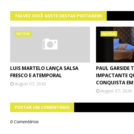
TALVEZ VOCÊ GOSTE DESTAS POSTAGENS
NOTÍCIA
NOTÍCIA
LUIS MARTELO LANÇA SALSA
PAUL GARSIDE 
FRESCO E ATEMPORAL
IMPACTANTE Q
CONQUISTA EM
August 07, 2026
August 07, 2026
POSTAR UM COMENTÁRIO
0 Comentários