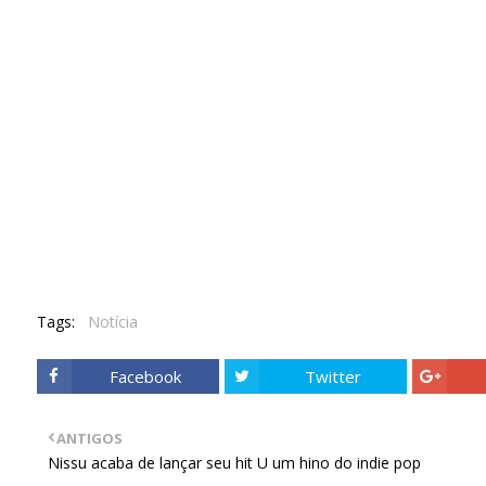
Tags:
Notícia
Facebook
Twitter
ANTIGOS
Nissu acaba de lançar seu hit U um hino do indie pop