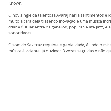
Known.
O nov single da talentosa Avaraj narra sentimentos e id
muito a cara dela trazendo inovação e uma música incrí
criar e flutuar entre os gêneros, pop, rap e até jazz, 
sonoridades.
O som do Sax traz requinte e genialidade, é lindo o mis
música é viciante, já ouvimos 3 vezes seguidas e não 