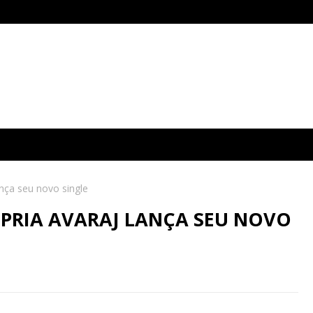
ança seu novo single
ÓPRIA AVARAJ LANÇA SEU NOVO