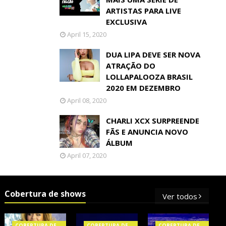
ARTISTAS PARA LIVE
EXCLUSIVA
April 15, 2020
DUA LIPA DEVE SER NOVA
ATRAÇÃO DO
LOLLAPALOOZA BRASIL
2020 EM DEZEMBRO
April 08, 2020
CHARLI XCX SURPREENDE
FÃS E ANUNCIA NOVO
ÁLBUM
April 07, 2020
Cobertura de shows
Ver todos
COBERTURA DE
COBERTURA DE
COBERTURA DE