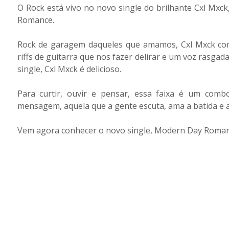
O Rock está vivo no novo single do brilhante Cxl Mxc
Romance.
Rock de garagem daqueles que amamos, Cxl Mxck con
riffs de guitarra que nos fazer delirar e um voz rasgad
single, Cxl Mxck é delicioso.
Para curtir, ouvir e pensar, essa faixa é um co
mensagem, aquela que a gente escuta, ama a batida e a
Vem agora conhecer o novo single, Modern Day Roman