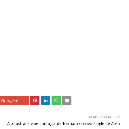
Google+
MAIS RECENTES
Alto astral e vibe contagiante formam o novo single de Areo