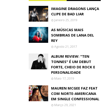
IMAGINE DRAGONS LANÇA
CLIPE DE BAD LIAR
Janeiro 25, 2019
AS MÚSICAS MAIS
SOMBRIAS DE LANA DEL
REY
Agosto 21, 2017
ALBUM REVIEW: "TEN
TONNES" É UM DEBUT
FORTE, CHEIO DE ROCK E
PERSONALIDADE
Maio 17, 2019
MAUREN MCGEE FAZ FEAT
COM NORTE-AMERICANA
EM SINGLE CONFESSIONAL
Março 29, 2021