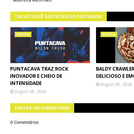
TALVEZ VOCÊ GOSTE DESTAS POSTAGENS
NOTÍCIA
NOTÍCIA
PUNTACAVA TRAZ ROCK
BALDY CRAWLER
INOVADOR E CHEIO DE
DELICIOSO E E
INTENSIDADE
August 06, 2026
August 06, 2026
POSTAR UM COMENTÁRIO
0 Comentários