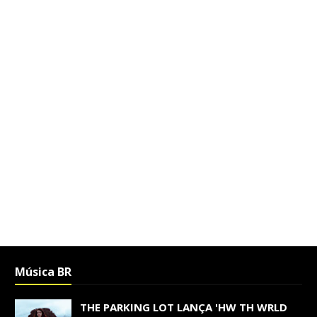
Música BR
THE PARKING LOT LANÇA 'HW TH WRLD