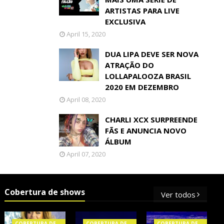
ARTISTAS PARA LIVE
EXCLUSIVA
April 15, 2020
DUA LIPA DEVE SER NOVA
ATRAÇÃO DO
LOLLAPALOOZA BRASIL
2020 EM DEZEMBRO
April 08, 2020
CHARLI XCX SURPREENDE
FÃS E ANUNCIA NOVO
ÁLBUM
April 07, 2020
Cobertura de shows
Ver todos
COBERTURA DE
COBERTURA DE
COBERTURA DE