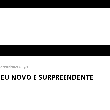
preendente single
SEU NOVO E SURPREENDENTE