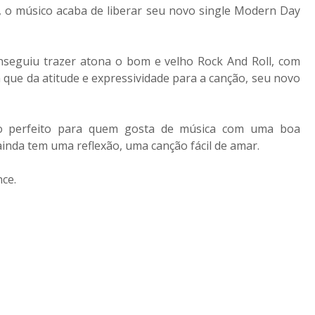
k, o músico acaba de liberar seu novo single Modern Day
seguiu trazer atona o bom e velho Rock And Roll, com
a que da atitude e expressividade para a canção, seu novo
mbo perfeito para quem gosta de música com uma boa
inda tem uma reflexão, uma canção fácil de amar.
ce.