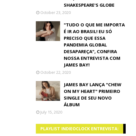
SHAKESPEARE'S GLOBE
October 23, 2020
"TUDO O QUE ME IMPORTA
É IR AO BRASIL! EU SÓ
PRECISO QUE ESSA
PANDEMIA GLOBAL
DESAPAREÇA", CONFIRA
NOSSA ENTREVISTA COM
JAMES BAY!
October 22, 2020
JAMES BAY LANÇA "CHEW
ON MY HEART" PRIMEIRO
SINGLE DE SEU NOVO
ÁLBUM
July 15, 2020
PLAYLIST INDIEOCLOCK ENTREVISTA: