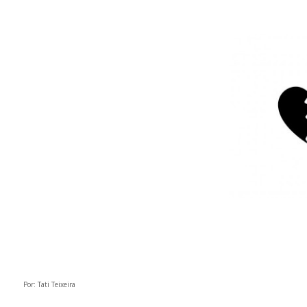
Por: Tati Teixeira