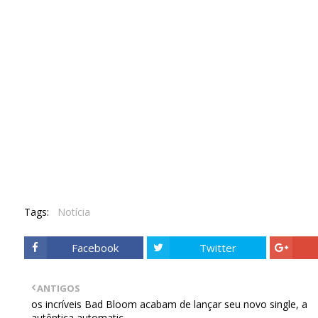
Tags:
Notícia
Facebook
Twitter
ANTIGOS
os incríveis Bad Bloom acabam de lançar seu novo single, a
autêntica automatic