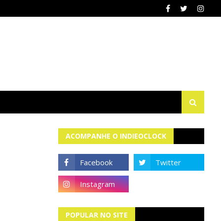
ACOMPANHE O INDIEOCLOCK
POPULAR NO SITE