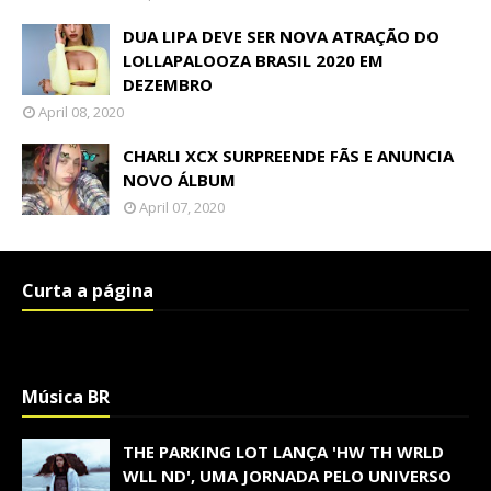
DUA LIPA DEVE SER NOVA ATRAÇÃO DO
LOLLAPALOOZA BRASIL 2020 EM
DEZEMBRO
April 08, 2020
CHARLI XCX SURPREENDE FÃS E ANUNCIA
NOVO ÁLBUM
April 07, 2020
Curta a página
Música BR
THE PARKING LOT LANÇA 'HW TH WRLD
WLL ND', UMA JORNADA PELO UNIVERSO