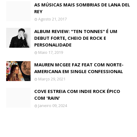
AS MÚSICAS MAIS SOMBRIAS DE LANA DEL
REY
Agosto 21, 2017
ALBUM REVIEW: "TEN TONNES" É UM
DEBUT FORTE, CHEIO DE ROCK E
PERSONALIDADE
Maio 17, 2019
MAUREN MCGEE FAZ FEAT COM NORTE-
AMERICANA EM SINGLE CONFESSIONAL
Março 29, 2021
COVE ESTREIA COM INDIE ROCK ÉPICO
COM 'RAIN'
Janeiro 09, 2024