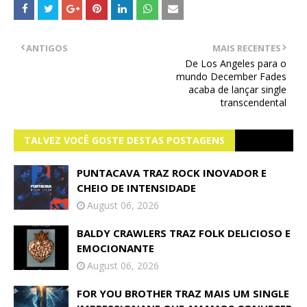
ANTIGOS
MAIS RECENTES
De Los Angeles para o
mundo December Fades
acaba de lançar single
transcendental
TALVEZ VOCÊ GOSTE DESTAS POSTAGENS
PUNTACAVA TRAZ ROCK INOVADOR E
CHEIO DE INTENSIDADE
August 06, 2026
BALDY CRAWLERS TRAZ FOLK DELICIOSO E
EMOCIONANTE
August 06, 2026
FOR YOU BROTHER TRAZ MAIS UM SINGLE