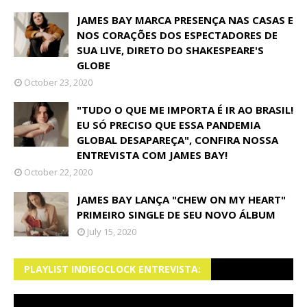
JAMES BAY MARCA PRESENÇA NAS CASAS E
NOS CORAÇÕES DOS ESPECTADORES DE
SUA LIVE, DIRETO DO SHAKESPEARE'S
GLOBE
October 23, 2020
"TUDO O QUE ME IMPORTA É IR AO BRASIL!
EU SÓ PRECISO QUE ESSA PANDEMIA
GLOBAL DESAPAREÇA", CONFIRA NOSSA
ENTREVISTA COM JAMES BAY!
October 22, 2020
JAMES BAY LANÇA "CHEW ON MY HEART"
PRIMEIRO SINGLE DE SEU NOVO ÁLBUM
July 15, 2020
PLAYLIST INDIEOCLOCK ENTREVISTA: