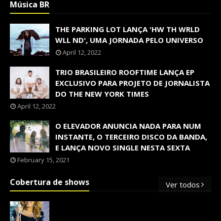
Música BR
THE PARKING LOT LANÇA 'HW TH WRLD
WLL ND', UMA JORNADA PELO UNIVERSO
April 12, 2022
TRIO BRASILEIRO ROOFTIME LANÇA EP
EXCLUSIVO PARA PROJETO DE JORNALISTA
DO THE NEW YORK TIMES
April 12, 2022
O ELEVADOR ANUNCIA NADA PARA NUM
INSTANTE, O TERCEIRO DISCO DA BANDA,
E LANÇA NOVO SINGLE NESTA SEXTA
February 15, 2021
Cobertura de shows
Ver todos
OS SHOWS INTERNACIONAIS MAIS
PEDIDOS NO BRASIL, SEGUNDO FLESCH!