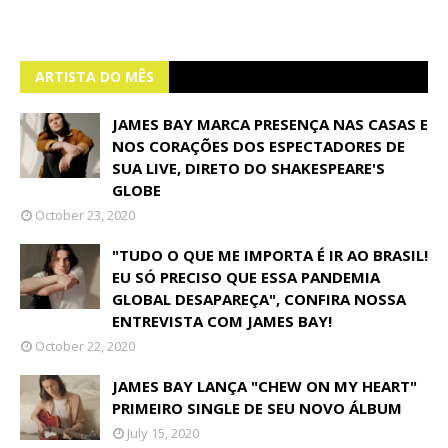
ARTISTA DO MÊS
JAMES BAY MARCA PRESENÇA NAS CASAS E
NOS CORAÇÕES DOS ESPECTADORES DE
SUA LIVE, DIRETO DO SHAKESPEARE'S
GLOBE
October 23, 2020
"TUDO O QUE ME IMPORTA É IR AO BRASIL!
EU SÓ PRECISO QUE ESSA PANDEMIA
GLOBAL DESAPAREÇA", CONFIRA NOSSA
ENTREVISTA COM JAMES BAY!
October 22, 2020
JAMES BAY LANÇA "CHEW ON MY HEART"
PRIMEIRO SINGLE DE SEU NOVO ÁLBUM
July 15, 2020