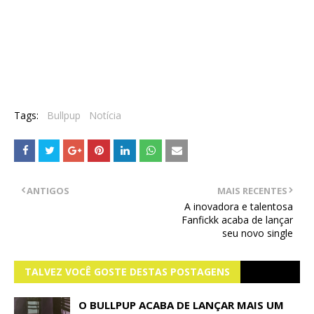
Tags:
Bullpup
Notícia
ANTIGOS
MAIS RECENTES
A inovadora e talentosa
Fanfickk acaba de lançar
seu novo single
TALVEZ VOCÊ GOSTE DESTAS POSTAGENS
O BULLPUP ACABA DE LANÇAR MAIS UM