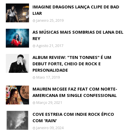
IMAGINE DRAGONS LANÇA CLIPE DE BAD
LIAR
Janeiro 25, 2019
AS MÚSICAS MAIS SOMBRIAS DE LANA DEL
REY
Agosto 21, 2017
ALBUM REVIEW: "TEN TONNES" É UM
DEBUT FORTE, CHEIO DE ROCK E
PERSONALIDADE
Maio 17, 2019
MAUREN MCGEE FAZ FEAT COM NORTE-
AMERICANA EM SINGLE CONFESSIONAL
Março 29, 2021
COVE ESTREIA COM INDIE ROCK ÉPICO
COM 'RAIN'
Janeiro 09, 2024