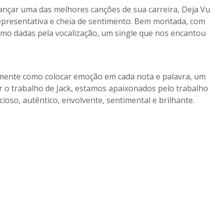
ançar uma das melhores canções de sua carreira, Deja Vu
 representativa e cheia de sentimento. Bem montada, com
itmo dadas pela vocalização, um single que nos encantou
amente como colocar emoção em cada nota e palavra, um
o trabalho de Jack, estamos apaixonados pelo trabalho
cioso, autêntico, envolvente, sentimental e brilhante.