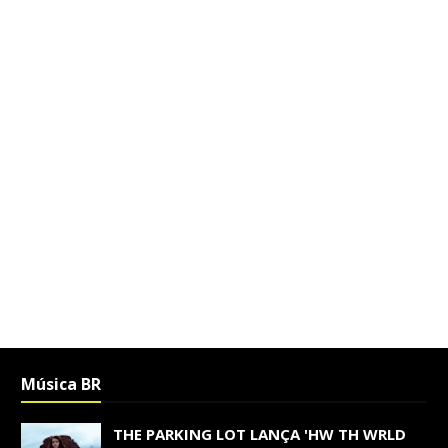
Música BR
THE PARKING LOT LANÇA 'HW TH WRLD