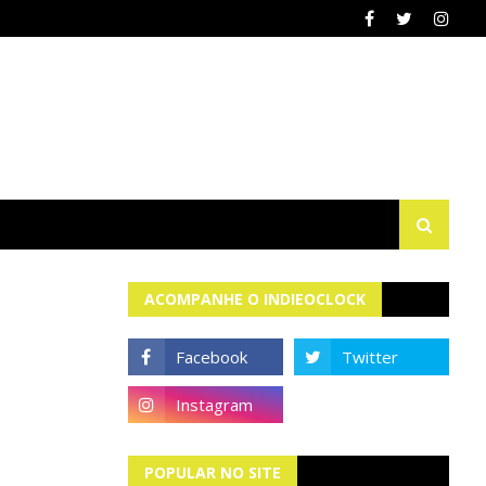
ACOMPANHE O INDIEOCLOCK
POPULAR NO SITE