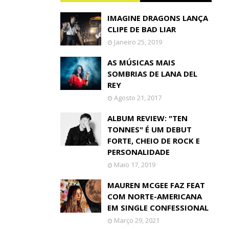
IMAGINE DRAGONS LANÇA
CLIPE DE BAD LIAR
Janeiro 25, 2019
AS MÚSICAS MAIS
SOMBRIAS DE LANA DEL
REY
Agosto 21, 2017
ALBUM REVIEW: "TEN
TONNES" É UM DEBUT
FORTE, CHEIO DE ROCK E
PERSONALIDADE
Maio 17, 2019
MAUREN MCGEE FAZ FEAT
COM NORTE-AMERICANA
EM SINGLE CONFESSIONAL
Março 29, 2021