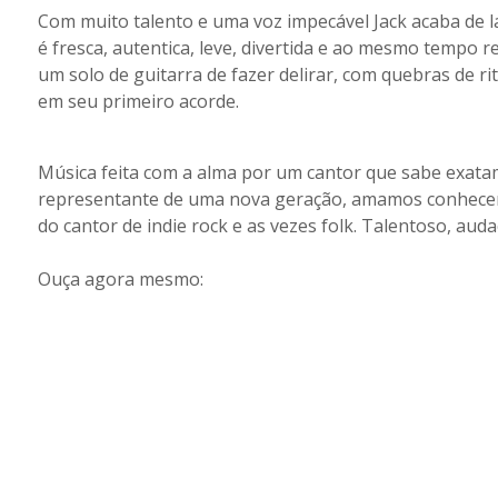
Com muito talento e uma voz impecável Jack acaba de l
é fresca, autentica, leve, divertida e ao mesmo tempo
um solo de guitarra de fazer delirar, com quebras de r
em seu primeiro acorde.
Música feita com a alma por um cantor que sabe exat
representante de uma nova geração, amamos conhecer 
do cantor de indie rock e as vezes folk. Talentoso, auda
Ouça agora mesmo: