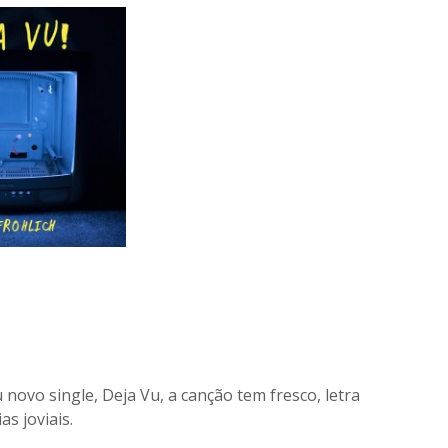
 novo single, Deja Vu, a canção tem fresco, letra
s joviais.