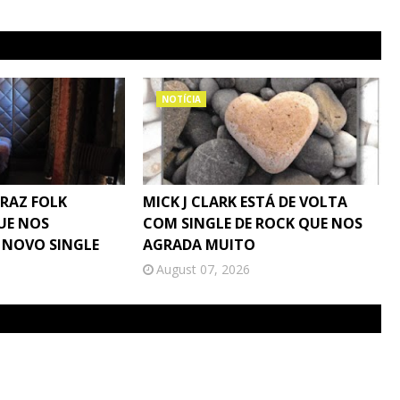
NOTÍCIA
TRAZ FOLK
MICK J CLARK ESTÁ DE VOLTA
UE NOS
COM SINGLE DE ROCK QUE NOS
 NOVO SINGLE
AGRADA MUITO
August 07, 2026