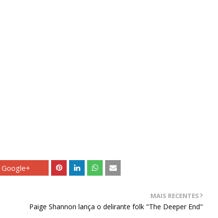
Google+
MAIS RECENTES
Paige Shannon lança o delirante folk "The Deeper End"