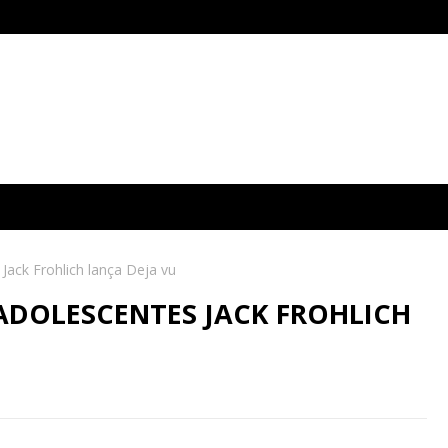
ack Frohlich lança Deja vu
DOLESCENTES JACK FROHLICH