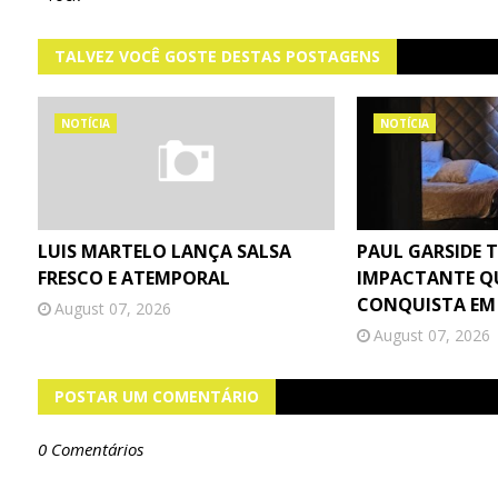
TALVEZ VOCÊ GOSTE DESTAS POSTAGENS
NOTÍCIA
NOTÍCIA
LUIS MARTELO LANÇA SALSA
PAUL GARSIDE 
FRESCO E ATEMPORAL
IMPACTANTE Q
CONQUISTA EM
August 07, 2026
August 07, 2026
POSTAR UM COMENTÁRIO
0 Comentários