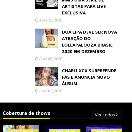
ARTISTAS PARA LIVE
EXCLUSIVA
April 15, 2020
DUA LIPA DEVE SER NOVA
ATRAÇÃO DO
LOLLAPALOOZA BRASIL
2020 EM DEZEMBRO
April 08, 2020
CHARLI XCX SURPREENDE
FÃS E ANUNCIA NOVO
ÁLBUM
April 07, 2020
Cobertura de shows
Ver todos
COBERTURA DE
COBERTURA DE
COBERTURA DE