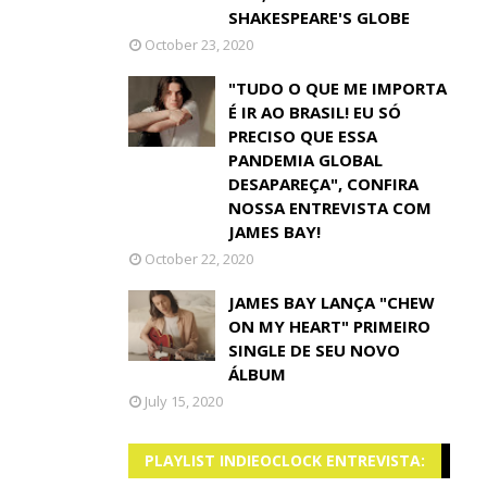
SHAKESPEARE'S GLOBE
October 23, 2020
"TUDO O QUE ME IMPORTA
É IR AO BRASIL! EU SÓ
PRECISO QUE ESSA
PANDEMIA GLOBAL
DESAPAREÇA", CONFIRA
NOSSA ENTREVISTA COM
JAMES BAY!
October 22, 2020
JAMES BAY LANÇA "CHEW
ON MY HEART" PRIMEIRO
SINGLE DE SEU NOVO
ÁLBUM
July 15, 2020
PLAYLIST INDIEOCLOCK ENTREVISTA: