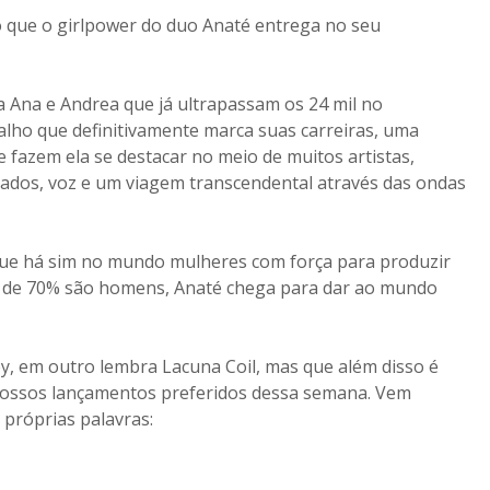
sso que o girlpower do duo Anaté entrega no seu
 Ana e Andrea que já ultrapassam os 24 mil no
lho que definitivamente marca suas carreiras, uma
fazem ela se destacar no meio de muitos artistas,
icados, voz e um viagem transcendental através das ondas
 que há sim no mundo mulheres com força para produzir
s de 70% são homens, Anaté chega para dar ao mundo
, em outro lembra Lacuna Coil, mas que além disso é
s nossos lançamentos preferidos dessa semana. Vem
 próprias palavras: