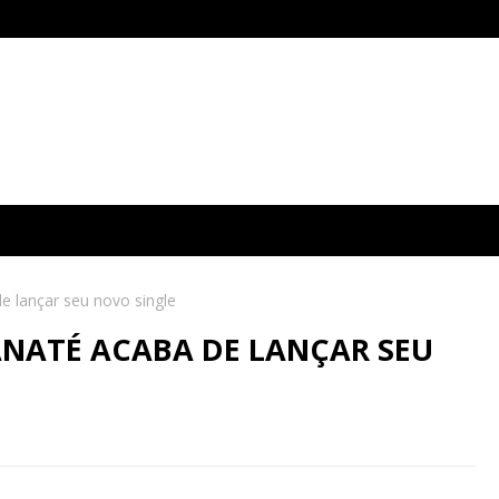
 lançar seu novo single
NATÉ ACABA DE LANÇAR SEU