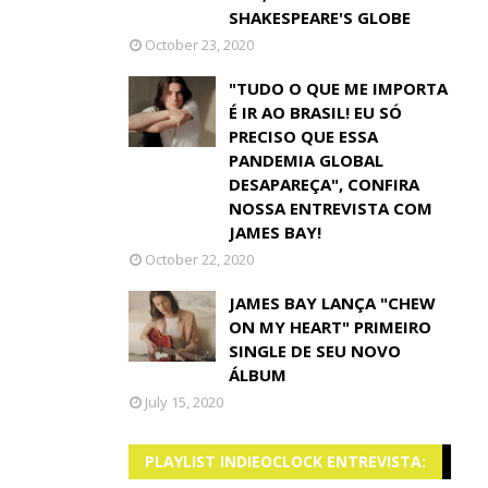
SHAKESPEARE'S GLOBE
October 23, 2020
"TUDO O QUE ME IMPORTA
É IR AO BRASIL! EU SÓ
PRECISO QUE ESSA
PANDEMIA GLOBAL
DESAPAREÇA", CONFIRA
NOSSA ENTREVISTA COM
JAMES BAY!
October 22, 2020
JAMES BAY LANÇA "CHEW
ON MY HEART" PRIMEIRO
SINGLE DE SEU NOVO
ÁLBUM
July 15, 2020
PLAYLIST INDIEOCLOCK ENTREVISTA: