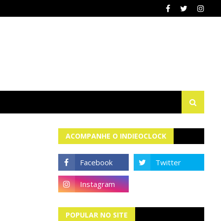
ACOMPANHE O INDIEOCLOCK
POPULAR NO SITE