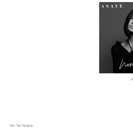
A
Por: Tati Teixeira