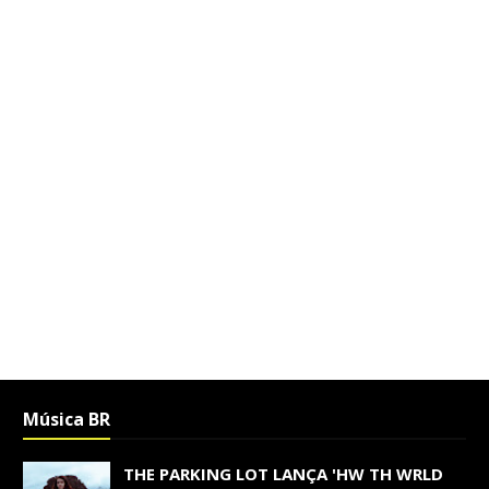
Música BR
THE PARKING LOT LANÇA 'HW TH WRLD