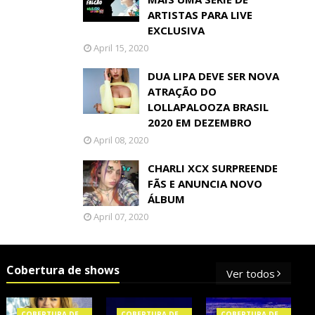
ARTISTAS PARA LIVE
EXCLUSIVA
April 15, 2020
DUA LIPA DEVE SER NOVA
ATRAÇÃO DO
LOLLAPALOOZA BRASIL
2020 EM DEZEMBRO
April 08, 2020
CHARLI XCX SURPREENDE
FÃS E ANUNCIA NOVO
ÁLBUM
April 07, 2020
Cobertura de shows
Ver todos
COBERTURA DE
COBERTURA DE
COBERTURA DE