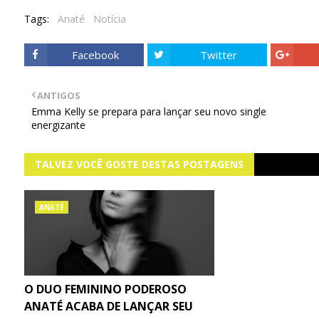
Tags:
Anaté
Notícia
Facebook
Twitter
ANTIGOS
Emma Kelly se prepara para lançar seu novo single
energizante
TALVEZ VOCÊ GOSTE DESTAS POSTAGENS
ANATÉ
O DUO FEMININO PODEROSO
ANATÉ ACABA DE LANÇAR SEU