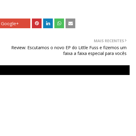
Google+
MAIS RECENTES
Review: Escutamos o novo EP do Little Fuss e fizemos um
faixa a faixa especial para vocês