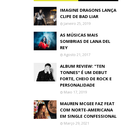
IMAGINE DRAGONS LANÇA
CLIPE DE BAD LIAR
Janeiro 25, 2019
AS MÚSICAS MAIS
SOMBRIAS DE LANA DEL
REY
Agosto 21, 2017
ALBUM REVIEW: "TEN
TONNES" É UM DEBUT
FORTE, CHEIO DE ROCK E
PERSONALIDADE
Maio 17, 2019
MAUREN MCGEE FAZ FEAT
COM NORTE-AMERICANA
EM SINGLE CONFESSIONAL
Março 29, 2021