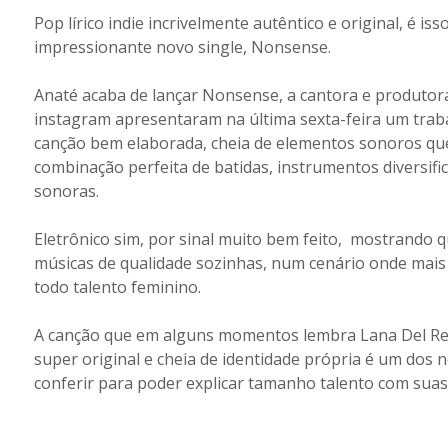
Pop lírico indie incrivelmente autêntico e original, é i
impressionante novo single, Nonsense.
Anaté acaba de lançar Nonsense, a cantora e produtora
instagram apresentaram na última sexta-feira um traba
canção bem elaborada, cheia de elementos sonoros que 
combinação perfeita de batidas, instrumentos diversif
sonoras.
Eletrônico sim, por sinal muito bem feito, mostrando
músicas de qualidade sozinhas, num cenário onde mai
todo talento feminino.
A canção que em alguns momentos lembra Lana Del Rey
super original e cheia de identidade própria é um do
conferir para poder explicar tamanho talento com suas