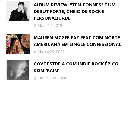
ALBUM REVIEW: "TEN TONNES" É UM
DEBUT FORTE, CHEIO DE ROCK E
PERSONALIDADE
Maio 17, 2019
MAUREN MCGEE FAZ FEAT COM NORTE-
AMERICANA EM SINGLE CONFESSIONAL
Março 29, 2021
COVE ESTREIA COM INDIE ROCK ÉPICO
COM 'RAIN'
Janeiro 09, 2024