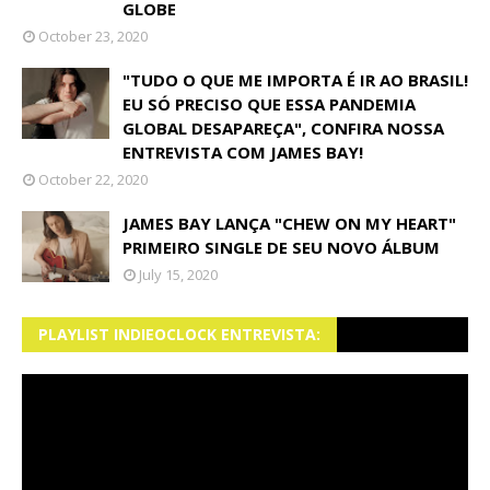
GLOBE
October 23, 2020
"TUDO O QUE ME IMPORTA É IR AO BRASIL!
EU SÓ PRECISO QUE ESSA PANDEMIA
GLOBAL DESAPAREÇA", CONFIRA NOSSA
ENTREVISTA COM JAMES BAY!
October 22, 2020
JAMES BAY LANÇA "CHEW ON MY HEART"
PRIMEIRO SINGLE DE SEU NOVO ÁLBUM
July 15, 2020
PLAYLIST INDIEOCLOCK ENTREVISTA: