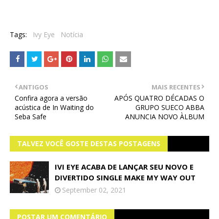
Tags:
Ivy Eye
Notícia
ANTIGOS
MAIS RECENTES
Confira agora a versão
APÓS QUATRO DÉCADAS O
acústica de In Waiting do
GRUPO SUECO ABBA
Seba Safe
ANUNCIA NOVO ÀLBUM
TALVEZ VOCÊ GOSTE DESTAS POSTAGENS
IVI EYE ACABA DE LANÇAR SEU NOVO E
DIVERTIDO SINGLE MAKE MY WAY OUT
September 02, 2021
POSTAR UM COMENTÁRIO