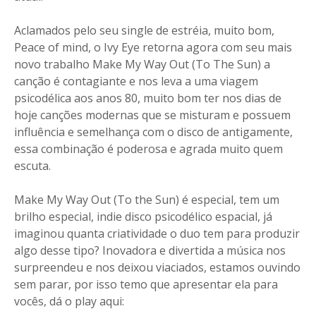
Aclamados pelo seu single de estréia, muito bom,
Peace of mind, o Ivy Eye retorna agora com seu mais
novo trabalho Make My Way Out (To The Sun) a
canção é contagiante e nos leva a uma viagem
psicodélica aos anos 80, muito bom ter nos dias de
hoje canções modernas que se misturam e possuem
influência e semelhança com o disco de antigamente,
essa combinação é poderosa e agrada muito quem
escuta.
Make My Way Out (To the Sun) é especial, tem um
brilho especial, indie disco psicodélico espacial, já
imaginou quanta criatividade o duo tem para produzir
algo desse tipo? Inovadora e divertida a música nos
surpreendeu e nos deixou viaciados, estamos ouvindo
sem parar, por isso temo que apresentar ela para
vocês, dá o play aqui: