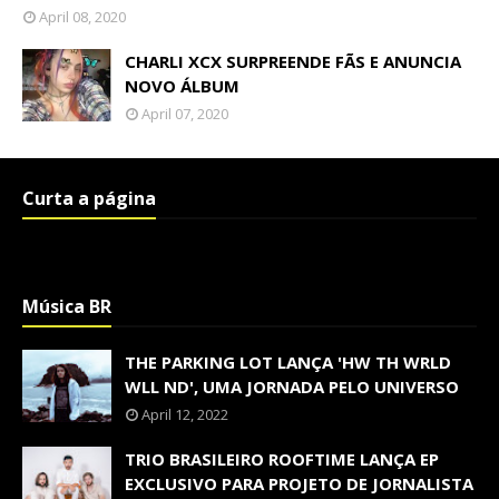
April 08, 2020
CHARLI XCX SURPREENDE FÃS E ANUNCIA
NOVO ÁLBUM
April 07, 2020
Curta a página
Música BR
THE PARKING LOT LANÇA 'HW TH WRLD
WLL ND', UMA JORNADA PELO UNIVERSO
April 12, 2022
TRIO BRASILEIRO ROOFTIME LANÇA EP
EXCLUSIVO PARA PROJETO DE JORNALISTA