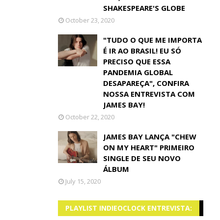
SHAKESPEARE'S GLOBE
October 23, 2020
"TUDO O QUE ME IMPORTA
É IR AO BRASIL! EU SÓ
PRECISO QUE ESSA
PANDEMIA GLOBAL
DESAPAREÇA", CONFIRA
NOSSA ENTREVISTA COM
JAMES BAY!
October 22, 2020
JAMES BAY LANÇA "CHEW
ON MY HEART" PRIMEIRO
SINGLE DE SEU NOVO
ÁLBUM
July 15, 2020
PLAYLIST INDIEOCLOCK ENTREVISTA: