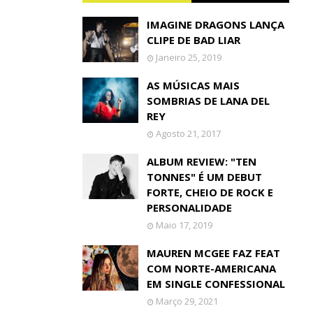
IMAGINE DRAGONS LANÇA
CLIPE DE BAD LIAR
Janeiro 25, 2019
AS MÚSICAS MAIS
SOMBRIAS DE LANA DEL
REY
Agosto 21, 2017
ALBUM REVIEW: "TEN
TONNES" É UM DEBUT
FORTE, CHEIO DE ROCK E
PERSONALIDADE
Maio 17, 2019
MAUREN MCGEE FAZ FEAT
COM NORTE-AMERICANA
EM SINGLE CONFESSIONAL
Março 29, 2021