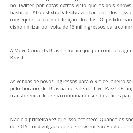
no Twitter por datas extras visto que os dois shows
hashtag #LouisExtraDate4Brazil foi um dos assu
consequência da mobilização dos fãs. O pedido nã
disponibilizar por volta de 13 mil ingressos para compr
A Move Concerts Brasil informa que por conta da agen
Brasil.
As vendas de novos ingressos para o Rio de Janeiro se
pelo horário de Brasília no site da Live Pass! Os 
transferência de arena continuarão sendo válidos para
Não é a primeira vez que isso acontece. Quando os sh
de 2019, foi divulgado que o show em São Paulo acon