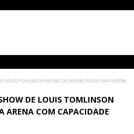
E LOUIS TOMLINSON NO RIO DE JANEIRO MUDA PARA ARENA
SHOW DE LOUIS TOMLINSON
RA ARENA COM CAPACIDADE