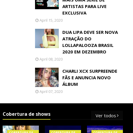
ARTISTAS PARA LIVE
EXCLUSIVA
April 15, 2020
DUA LIPA DEVE SER NOVA
ATRAÇÃO DO
LOLLAPALOOZA BRASIL
2020 EM DEZEMBRO
April 08, 2020
CHARLI XCX SURPREENDE
FÃS E ANUNCIA NOVO
ÁLBUM
April 07, 2020
Cobertura de shows
Ver todos
COBERTURA DE
COBERTURA DE
COBERTURA DE