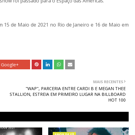
 show foi passado para o Espaço das Américas.
m 15 de Maio de 2021 no Rio de Janeiro e 16 de Maio em
Google+
MAIS RECENTES
"WAP", PARCERIA ENTRE CARDI B E MEGAN THEE
STALLION, ESTREIA EM PRIMEIRO LUGAR NA BILLBOARD
HOT 100
AMOR DE FÃ