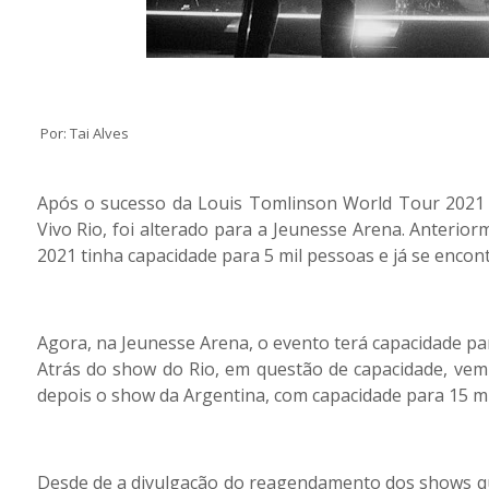
Por: Tai Alves
Após o sucesso da Louis Tomlinson World Tour 2021 n
Vivo Rio, foi alterado para a Jeunesse Arena. Anteri
2021 tinha capacidade para 5 mil pessoas e já se enco
Agora, na Jeunesse Arena, o evento terá capacidade pa
Atrás do show do Rio, em questão de capacidade, vem
depois o show da Argentina, com capacidade para 15 mi
Desde de a divulgação do reagendamento dos shows q