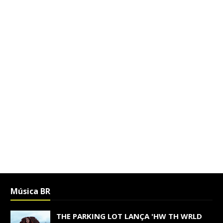
Música BR
THE PARKING LOT LANÇA 'HW TH WRLD