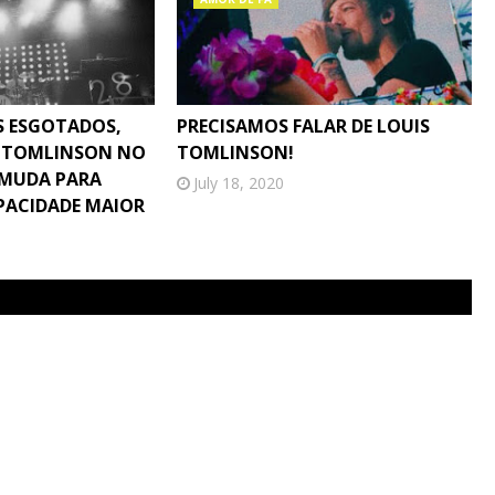
S ESGOTADOS,
PRECISAMOS FALAR DE LOUIS
S TOMLINSON NO
TOMLINSON!
O MUDA PARA
July 18, 2020
PACIDADE MAIOR