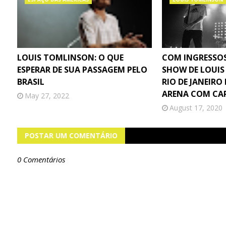
LOUIS TOMLINSON: O QUE
COM INGRESSO
ESPERAR DE SUA PASSAGEM PELO
SHOW DE LOUI
BRASIL
RIO DE JANEIR
ARENA COM CA
May 27, 2022
August 17, 2020
POSTAR UM COMENTÁRIO
0 Comentários