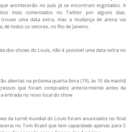
 que acontecerão no país já se encontram esgotados. A
ntos mais comentados no Twitter por alguns dias,
o trouxe uma data extra, mas a mudança de arena vai
a, de todos os setores, no Rio de Janeiro.
da dos shows do Louis, não é possível uma data extra no
rão abertas na próxima quarta-feira (19), às 10 da manhã
ingressos que foram comprados anteriormente antes da
 a entrada no novo local do show.
ows da turnê mundial do Louis foram anunciados no final
teceria no Tom Brasil que tem capacidade apenas para 5