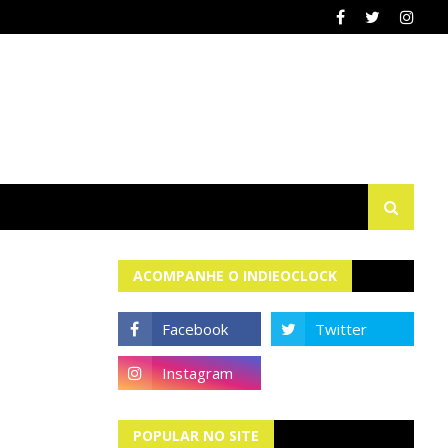
ACOMPANHE O INDIEOCLOCK
POPULAR NO SITE