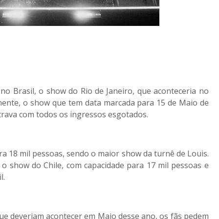
o Brasil, o show do Rio de Janeiro, que aconteceria no
ormente, o show que tem data marcada para 15 de Maio de
ntrava com todos os ingressos esgotados.
ra 18 mil pessoas, sendo o maior show da turnê de Louis.
 o show do Chile, com capacidade para 17 mil pessoas e
l.
ue deveriam acontecer em Maio desse ano, os fãs pedem