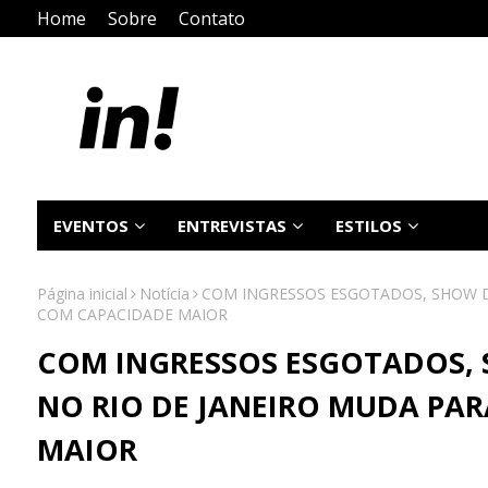
Home
Sobre
Contato
EVENTOS
ENTREVISTAS
ESTILOS
Página inicial
Notícia
COM INGRESSOS ESGOTADOS, SHOW D
COM CAPACIDADE MAIOR
COM INGRESSOS ESGOTADOS, 
NO RIO DE JANEIRO MUDA PA
MAIOR