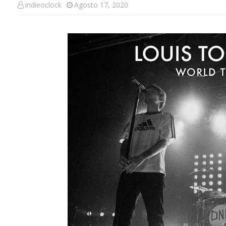
indieoclock
Agosto 17, 2020