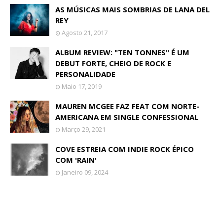
AS MÚSICAS MAIS SOMBRIAS DE LANA DEL
REY
Agosto 21, 2017
ALBUM REVIEW: "TEN TONNES" É UM
DEBUT FORTE, CHEIO DE ROCK E
PERSONALIDADE
Maio 17, 2019
MAUREN MCGEE FAZ FEAT COM NORTE-
AMERICANA EM SINGLE CONFESSIONAL
Março 29, 2021
COVE ESTREIA COM INDIE ROCK ÉPICO
COM 'RAIN'
Janeiro 09, 2024