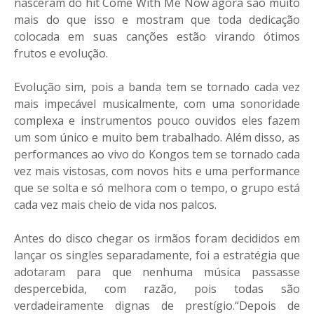
nasceram do hit Come With Me Now agora são muito
mais do que isso e mostram que toda dedicação
colocada em suas canções estão virando ótimos
frutos e evolução.
Evolução sim, pois a banda tem se tornado cada vez
mais impecável musicalmente, com uma sonoridade
complexa e instrumentos pouco ouvidos eles fazem
um som único e muito bem trabalhado. Além disso, as
performances ao vivo do Kongos tem se tornado cada
vez mais vistosas, com novos hits e uma performance
que se solta e só melhora com o tempo, o grupo está
cada vez mais cheio de vida nos palcos.
Antes do disco chegar os irmãos foram decididos em
lançar os singles separadamente, foi a estratégia que
adotaram para que nenhuma música passasse
despercebida, com razão, pois todas são
verdadeiramente dignas de prestígio.
“Depois de