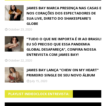
JAMES BAY MARCA PRESENÇA NAS CASAS E
NOS CORAÇÕES DOS ESPECTADORES DE
SUA LIVE, DIRETO DO SHAKESPEARE'S
GLOBE
October 23, 2020
"TUDO O QUE ME IMPORTA É IR AO BRASIL!
EU SÓ PRECISO QUE ESSA PANDEMIA
GLOBAL DESAPAREÇA", CONFIRA NOSSA
ENTREVISTA COM JAMES BAY!
October 22, 2020
JAMES BAY LANÇA "CHEW ON MY HEART"
PRIMEIRO SINGLE DE SEU NOVO ÁLBUM
July 15, 2020
PLAYLIST INDIEOCLOCK ENTREVISTA: