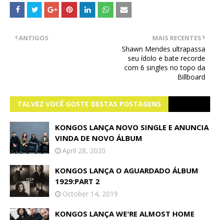
ANTIGOS
MAIS RECENTES
Shawn Mendes ultrapassa
seu ídolo e bate recorde
com 6 singles no topo da
Billboard
TALVEZ VOCÊ GOSTE DESTAS POSTAGENS
KONGOS LANÇA NOVO SINGLE E ANUNCIA
VINDA DE NOVO ÁLBUM
April 28, 2020
KONGOS LANÇA O AGUARDADO ÁLBUM
1929:PART 2
October 14, 2019
KONGOS LANÇA WE'RE ALMOST HOME