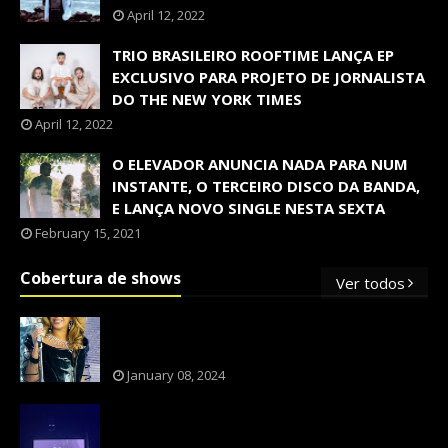
April 12, 2022
TRIO BRASILEIRO ROOFTIME LANÇA EP
EXCLUSIVO PARA PROJETO DE JORNALISTA
DO THE NEW YORK TIMES
April 12, 2022
O ELEVADOR ANUNCIA NADA PARA NUM
INSTANTE, O TERCEIRO DISCO DA BANDA,
E LANÇA NOVO SINGLE NESTA SEXTA
February 15, 2021
Cobertura de shows
Ver todos
OS SHOWS INTERNACIONAIS MAIS
PEDIDOS NO BRASIL, SEGUNDO FLESCH!
January 08, 2024
NXZERO FAZ SHOW INESQUECÍVEL,
MARCANTE E FAZ O PÚBLICO REVIVER A