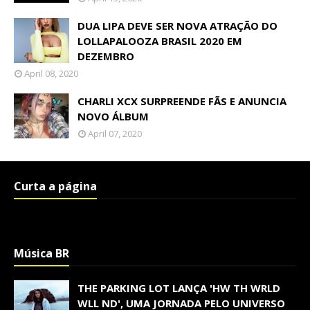
DUA LIPA DEVE SER NOVA ATRAÇÃO DO
LOLLAPALOOZA BRASIL 2020 EM
DEZEMBRO
April 08, 2020
CHARLI XCX SURPREENDE FÃS E ANUNCIA
NOVO ÁLBUM
April 07, 2020
Curta a página
Música BR
THE PARKING LOT LANÇA 'HW TH WRLD
WLL ND', UMA JORNADA PELO UNIVERSO