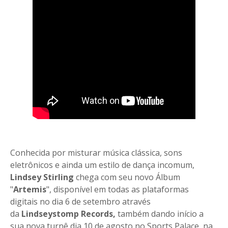
Conhecida por misturar música clássica, sons
eletrônicos e ainda um estilo de dança incomum,
Lindsey
Stirling
chega com seu novo Álbum
"
Artemis
", disponível em todas as plataformas
digitais no dia 6 de setembro através
da
Lindseystomp Records,
também dando início a
sua nova turnê dia 10 de agosto no Sports Palace, na