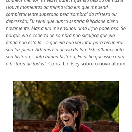
conhece melhor, às vezes parece que ela deixou de existir.
Houve momentos da minha vida em que me senti
completamente superado pela ‘sombra’ da tristeza ou
depressão; Eu senti que nunca sentiria felicidade plena
novamente. Mas a lua me ensinou uma lição poderosa. Só
porque ela é coberta de sombra não significa que ela
ainda não está lá... e que ela não vai lutar para recuperar
sua luz plena. Artemis é a deusa da lua. Este álbum conta
sua história; conta minha história; Eu acho que isso conta
a história de todos”.
Conta Lindsey sobre o novo álbum.