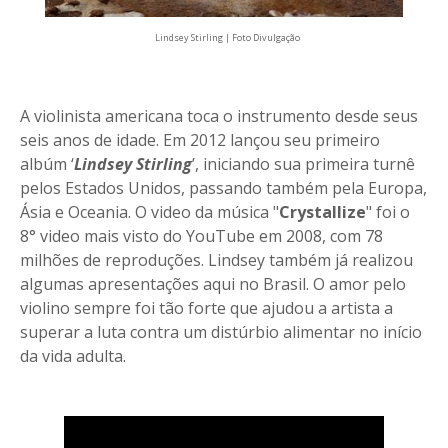
Lindsey Stirling | Foto Divulgação
A violinista americana toca o instrumento desde seus
seis anos de idade. Em 2012 lançou seu primeiro
albúm ‘
Lindsey Stirling
’, iniciando sua primeira turnê
pelos Estados Unidos, passando também pela Europa,
Ásia e Oceania. O video da música "
Crystallize
" foi o
8° video mais visto do YouTube em 2008, com 78
milhões de reproduções. Lindsey também já realizou
algumas apresentações aqui no Brasil. O amor pelo
violino sempre foi tão forte que ajudou a artista a
superar a luta contra um distúrbio alimentar no início
da vida adulta.