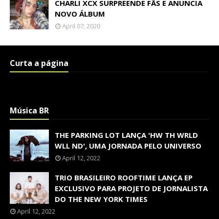
CHARLI XCX SURPREENDE FÃS E ANUNCIA
NOVO ÁLBUM
April 07, 2020
Curta a página
Música BR
THE PARKING LOT LANÇA 'HW TH WRLD
WLL ND', UMA JORNADA PELO UNIVERSO
April 12, 2022
TRIO BRASILEIRO ROOFTIME LANÇA EP
EXCLUSIVO PARA PROJETO DE JORNALISTA
DO THE NEW YORK TIMES
April 12, 2022