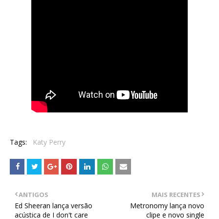
Tags:
Katy Perry
ANTIGOS
MAIS RECENTES
Ed Sheeran lança versão
Metronomy lança novo
acústica de I don't care
clipe e novo single