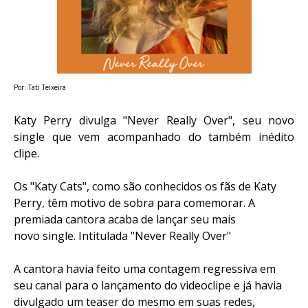
Por: Tati Teixeira
Katy Perry divulga "Never Really Over", seu novo
single que vem acompanhado do também inédito
clipe.
Os
"Katy Cats"
, como são conhecidos os fãs de
Katy
Perry
, têm motivo de sobra para comemorar. A
premiada cantora acaba de lançar seu mais
novo
single
. Intitulada "Never Really Over"
A cantora havia feito uma contagem regressiva em
seu canal para o lançamento do videoclipe e já havia
divulgado um
teaser
do mesmo em suas redes,