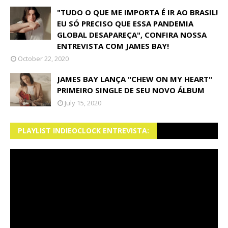
"TUDO O QUE ME IMPORTA É IR AO BRASIL!
EU SÓ PRECISO QUE ESSA PANDEMIA
GLOBAL DESAPAREÇA", CONFIRA NOSSA
ENTREVISTA COM JAMES BAY!
October 22, 2020
JAMES BAY LANÇA "CHEW ON MY HEART"
PRIMEIRO SINGLE DE SEU NOVO ÁLBUM
July 15, 2020
PLAYLIST INDIEOCLOCK ENTREVISTA: