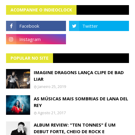
ACOMPANHE O INDIEOCLOCK
POPULAR NO SITE
IMAGINE DRAGONS LANÇA CLIPE DE BAD
LIAR
Janeiro 25, 2019
AS MÚSICAS MAIS SOMBRIAS DE LANA DEL
REY
Agosto 21, 2017
ALBUM REVIEW: "TEN TONNES" É UM
DEBUT FORTE, CHEIO DE ROCK E