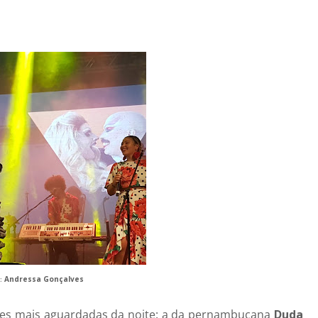
:
Andressa Gonçalves
ões mais aguardadas da noite: a da pernambucana
Duda