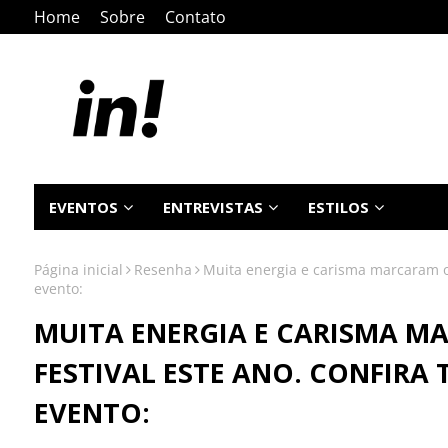
Home
Sobre
Contato
EVENTOS
ENTREVISTAS
ESTILOS
Página inicial
Resenha
Muita energia e carisma marcaram o 
evento:
MUITA ENERGIA E CARISMA M
FESTIVAL ESTE ANO. CONFIRA
EVENTO: