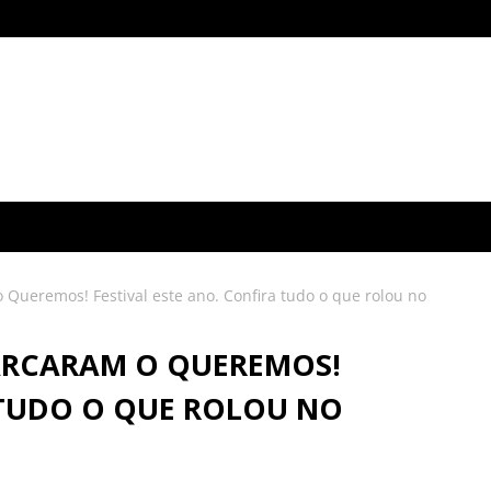
Queremos! Festival este ano. Confira tudo o que rolou no
ARCARAM O QUEREMOS!
 TUDO O QUE ROLOU NO