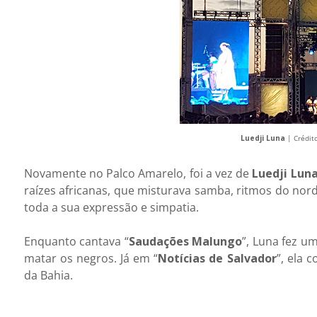
Luedji Luna
| Crédit
Novamente no Palco Amarelo, foi a vez de
Luedji Lun
raízes africanas, que misturava samba, ritmos do nor
toda a sua expressão e simpatia.
Enquanto cantava “
Saudações Malungo
”, Luna fez u
matar os negros. Já em “
Notícias de Salvador
”, ela 
da Bahia.