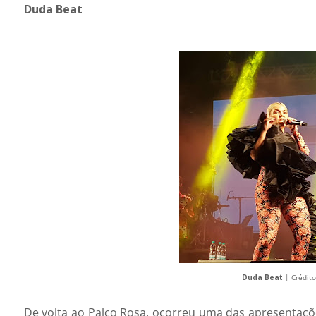
Duda Beat
Duda Beat
| Crédito
De volta ao Palco Rosa, ocorreu uma das apresentaç