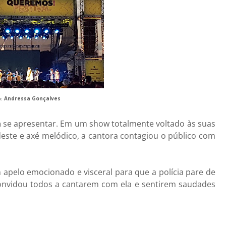
o:
Andressa Gonçalves
a
se apresentar. Em um show totalmente voltado às suas
deste e axé melódico, a cantora contagiou o público com
m apelo emocionado e visceral para que a polícia pare de
convidou todos a cantarem com ela e sentirem saudades