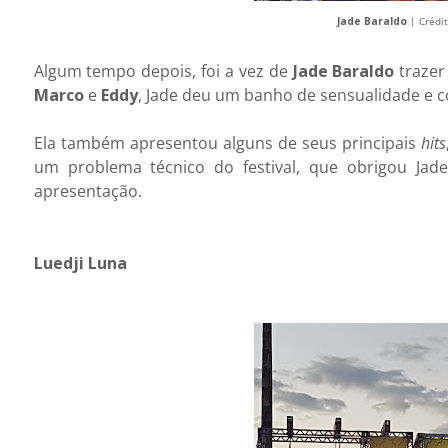
Jade Baraldo
| Crédit
Algum tempo depois, foi a vez de
Jade Baraldo
trazer
Marco
e
Eddy
, Jade deu um banho de sensualidade e c
Ela também apresentou alguns de seus principais
hits
um problema técnico do festival, que obrigou Ja
apresentação.
Luedji Luna