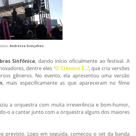
rédito:
Andressa Gonçalves
bras Sinfônica
, dando início oficialmente ao festival. A
novadores, dentre eles '
O Clássico É...
', que cria versões
ersos gêneros. No evento, ela apresentou uma versão
n
, mais especificamente as que apareceram no filme
ziu a orquestra com muita irreverência e bom-humor,
ndo-o a cantar junto com a orquestra alguns dos maiores
a previsto. Logo em seguida, começou o set da banda