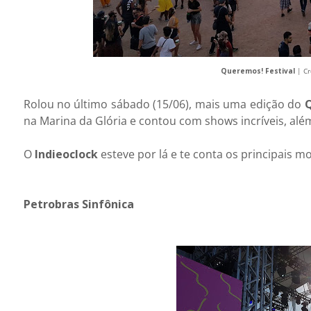
Queremos! Festival
| C
Rolou no último sábado (15/06), mais uma edição do
Q
na Marina da Glória e contou com shows incríveis, alé
O
Indieoclock
esteve por lá e te conta os principais mo
Petrobras Sinfônica