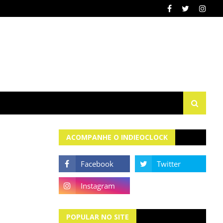
ACOMPANHE O INDIEOCLOCK
POPULAR NO SITE