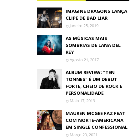
IMAGINE DRAGONS LANÇA
CLIPE DE BAD LIAR
Janeiro 25, 2019
AS MÚSICAS MAIS
SOMBRIAS DE LANA DEL
REY
Agosto 21, 2017
ALBUM REVIEW: "TEN
TONNES" É UM DEBUT
FORTE, CHEIO DE ROCK E
PERSONALIDADE
Maio 17, 2019
MAUREN MCGEE FAZ FEAT
COM NORTE-AMERICANA
EM SINGLE CONFESSIONAL
Março 29, 2021