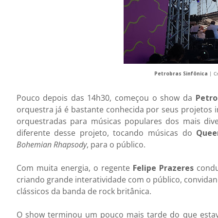
Petrobras Sinfônica
| C
Pouco depois das 14h30, começou o show da
Petro
orquestra já é bastante conhecida por seus projetos i
orquestradas para músicas populares dos mais div
diferente desse projeto, tocando músicas do
Quee
Bohemian Rhapsody
, para o público.
Com muita energia, o regente
Felipe Prazeres
condu
criando grande interatividade com o público, convida
clássicos da banda de rock britânica.
O show terminou um pouco mais tarde do que estav