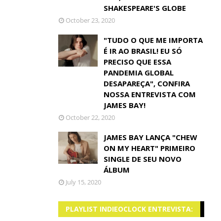
SHAKESPEARE'S GLOBE
October 23, 2020
"TUDO O QUE ME IMPORTA
É IR AO BRASIL! EU SÓ
PRECISO QUE ESSA
PANDEMIA GLOBAL
DESAPAREÇA", CONFIRA
NOSSA ENTREVISTA COM
JAMES BAY!
October 22, 2020
JAMES BAY LANÇA "CHEW
ON MY HEART" PRIMEIRO
SINGLE DE SEU NOVO
ÁLBUM
July 15, 2020
PLAYLIST INDIEOCLOCK ENTREVISTA: