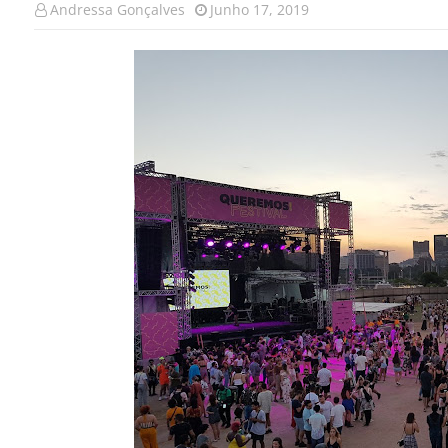
Andressa Gonçalves
Junho 17, 2019