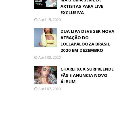
ARTISTAS PARA LIVE
EXCLUSIVA
April 15, 2020
DUA LIPA DEVE SER NOVA
ATRAÇÃO DO
LOLLAPALOOZA BRASIL
2020 EM DEZEMBRO
April 08, 2020
CHARLI XCX SURPREENDE
FÃS E ANUNCIA NOVO
ÁLBUM
April 07, 2020