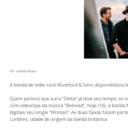
Por: Izabella Nicolau
A banda de indie-rock Mumford & Sons disponibilizou e
Quem pensou que a era “Delta” já teve seu tempo, se 
com videoclipe da música “Beloved”, hoje (10), a band
digitais seu single “Woman”. As duas faixas fazem part
Londres, cidade de origem da banda britânica.