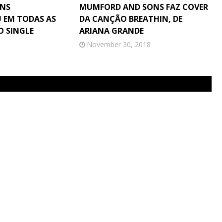
NS
MUMFORD AND SONS FAZ COVER
U EM TODAS AS
DA CANÇÃO BREATHIN, DE
 SINGLE
ARIANA GRANDE
November 30, 2018