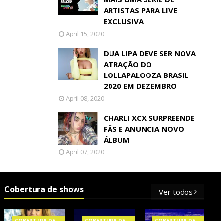
ARTISTAS PARA LIVE
EXCLUSIVA
April 15, 2020
DUA LIPA DEVE SER NOVA
ATRAÇÃO DO
LOLLAPALOOZA BRASIL
2020 EM DEZEMBRO
April 08, 2020
CHARLI XCX SURPREENDE
FÃS E ANUNCIA NOVO
ÁLBUM
April 07, 2020
Cobertura de shows
Ver todos
COBERTURA DE
COBERTURA DE
COBERTURA DE