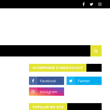
ACOMPANHE O INDIEOCLOCK
POPULAR NO SITE