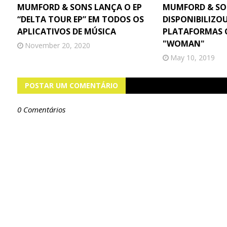
MUMFORD & SONS LANÇA O EP
MUMFORD & SO
“DELTA TOUR EP” EM TODOS OS
DISPONIBILIZO
APLICATIVOS DE MÚSICA
PLATAFORMAS O
"WOMAN"
November 20, 2020
May 10, 2019
POSTAR UM COMENTÁRIO
0 Comentários