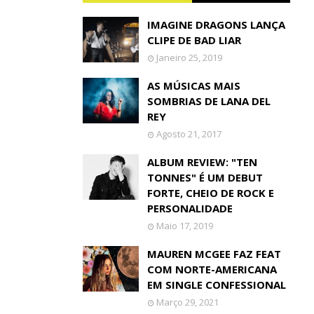
IMAGINE DRAGONS LANÇA
CLIPE DE BAD LIAR
Janeiro 25, 2019
AS MÚSICAS MAIS
SOMBRIAS DE LANA DEL
REY
Agosto 21, 2017
ALBUM REVIEW: "TEN
TONNES" É UM DEBUT
FORTE, CHEIO DE ROCK E
PERSONALIDADE
Maio 17, 2019
MAUREN MCGEE FAZ FEAT
COM NORTE-AMERICANA
EM SINGLE CONFESSIONAL
Março 29, 2021