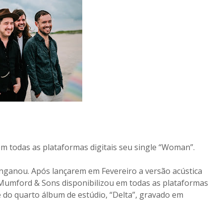
m todas as plataformas digitais seu single “Woman”.
enganou. Após lançarem em Fevereiro a versão acústica
a Mumford & Sons disponibilizou em todas as plataformas
e do quarto álbum de estúdio, “Delta”, gravado em