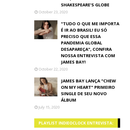
SHAKESPEARE'S GLOBE
October 23, 2020
"TUDO O QUE ME IMPORTA
É IR AO BRASIL! EU SÓ
PRECISO QUE ESSA
PANDEMIA GLOBAL
DESAPAREÇA", CONFIRA
NOSSA ENTREVISTA COM
JAMES BAY!
October 22, 2020
JAMES BAY LANÇA "CHEW
ON MY HEART" PRIMEIRO
SINGLE DE SEU NOVO
ÁLBUM
July 15, 2020
PLAYLIST INDIEOCLOCK ENTREVISTA: