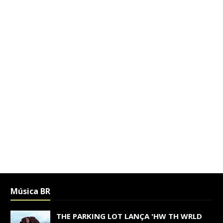
Música BR
THE PARKING LOT LANÇA 'HW TH WRLD