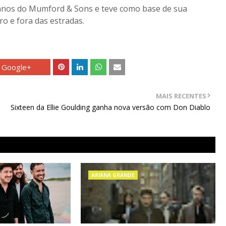
anos do Mumford & Sons e teve como base de sua
ro e fora das estradas.
Google+
MAIS RECENTES
Sixteen da Ellie Goulding ganha nova versão com Don Diablo
ARIANA GRANDE