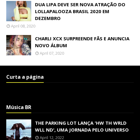
DUA LIPA DEVE SER NOVA ATRAÇÃO DO
LOLLAPALOOZA BRASIL 2020 EM
DEZEMBRO
April 08, 2020
CHARLI XCX SURPREENDE FÃS E ANUNCIA
NOVO ÁLBUM
April 07, 2020
Curta a página
Música BR
THE PARKING LOT LANÇA 'HW TH WRLD
WLL ND', UMA JORNADA PELO UNIVERSO
April 12, 2022