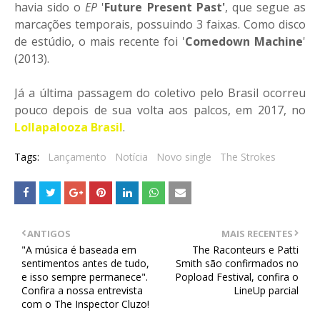
havia sido o
EP
'
Future Present Past'
, que segue as
marcações temporais, possuindo 3 faixas. Como disco
de estúdio, o mais recente foi '
Comedown Machine
'
(2013).
Já a última passagem do coletivo pelo Brasil ocorreu
pouco depois de sua volta aos palcos, em 2017, no
Lollapalooza Brasil
.
Tags:
Lançamento
Notícia
Novo single
The Strokes
ANTIGOS
MAIS RECENTES
"A música é baseada em
The Raconteurs e Patti
sentimentos antes de tudo,
Smith são confirmados no
e isso sempre permanece".
Popload Festival, confira o
Confira a nossa entrevista
LineUp parcial
com o The Inspector Cluzo!