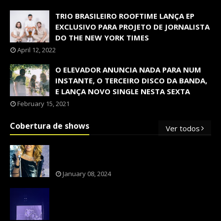
TRIO BRASILEIRO ROOFTIME LANÇA EP
EXCLUSIVO PARA PROJETO DE JORNALISTA
DO THE NEW YORK TIMES
April 12, 2022
O ELEVADOR ANUNCIA NADA PARA NUM
INSTANTE, O TERCEIRO DISCO DA BANDA,
E LANÇA NOVO SINGLE NESTA SEXTA
February 15, 2021
Cobertura de shows
Ver todos
OS SHOWS INTERNACIONAIS MAIS
PEDIDOS NO BRASIL, SEGUNDO FLESCH!
January 08, 2024
NXZERO FAZ SHOW INESQUECÍVEL,
MARCANTE E FAZ O PÚBLICO REVIVER A
ADOLESCÊNCIA