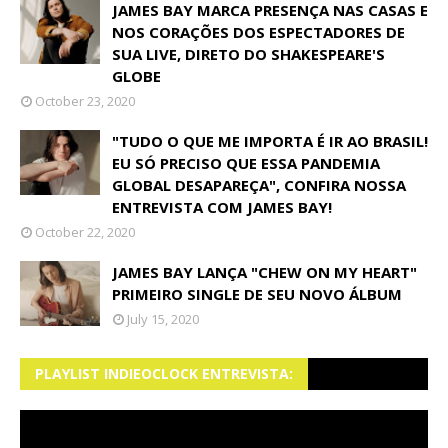
JAMES BAY MARCA PRESENÇA NAS CASAS E
NOS CORAÇÕES DOS ESPECTADORES DE
SUA LIVE, DIRETO DO SHAKESPEARE'S
GLOBE
October 23, 2020
"TUDO O QUE ME IMPORTA É IR AO BRASIL!
EU SÓ PRECISO QUE ESSA PANDEMIA
GLOBAL DESAPAREÇA", CONFIRA NOSSA
ENTREVISTA COM JAMES BAY!
October 22, 2020
JAMES BAY LANÇA "CHEW ON MY HEART"
PRIMEIRO SINGLE DE SEU NOVO ÁLBUM
July 15, 2020
PLAYLIST INDIEOCLOCK ENTREVISTA: