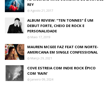
REY
Agosto 21, 2017
ALBUM REVIEW: "TEN TONNES" É UM
DEBUT FORTE, CHEIO DE ROCK E
PERSONALIDADE
Maio 17, 2019
MAUREN MCGEE FAZ FEAT COM NORTE-
AMERICANA EM SINGLE CONFESSIONAL
Março 29, 2021
COVE ESTREIA COM INDIE ROCK ÉPICO
COM 'RAIN'
Janeiro 09, 2024