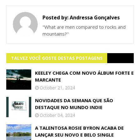
Posted by:
Andressa Gonçalves
"What are men compared to rocks and
mountains?"
TALVEZ VOCÊ GOSTE DESTAS POSTAGENS
KEELEY CHEGA COM NOVO ÁLBUM FORTE E
MARCANTE
October 21, 2024
NOVIDADES DA SEMANA QUE SÃO
DESTAQUE NO MUNDO INDIE
October 04, 2024
A TALENTOSA ROSIE BYRON ACABA DE
LANÇAR SEU NOVO E BELO SINGLE