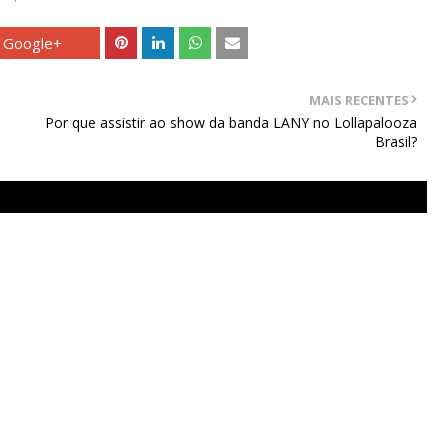
Google+
MAIS RECENTES
Por que assistir ao show da banda LANY no Lollapalooza
Brasil?