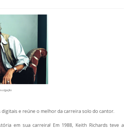
divulgação
digitais e reúne o melhor da carreira solo do cantor.
stória em sua carreira! Em 1988, Keith Richards teve a