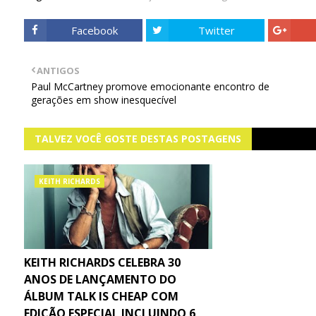
Facebook
Twitter
ANTIGOS
Paul McCartney promove emocionante encontro de
gerações em show inesquecível
TALVEZ VOCÊ GOSTE DESTAS POSTAGENS
KEITH RICHARDS
KEITH RICHARDS CELEBRA 30
ANOS DE LANÇAMENTO DO
ÁLBUM TALK IS CHEAP COM
EDIÇÃO ESPECIAL INCLUINDO 6