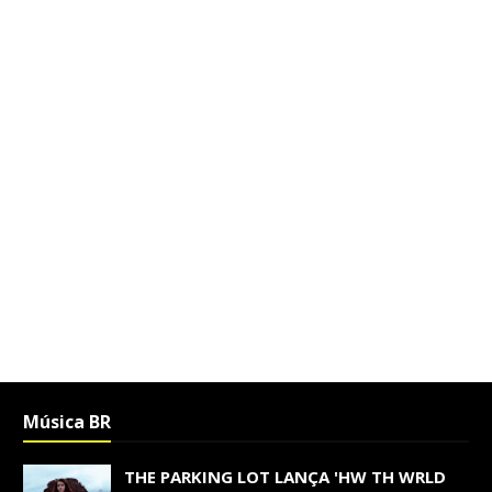
Música BR
THE PARKING LOT LANÇA 'HW TH WRLD