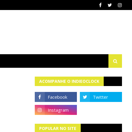
ACOMPANHE O INDIEOCLOCK
POPULAR NO SITE