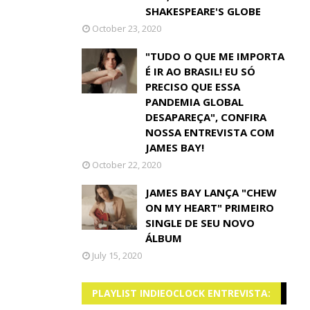
SHAKESPEARE'S GLOBE
October 23, 2020
"TUDO O QUE ME IMPORTA
É IR AO BRASIL! EU SÓ
PRECISO QUE ESSA
PANDEMIA GLOBAL
DESAPAREÇA", CONFIRA
NOSSA ENTREVISTA COM
JAMES BAY!
October 22, 2020
JAMES BAY LANÇA "CHEW
ON MY HEART" PRIMEIRO
SINGLE DE SEU NOVO
ÁLBUM
July 15, 2020
PLAYLIST INDIEOCLOCK ENTREVISTA: