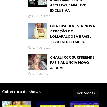
ARTISTAS PARA LIVE
EXCLUSIVA
April 15, 2020
DUA LIPA DEVE SER NOVA
ATRAÇÃO DO
LOLLAPALOOZA BRASIL
2020 EM DEZEMBRO
April 08, 2020
CHARLI XCX SURPREENDE
FÃS E ANUNCIA NOVO
ÁLBUM
April 07, 2020
Cobertura de shows
Ver todos
COBERTURA DE
COBERTURA DE
COBERTURA DE