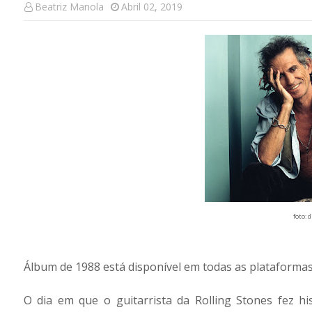
Beatriz Manola
Abril 02, 2019
foto: 
Álbum de 1988 está disponível em todas as plataformas 
O dia em que o guitarrista da Rolling Stones fez hi