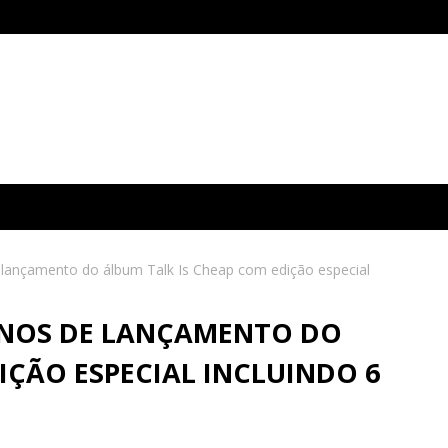
e lançamento do álbum Talk Is Cheap com edição especial
 ANOS DE LANÇAMENTO DO
IÇÃO ESPECIAL INCLUINDO 6