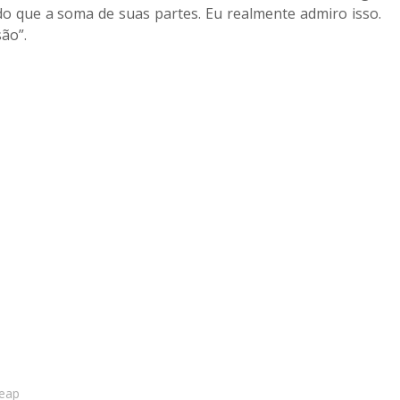
do que a soma de suas partes. Eu realmente admiro isso.
ão”.
heap