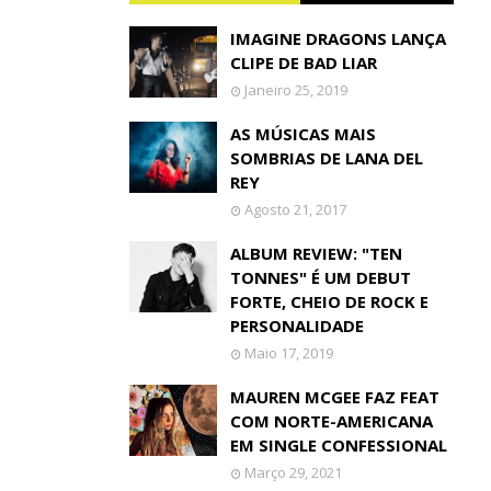
IMAGINE DRAGONS LANÇA
CLIPE DE BAD LIAR
Janeiro 25, 2019
AS MÚSICAS MAIS
SOMBRIAS DE LANA DEL
REY
Agosto 21, 2017
ALBUM REVIEW: "TEN
TONNES" É UM DEBUT
FORTE, CHEIO DE ROCK E
PERSONALIDADE
Maio 17, 2019
MAUREN MCGEE FAZ FEAT
COM NORTE-AMERICANA
EM SINGLE CONFESSIONAL
Março 29, 2021