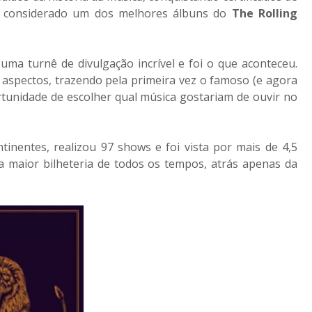
do considerado um dos melhores álbuns do
The Rolling
a turnê de divulgação incrível e foi o que aconteceu.
s aspectos, trazendo pela primeira vez o famoso (e agora
rtunidade de escolher qual música gostariam de ouvir no
nentes, realizou 97 shows e foi vista por mais de 4,5
a maior bilheteria de todos os tempos, atrás apenas da