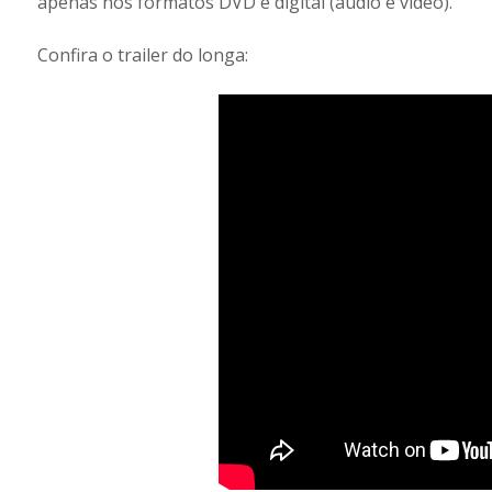
apenas nos formatos DVD e digital (áudio e vídeo).
Confira o trailer do longa: