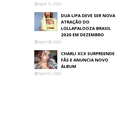
April 15, 2020
DUA LIPA DEVE SER NOVA
ATRAÇÃO DO
LOLLAPALOOZA BRASIL
2020 EM DEZEMBRO
April 08, 2020
CHARLI XCX SURPREENDE
FÃS E ANUNCIA NOVO
ÁLBUM
April 07, 2020