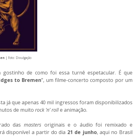
men
| Foto: Divulgação
 gostinho de como foi essa turnê espetacular. É que
idges to Bremen
”, um filme-concerto composto por um
a já que apenas 40 mil ingressos foram disponibilizados
inutos de muito
rock ‘n’ roll
e animação.
urado das
masters
originais e o áudio foi remixado e
rá disponível a partir do dia
21 de junho
, aqui no Brasil