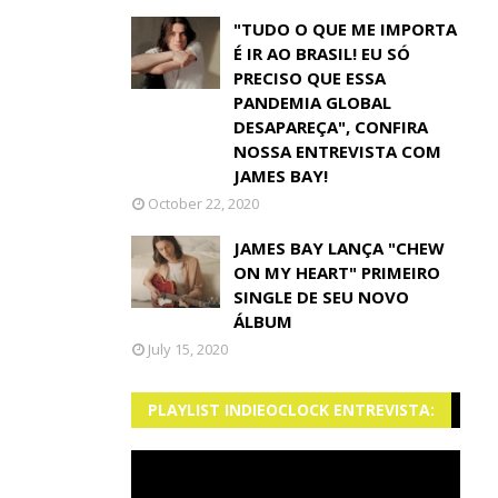
"TUDO O QUE ME IMPORTA
É IR AO BRASIL! EU SÓ
PRECISO QUE ESSA
PANDEMIA GLOBAL
DESAPAREÇA", CONFIRA
NOSSA ENTREVISTA COM
JAMES BAY!
October 22, 2020
JAMES BAY LANÇA "CHEW
ON MY HEART" PRIMEIRO
SINGLE DE SEU NOVO
ÁLBUM
July 15, 2020
PLAYLIST INDIEOCLOCK ENTREVISTA: