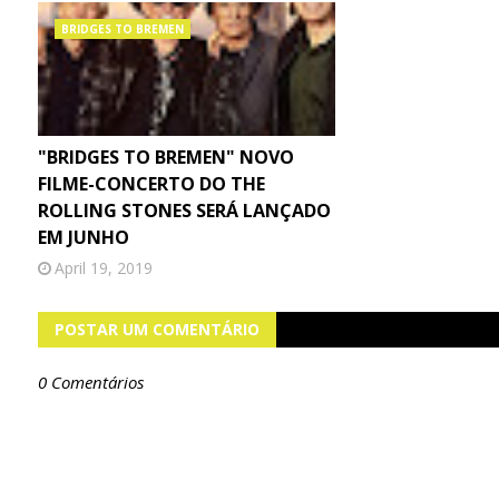
BRIDGES TO BREMEN
"BRIDGES TO BREMEN" NOVO
FILME-CONCERTO DO THE
ROLLING STONES SERÁ LANÇADO
EM JUNHO
April 19, 2019
POSTAR UM COMENTÁRIO
0 Comentários