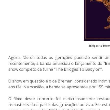
Bridges to Bre
Agora, fãs de todas as gerações poderão sentir um
recentemente, a banda anunciou o lançamento do “
Br
show completo da turnê “The Bridges To Babylon”.
O show em questão é o de Bremen, considerado intimist
aos fãs. Na ocasião, a banda se apresentou por 155 m
O filme deste concerto foi meticulosamente resta
remasterizado a partir das gravações ao vivo. Ele esta