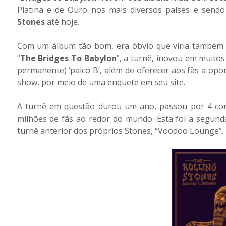
Platina e de Ouro nos mais diversos países e sen
Stones
até hoje.
Com um álbum tão bom, era óbvio que viria também um
“
The Bridges To Babylon
”, a turnê, inovou em muito
permanente) ‘palco B’, além de oferecer aos fãs a opo
show, por meio de uma enquete em seu site.
A turnê em questão durou um ano, passou por 4 conti
milhões de fãs ao redor do mundo. Esta foi a segund
turnê anterior dos próprios Stones, “Voodoo Lounge”.