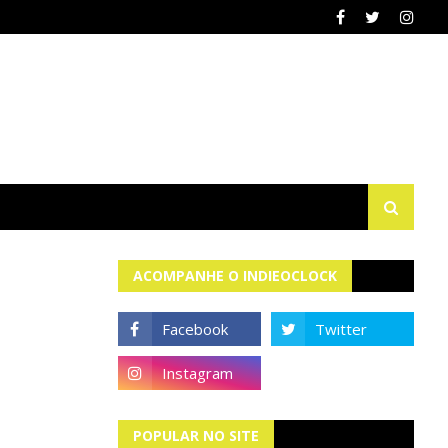
ACOMPANHE O INDIEOCLOCK
POPULAR NO SITE