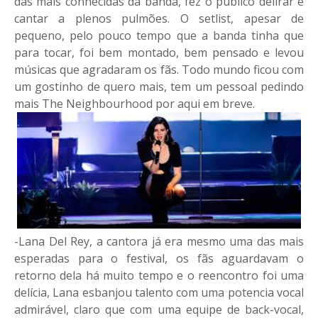
das mais conhecidas da banda, fez o público delirar e
cantar a plenos pulmões. O setlist, apesar de
pequeno, pelo pouco tempo que a banda tinha que
para tocar, foi bem montado, bem pensado e levou
músicas que agradaram os fãs. Todo mundo ficou com
um gostinho de quero mais, tem um pessoal pedindo
mais The Neighbourhood por aqui em breve.
-Lana Del Rey, a cantora já era mesmo uma das mais
esperadas para o festival, os fãs aguardavam o
retorno dela há muito tempo e o reencontro foi uma
delícia, Lana esbanjou talento com uma potencia vocal
admirável, claro que com uma equipe de back-vocal,