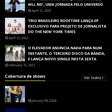
WLL ND', UMA JORNADA PELO UNIVERSO
April 12, 2022
TRIO BRASILEIRO ROOFTIME LANÇA EP
EXCLUSIVO PARA PROJETO DE JORNALISTA
DO THE NEW YORK TIMES
April 12, 2022
O ELEVADOR ANUNCIA NADA PARA NUM
INSTANTE, O TERCEIRO DISCO DA BANDA,
E LANÇA NOVO SINGLE NESTA SEXTA
February 15, 2021
Cobertura de shows
Ver todos
OS SHOWS INTERNACIONAIS MAIS
PEDIDOS NO BRASIL, SEGUNDO FLESCH!
January 08, 2024
NXZERO FAZ SHOW INESQUECÍVEL,