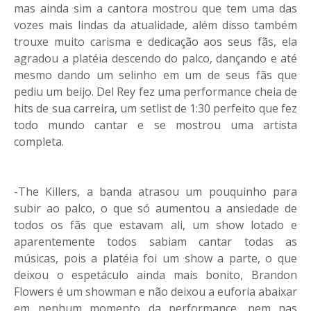
mas ainda sim a cantora mostrou que tem uma das
vozes mais lindas da atualidade, além disso também
trouxe muito carisma e dedicação aos seus fãs, ela
agradou a platéia descendo do palco, dançando e até
mesmo dando um selinho em um de seus fãs que
pediu um beijo. Del Rey fez uma performance cheia de
hits de sua carreira, um setlist de 1:30 perfeito que fez
todo mundo cantar e se mostrou uma artista
completa.
-The Killers, a banda atrasou um pouquinho para
subir ao palco, o que só aumentou a ansiedade de
todos os fãs que estavam ali, um show lotado e
aparentemente todos sabiam cantar todas as
músicas, pois a platéia foi um show a parte, o que
deixou o espetáculo ainda mais bonito, Brandon
Flowers é um showman e não deixou a euforia abaixar
em nenhum momento da performance, nem nas