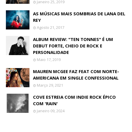
Janeiro 25, 2019
AS MÚSICAS MAIS SOMBRIAS DE LANA DEL
REY
Agosto 21, 2017
ALBUM REVIEW: "TEN TONNES" É UM
DEBUT FORTE, CHEIO DE ROCK E
PERSONALIDADE
Maio 17, 2019
MAUREN MCGEE FAZ FEAT COM NORTE-
AMERICANA EM SINGLE CONFESSIONAL
Março 29, 2021
COVE ESTREIA COM INDIE ROCK ÉPICO
COM 'RAIN'
Janeiro 09, 2024