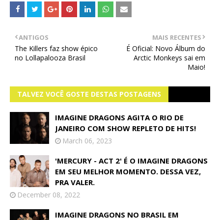
ANTIGOS
MAIS RECENTES
The Killers faz show épico
É Oficial: Novo Álbum do
no Lollapalooza Brasil
Arctic Monkeys sai em
Maio!
TALVEZ VOCÊ GOSTE DESTAS POSTAGENS
IMAGINE DRAGONS AGITA O RIO DE
JANEIRO COM SHOW REPLETO DE HITS!
March 06, 2023
'MERCURY - ACT 2' É O IMAGINE DRAGONS
EM SEU MELHOR MOMENTO. DESSA VEZ,
PRA VALER.
December 08, 2022
IMAGINE DRAGONS NO BRASIL EM