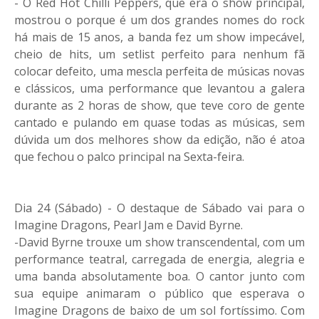
- O Red Hot Chilli Peppers, que era o show principal,
mostrou o porque é um dos grandes nomes do rock
há mais de 15 anos, a banda fez um show impecável,
cheio de hits, um setlist perfeito para nenhum fã
colocar defeito, uma mescla perfeita de músicas novas
e clássicos, uma performance que levantou a galera
durante as 2 horas de show, que teve coro de gente
cantado e pulando em quase todas as músicas, sem
dúvida um dos melhores show da edição, não é atoa
que fechou o palco principal na Sexta-feira.
Dia 24 (Sábado) - O destaque de Sábado vai para o
Imagine Dragons, Pearl Jam e David Byrne.
-David Byrne trouxe um show transcendental, com um
performance teatral, carregada de energia, alegria e
uma banda absolutamente boa. O cantor junto com
sua equipe animaram o público que esperava o
Imagine Dragons de baixo de um sol fortíssimo. Com