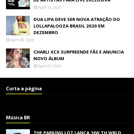
April 15, 2020
DUA LIPA DEVE SER NOVA ATRAÇÃO DO
LOLLAPALOOZA BRASIL 2020 EM
DEZEMBRO
April 08, 2020
CHARLI XCX SURPREENDE FÃS E ANUNCIA
NOVO ÁLBUM
April 07, 2020
Curta a página
Música BR
THE PARKING LOT LANÇA 'HW TH WRLD