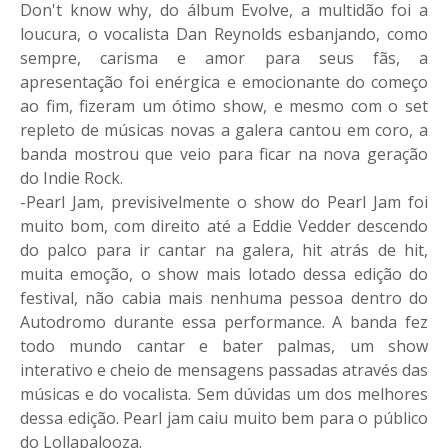
Don't know why, do álbum Evolve, a multidão foi a
loucura, o vocalista Dan Reynolds esbanjando, como
sempre, carisma e amor para seus fãs, a
apresentação foi enérgica e emocionante do começo
ao fim, fizeram um ótimo show, e mesmo com o set
repleto de músicas novas a galera cantou em coro, a
banda mostrou que veio para ficar na nova geração
do Indie Rock.
-Pearl Jam, previsivelmente o show do Pearl Jam foi
muito bom, com direito até a Eddie Vedder descendo
do palco para ir cantar na galera, hit atrás de hit,
muita emoção, o show mais lotado dessa edição do
festival, não cabia mais nenhuma pessoa dentro do
Autodromo durante essa performance. A banda fez
todo mundo cantar e bater palmas, um show
interativo e cheio de mensagens passadas através das
músicas e do vocalista. Sem dúvidas um dos melhores
dessa edição. Pearl jam caiu muito bem para o público
do Lollapalooza.