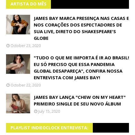
ARTISTA DO MÊS
JAMES BAY MARCA PRESENÇA NAS CASAS E
NOS CORAÇÕES DOS ESPECTADORES DE
SUA LIVE, DIRETO DO SHAKESPEARE'S
GLOBE
October 23, 2020
"TUDO O QUE ME IMPORTA É IR AO BRASIL!
EU SÓ PRECISO QUE ESSA PANDEMIA
GLOBAL DESAPAREÇA", CONFIRA NOSSA
ENTREVISTA COM JAMES BAY!
October 22, 2020
JAMES BAY LANÇA "CHEW ON MY HEART"
PRIMEIRO SINGLE DE SEU NOVO ÁLBUM
July 15, 2020
PLAYLIST INDIEOCLOCK ENTREVISTA: