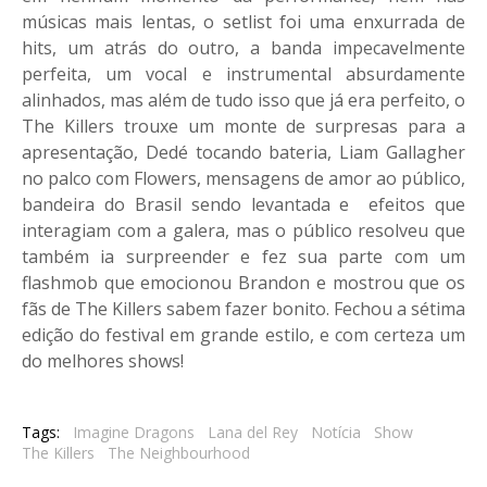
músicas mais lentas, o setlist foi uma enxurrada de
hits, um atrás do outro, a banda impecavelmente
perfeita, um vocal e instrumental absurdamente
alinhados, mas além de tudo isso que já era perfeito, o
The Killers trouxe um monte de surpresas para a
apresentação, Dedé tocando bateria, Liam Gallagher
no palco com Flowers, mensagens de amor ao público,
bandeira do Brasil sendo levantada e efeitos que
interagiam com a galera, mas o público resolveu que
também ia surpreender e fez sua parte com um
flashmob que emocionou Brandon e mostrou que os
fãs de The Killers sabem fazer bonito. Fechou a sétima
edição do festival em grande estilo, e com certeza um
do melhores shows!
Tags:
Imagine Dragons
Lana del Rey
Notícia
Show
The Killers
The Neighbourhood