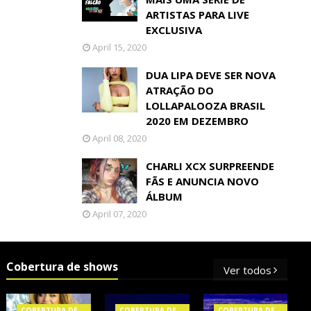
ARTISTAS PARA LIVE
EXCLUSIVA
April 15, 2020
DUA LIPA DEVE SER NOVA
ATRAÇÃO DO
LOLLAPALOOZA BRASIL
2020 EM DEZEMBRO
April 08, 2020
CHARLI XCX SURPREENDE
FÃS E ANUNCIA NOVO
ÁLBUM
April 07, 2020
Cobertura de shows
Ver todos
COBERTURA DE
COBERTURA DE
COBERTURA DE