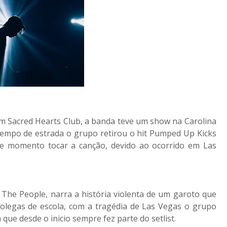
m Sacred Hearts Club, a banda teve um show na Carolina
tempo de estrada o grupo retirou o hit Pumped Up Kicks
ele momento tocar a canção, devido ao ocorrido em Las
The People, narra a história violenta de um garoto que
colegas de escola, com a tragédia de Las Vegas o grupo
que desde o inicio sempre fez parte do setlist.