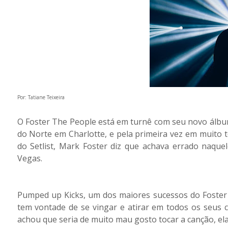
Por: Tatiane Teixeira
O Foster The People está em turnê com seu novo álbu
do Norte em Charlotte, e pela primeira vez em muito 
do Setlist, Mark Foster diz que achava errado naqu
Vegas.
Pumped up Kicks, um dos maiores sucessos do Foster 
tem vontade de se vingar e atirar em todos os seus 
achou que seria de muito mau gosto tocar a canção, ela 