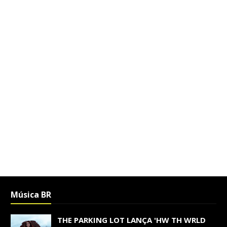
Música BR
THE PARKING LOT LANÇA 'HW TH WRLD