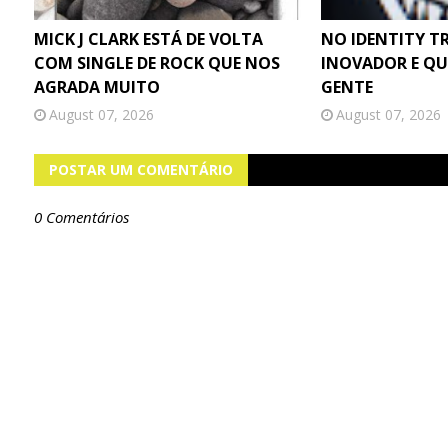
MICK J CLARK ESTÁ DE VOLTA
NO IDENTITY T
COM SINGLE DE ROCK QUE NOS
INOVADOR E QU
AGRADA MUITO
GENTE
August 07, 2026
August 07, 2026
POSTAR UM COMENTÁRIO
0 Comentários