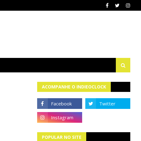
ACOMPANHE O INDIEOCLOCK
POPULAR NO SITE