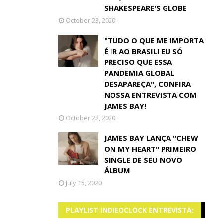
SHAKESPEARE'S GLOBE
October 23, 2020
"TUDO O QUE ME IMPORTA
É IR AO BRASIL! EU SÓ
PRECISO QUE ESSA
PANDEMIA GLOBAL
DESAPAREÇA", CONFIRA
NOSSA ENTREVISTA COM
JAMES BAY!
October 22, 2020
JAMES BAY LANÇA "CHEW
ON MY HEART" PRIMEIRO
SINGLE DE SEU NOVO
ÁLBUM
July 15, 2020
PLAYLIST INDIEOCLOCK ENTREVISTA: