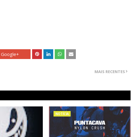
Google+
MAIS RECENTES
NOTÍCIA