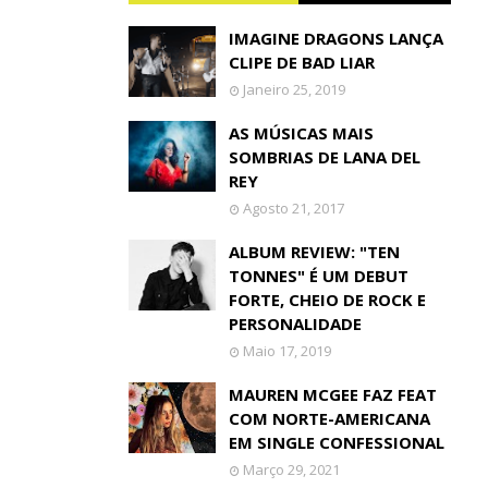
IMAGINE DRAGONS LANÇA
CLIPE DE BAD LIAR
Janeiro 25, 2019
AS MÚSICAS MAIS
SOMBRIAS DE LANA DEL
REY
Agosto 21, 2017
ALBUM REVIEW: "TEN
TONNES" É UM DEBUT
FORTE, CHEIO DE ROCK E
PERSONALIDADE
Maio 17, 2019
MAUREN MCGEE FAZ FEAT
COM NORTE-AMERICANA
EM SINGLE CONFESSIONAL
Março 29, 2021